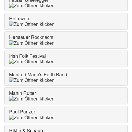
Heimweh
Herisauer Rocknacht
Irish Folk Festival
Manfred Mann's Earth Band
Martin Rütter
Paul Panzer
Riklin & Schaub