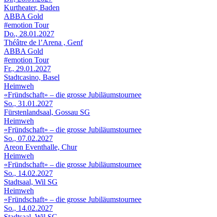
Kurtheater, Baden
ABBA Gold
#emotion Tour
Do., 28.01.2027
Théâtre de l’Arena , Genf
ABBA Gold
#emotion Tour
Fr., 29.01.2027
Stadtcasino, Basel
Heimweh
«Fründschaft» – die grosse Jubiläumstournee
So., 31.01.2027
Fürstenlandsaal, Gossau SG
Heimweh
«Fründschaft» – die grosse Jubiläumstournee
So., 07.02.2027
Areon Eventhalle, Chur
Heimweh
«Fründschaft» – die grosse Jubiläumstournee
So., 14.02.2027
Stadtsaal, Wil SG
Heimweh
«Fründschaft» – die grosse Jubiläumstournee
So., 14.02.2027
Stadtsaal, Wil SG