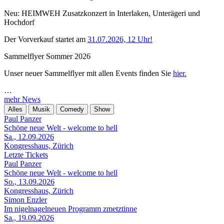
Neu: HEIMWEH Zusatzkonzert in Interlaken, Unterägeri und
Hochdorf
Der Vorverkauf startet am
31.07.2026, 12 Uhr!
Sammelflyer Sommer 2026
Unser neuer Sammelflyer mit allen Events finden Sie
hier.
…
mehr News
Alles
Musik
Comedy
Show
Paul Panzer
Schöne neue Welt - welcome to hell
Sa., 12.09.2026
Kongresshaus, Zürich
Letzte Tickets
Paul Panzer
Schöne neue Welt - welcome to hell
So., 13.09.2026
Kongresshaus, Zürich
Simon Enzler
Im nigelnagelneuen Programm zmetztinne
Sa., 19.09.2026