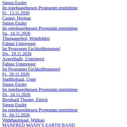
Simon Enzler
Im nigelnagelneuen Programm zmetztinne
Fr., 13.11.2026
Casino, Herisau
Simon Enzler
Im nigelnagelneuen Programm zmetztinne
Sa., 14.11.2026
Thurgauerhof, Weinfelden
Fabian Unteregger
Im Programm Fachkräftemangel
Do., 19.11.2026
Aegerihalle, Unterägeri
Fabian Unteregger
Im Programm Fachkräftemangel
Fr., 20.11.2026
Stadthofsaal, Uster
Simon Enzler
Im nigelnagelneuen Programm zmetztinne
Di., 24.11.2026
Bernhard Theater, Zürich
Simon Enzler
Im nigelnagelneuen Programm zmetztinne
Fr., 04.12.2026
Widebaumsaal, Widnau
MANFRED MANN’S EARTH BAND