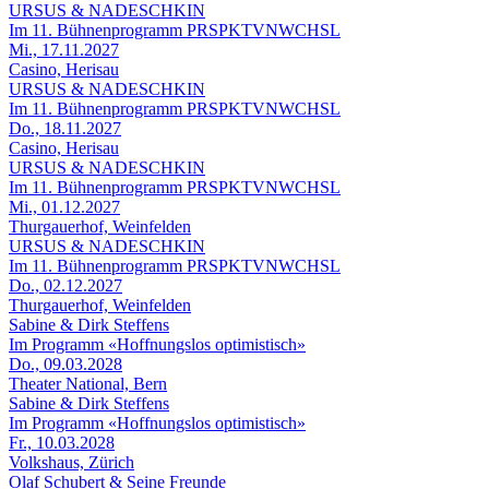
URSUS & NADESCHKIN
Im 11. Bühnenprogramm PRSPKTVNWCHSL
Mi., 17.11.2027
Casino, Herisau
URSUS & NADESCHKIN
Im 11. Bühnenprogramm PRSPKTVNWCHSL
Do., 18.11.2027
Casino, Herisau
URSUS & NADESCHKIN
Im 11. Bühnenprogramm PRSPKTVNWCHSL
Mi., 01.12.2027
Thurgauerhof, Weinfelden
URSUS & NADESCHKIN
Im 11. Bühnenprogramm PRSPKTVNWCHSL
Do., 02.12.2027
Thurgauerhof, Weinfelden
Sabine & Dirk Steffens
Im Programm «Hoffnungslos optimistisch»
Do., 09.03.2028
Theater National, Bern
Sabine & Dirk Steffens
Im Programm «Hoffnungslos optimistisch»
Fr., 10.03.2028
Volkshaus, Zürich
Olaf Schubert & Seine Freunde