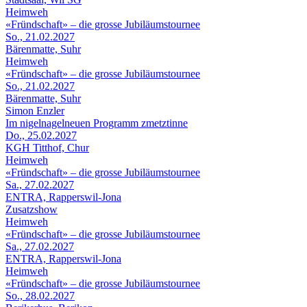
Heimweh
«Fründschaft» – die grosse Jubiläumstournee
So., 21.02.2027
Bärenmatte, Suhr
Heimweh
«Fründschaft» – die grosse Jubiläumstournee
So., 21.02.2027
Bärenmatte, Suhr
Simon Enzler
Im nigelnagelneuen Programm zmetztinne
Do., 25.02.2027
KGH Titthof, Chur
Heimweh
«Fründschaft» – die grosse Jubiläumstournee
Sa., 27.02.2027
ENTRA, Rapperswil-Jona
Zusatzshow
Heimweh
«Fründschaft» – die grosse Jubiläumstournee
Sa., 27.02.2027
ENTRA, Rapperswil-Jona
Heimweh
«Fründschaft» – die grosse Jubiläumstournee
So., 28.02.2027