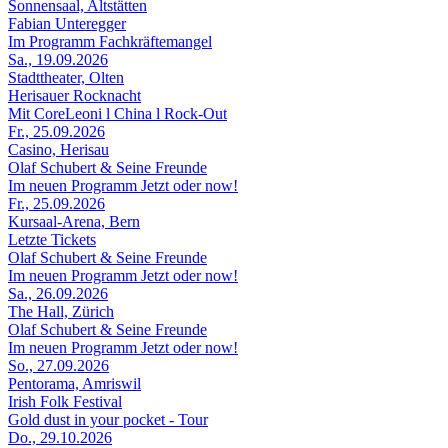
Sonnensaal, Altstätten
Fabian Unteregger
Im Programm Fachkräftemangel
Sa., 19.09.2026
Stadttheater, Olten
Herisauer Rocknacht
Mit CoreLeoni l China l Rock-Out
Fr., 25.09.2026
Casino, Herisau
Olaf Schubert & Seine Freunde
Im neuen Programm Jetzt oder now!
Fr., 25.09.2026
Kursaal-Arena, Bern
Letzte Tickets
Olaf Schubert & Seine Freunde
Im neuen Programm Jetzt oder now!
Sa., 26.09.2026
The Hall, Zürich
Olaf Schubert & Seine Freunde
Im neuen Programm Jetzt oder now!
So., 27.09.2026
Pentorama, Amriswil
Irish Folk Festival
Gold dust in your pocket - Tour
Do., 29.10.2026