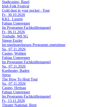
Stadtcasino, Basel
Irish Folk Festival
Gold dust in your pocket - Tour
Fr., 30.10.2026
KKL, Luzern
Fabian Unteregger
Im Programm Fachkräftemangel
Fr., 06.11.2026
Tonhalle, Wil SG
Simon Enzler
Im nigelnagelneuen Programm zmetztinne
Sa., 07.11.2026
Casino, Wohlen
Fabian Unteregger
Im Programm Fachkräftemangel
Sa., 07.11.2026
Kurtheater, Baden
Stress
The How To Heal Tour
Sa., 07.11.2026
Casino, Herisau
Fabian Unteregger
Im Programm Fachkräftemangel
Fr., 13.11.2026
Theater National, Bern