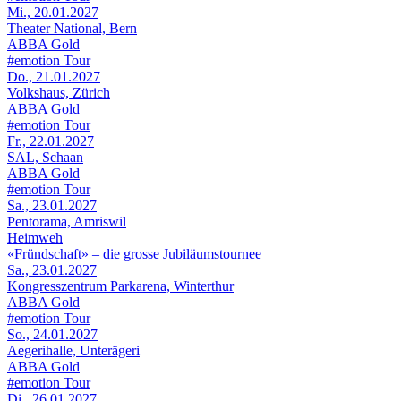
Mi., 20.01.2027
Theater National, Bern
ABBA Gold
#emotion Tour
Do., 21.01.2027
Volkshaus, Zürich
ABBA Gold
#emotion Tour
Fr., 22.01.2027
SAL, Schaan
ABBA Gold
#emotion Tour
Sa., 23.01.2027
Pentorama, Amriswil
Heimweh
«Fründschaft» – die grosse Jubiläumstournee
Sa., 23.01.2027
Kongresszentrum Parkarena, Winterthur
ABBA Gold
#emotion Tour
So., 24.01.2027
Aegerihalle, Unterägeri
ABBA Gold
#emotion Tour
Di., 26.01.2027