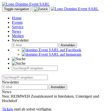
Toggle navigation
Home
Events
Service
News
Medien
Newsletter
Anmelden
Newsletter
Anmelden
News
Neu: HEIMWEH Zusatzkonzert in Interlaken, Unterägeri und
Hochdorf
Tickets
sind ab sofort verfügbar.