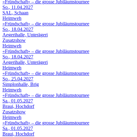
«Fründschaft» – die grosse Jubiläumstournee
So., 11.04.2027
SAL, Schaan
Heimweh
«Fründschaft» – die grosse Jubiläumstournee
So., 18.04.2027
Aegerihalle, Unterägeri
Zusatzshow
Heimweh
«Fründschaft» – die grosse Jubiläumstournee
So., 18.04.2027
Aegerihalle, Unterägeri
Heimweh
«Fründschaft» – die grosse Jubiläumstournee
So., 25.04.2027
Simplonhalle, Brig
Heimweh
«Fründschaft» – die grosse Jubiläumstournee
Sa., 01.05.2027
Braui, Hochdorf
Zusatzshow
Heimweh
«Fründschaft» – die grosse Jubiläumstournee
Sa., 01.05.2027
Braui, Hochdorf