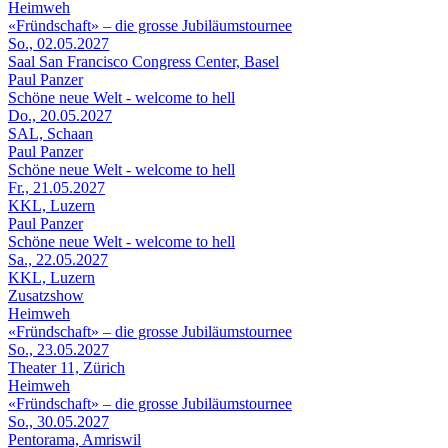
Heimweh
«Fründschaft» – die grosse Jubiläumstournee
So., 02.05.2027
Saal San Francisco Congress Center, Basel
Paul Panzer
Schöne neue Welt - welcome to hell
Do., 20.05.2027
SAL, Schaan
Paul Panzer
Schöne neue Welt - welcome to hell
Fr., 21.05.2027
KKL, Luzern
Paul Panzer
Schöne neue Welt - welcome to hell
Sa., 22.05.2027
KKL, Luzern
Zusatzshow
Heimweh
«Fründschaft» – die grosse Jubiläumstournee
So., 23.05.2027
Theater 11, Zürich
Heimweh
«Fründschaft» – die grosse Jubiläumstournee
So., 30.05.2027
Pentorama, Amriswil