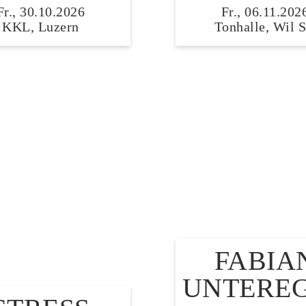
Fr., 30.10.2026
Fr., 06.11.202
KKL, Luzern
Tonhalle, Wil 
FABIA
UNTERE