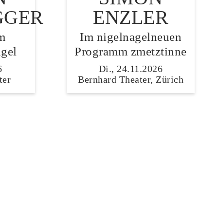
GGER
ENZLER
m
Im nigelnagelneuen
gel
Programm zmetztinne
6
Di., 24.11.2026
ter
Bernhard Theater, Zürich