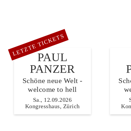
LETZTE TICKETS
PAUL
PANZER
Schöne neue Welt -
Sch
welcome to hell
we
Sa., 12.09.2026
Kongresshaus, Zürich
Kon