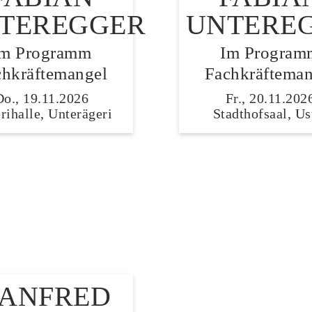
TEREGGER
UNTERE
Im Programm
Im Program
chkräftemangel
Fachkräfteman
Do., 19.11.2026
Fr., 20.11.202
rihalle, Unterägeri
Stadthofsaal, Us
ANFRED