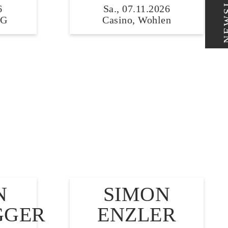
NEWSL
6
Sa., 07.11.2026
SG
Casino, Wohlen
N
SIMON
GGER
ENZLER