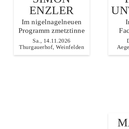
ENZLER
UN
Im nigelnagelneuen
Programm zmetztinne
Fa
Sa., 14.11.2026
Thurgauerhof, Weinfelden
Aege
M