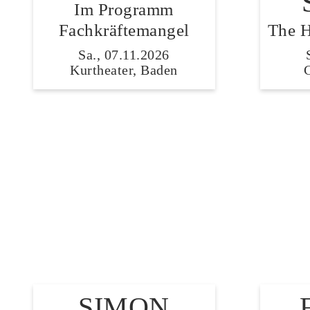
Im Programm
Fachkräftemangel
The H
Sa., 07.11.2026
Kurtheater, Baden
SIMON