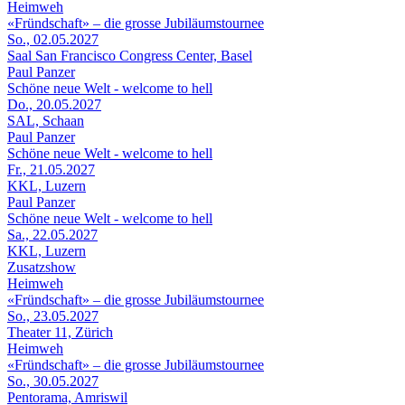
Heimweh
«Fründschaft» – die grosse Jubiläumstournee
So., 02.05.2027
Saal San Francisco Congress Center, Basel
Paul Panzer
Schöne neue Welt - welcome to hell
Do., 20.05.2027
SAL, Schaan
Paul Panzer
Schöne neue Welt - welcome to hell
Fr., 21.05.2027
KKL, Luzern
Paul Panzer
Schöne neue Welt - welcome to hell
Sa., 22.05.2027
KKL, Luzern
Zusatzshow
Heimweh
«Fründschaft» – die grosse Jubiläumstournee
So., 23.05.2027
Theater 11, Zürich
Heimweh
«Fründschaft» – die grosse Jubiläumstournee
So., 30.05.2027
Pentorama, Amriswil