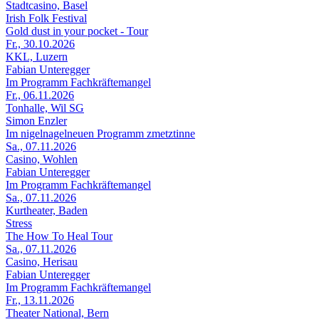
Stadtcasino, Basel
Irish Folk Festival
Gold dust in your pocket - Tour
Fr., 30.10.2026
KKL, Luzern
Fabian Unteregger
Im Programm Fachkräftemangel
Fr., 06.11.2026
Tonhalle, Wil SG
Simon Enzler
Im nigelnagelneuen Programm zmetztinne
Sa., 07.11.2026
Casino, Wohlen
Fabian Unteregger
Im Programm Fachkräftemangel
Sa., 07.11.2026
Kurtheater, Baden
Stress
The How To Heal Tour
Sa., 07.11.2026
Casino, Herisau
Fabian Unteregger
Im Programm Fachkräftemangel
Fr., 13.11.2026
Theater National, Bern