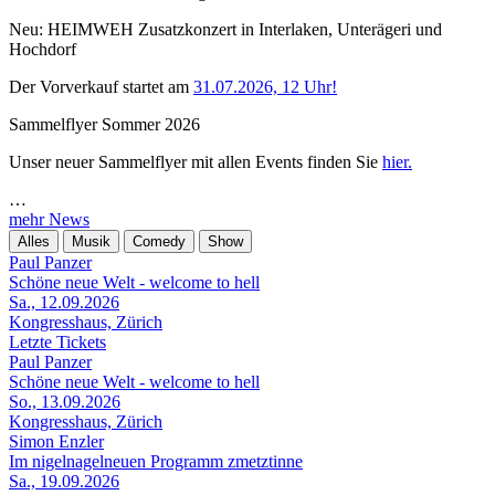
Neu: HEIMWEH Zusatzkonzert in Interlaken, Unterägeri und
Hochdorf
Der Vorverkauf startet am
31.07.2026, 12 Uhr!
Sammelflyer Sommer 2026
Unser neuer Sammelflyer mit allen Events finden Sie
hier.
…
mehr News
Alles
Musik
Comedy
Show
Paul Panzer
Schöne neue Welt - welcome to hell
Sa., 12.09.2026
Kongresshaus, Zürich
Letzte Tickets
Paul Panzer
Schöne neue Welt - welcome to hell
So., 13.09.2026
Kongresshaus, Zürich
Simon Enzler
Im nigelnagelneuen Programm zmetztinne
Sa., 19.09.2026