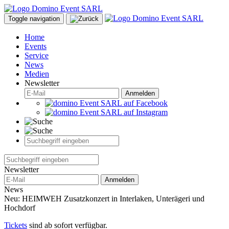
Toggle navigation
Home
Events
Service
News
Medien
Newsletter
Anmelden
Newsletter
Anmelden
News
Neu: HEIMWEH Zusatzkonzert in Interlaken, Unterägeri und
Hochdorf
Tickets
sind ab sofort verfügbar.