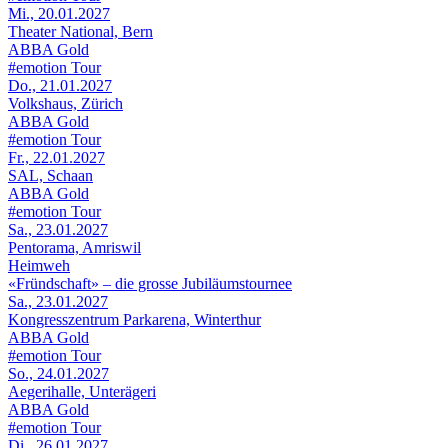
Mi., 20.01.2027
Theater National, Bern
ABBA Gold
#emotion Tour
Do., 21.01.2027
Volkshaus, Zürich
ABBA Gold
#emotion Tour
Fr., 22.01.2027
SAL, Schaan
ABBA Gold
#emotion Tour
Sa., 23.01.2027
Pentorama, Amriswil
Heimweh
«Fründschaft» – die grosse Jubiläumstournee
Sa., 23.01.2027
Kongresszentrum Parkarena, Winterthur
ABBA Gold
#emotion Tour
So., 24.01.2027
Aegerihalle, Unterägeri
ABBA Gold
#emotion Tour
Di., 26.01.2027