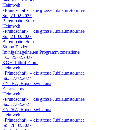
Heimweh
«Fründschaft» – die grosse Jubiläumstournee
So., 21.02.2027
Bärenmatte, Suhr
Heimweh
«Fründschaft» – die grosse Jubiläumstournee
So., 21.02.2027
Bärenmatte, Suhr
Simon Enzler
Im nigelnagelneuen Programm zmetztinne
Do., 25.02.2027
KGH Titthof, Chur
Heimweh
«Fründschaft» – die grosse Jubiläumstournee
Sa., 27.02.2027
ENTRA, Rapperswil-Jona
Zusatzshow
Heimweh
«Fründschaft» – die grosse Jubiläumstournee
Sa., 27.02.2027
ENTRA, Rapperswil-Jona
Heimweh
«Fründschaft» – die grosse Jubiläumstournee
So., 28.02.2027