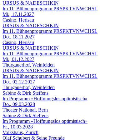
URSUS & NADESCHKIN
Im 11. Bühnenprogramm PRSPKTVNWCHSL
Mi., 17.11.2027
Casino, Herisau
URSUS & NADESCHKIN
Im 11. Bühnenprogramm PRSPKTVNWCHSL
Do., 18.11.2027
Casino, Herisau
URSUS & NADESCHKIN
Im 11. Bühnenprogramm PRSPKTVNWCHSL
Mi., 01.12.2027
Thurgauerhof, Weinfelden
URSUS & NADESCHKIN
Im 11. Bühnenprogramm PRSPKTVNWCHSL
Do., 02.12.2027
Thurgauerhof, Weinfelden
Sabine & Dirk Steffens
Im Programm «Hoffnungslos optimistisch»
Do., 09.03.2028
Theater National, Bern
Sabine & Dirk Steffens
Im Programm «Hoffnungslos optimistisch»
Fr., 10.03.2028
Volkshaus, Zürich
Olaf Schubert & Seine Freunde