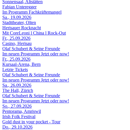
Sonnensaal, Altstätten
Fabian Unteregger
Im Programm Fachkräftemangel
Sa., 19.09.2026
Stadttheater, Olten
Herisauer Rocknacht
Mit CoreLeoni l China l Rock-Out
Fr., 25.09.2026
Casino, Herisau
Olaf Schubert & Seine Freunde
Im neuen Programm Jetzt oder now!
Fr., 25.09.2026
Kursaal-Arena, Bern
Letzte Tickets
Olaf Schubert & Seine Freunde
Im neuen Programm Jetzt oder now!
Sa., 26.09.2026
The Hall, Zürich
Olaf Schubert & Seine Freunde
Im neuen Programm Jetzt oder now!
So., 27.09.2026
Pentorama, Amriswil
Irish Folk Festival
Gold dust in your pocket - Tour
Do., 29.10.2026