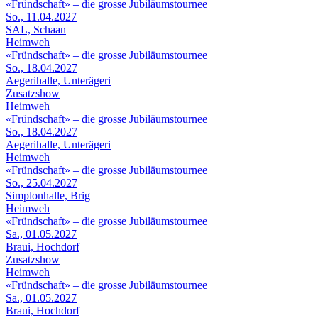
«Fründschaft» – die grosse Jubiläumstournee
So., 11.04.2027
SAL, Schaan
Heimweh
«Fründschaft» – die grosse Jubiläumstournee
So., 18.04.2027
Aegerihalle, Unterägeri
Zusatzshow
Heimweh
«Fründschaft» – die grosse Jubiläumstournee
So., 18.04.2027
Aegerihalle, Unterägeri
Heimweh
«Fründschaft» – die grosse Jubiläumstournee
So., 25.04.2027
Simplonhalle, Brig
Heimweh
«Fründschaft» – die grosse Jubiläumstournee
Sa., 01.05.2027
Braui, Hochdorf
Zusatzshow
Heimweh
«Fründschaft» – die grosse Jubiläumstournee
Sa., 01.05.2027
Braui, Hochdorf