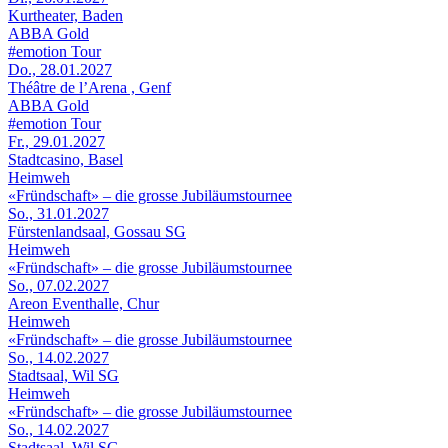
Kurtheater, Baden
ABBA Gold
#emotion Tour
Do., 28.01.2027
Théâtre de l’Arena , Genf
ABBA Gold
#emotion Tour
Fr., 29.01.2027
Stadtcasino, Basel
Heimweh
«Fründschaft» – die grosse Jubiläumstournee
So., 31.01.2027
Fürstenlandsaal, Gossau SG
Heimweh
«Fründschaft» – die grosse Jubiläumstournee
So., 07.02.2027
Areon Eventhalle, Chur
Heimweh
«Fründschaft» – die grosse Jubiläumstournee
So., 14.02.2027
Stadtsaal, Wil SG
Heimweh
«Fründschaft» – die grosse Jubiläumstournee
So., 14.02.2027
Stadtsaal, Wil SG