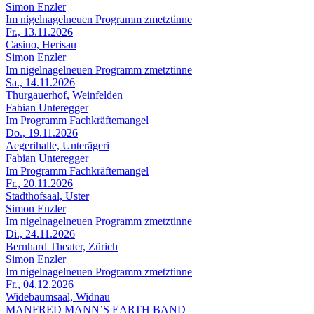
Simon Enzler
Im nigelnagelneuen Programm zmetztinne
Fr., 13.11.2026
Casino, Herisau
Simon Enzler
Im nigelnagelneuen Programm zmetztinne
Sa., 14.11.2026
Thurgauerhof, Weinfelden
Fabian Unteregger
Im Programm Fachkräftemangel
Do., 19.11.2026
Aegerihalle, Unterägeri
Fabian Unteregger
Im Programm Fachkräftemangel
Fr., 20.11.2026
Stadthofsaal, Uster
Simon Enzler
Im nigelnagelneuen Programm zmetztinne
Di., 24.11.2026
Bernhard Theater, Zürich
Simon Enzler
Im nigelnagelneuen Programm zmetztinne
Fr., 04.12.2026
Widebaumsaal, Widnau
MANFRED MANN’S EARTH BAND