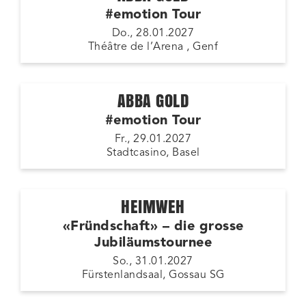
#emotion Tour
Do., 28.01.2027
Théâtre de l’Arena , Genf
ABBA GOLD
#emotion Tour
Fr., 29.01.2027
Stadtcasino, Basel
HEIMWEH
«Fründschaft» – die grosse
Jubiläumstournee
So., 31.01.2027
Fürstenlandsaal, Gossau SG