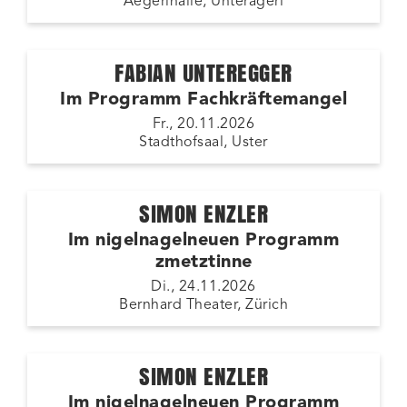
Aegerihalle, Unterägeri
FABIAN UNTEREGGER
Im Programm Fachkräftemangel
Fr., 20.11.2026
Stadthofsaal, Uster
SIMON ENZLER
Im nigelnagelneuen Programm
zmetztinne
Di., 24.11.2026
Bernhard Theater, Zürich
SIMON ENZLER
Im nigelnagelneuen Programm