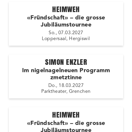
HEIMWEH
«Fründschaft» – die grosse
Jubiläumstournee
So., 07.03.2027
Loppersaal, Hergiswil
SIMON ENZLER
Im nigelnagelneuen Programm
zmetztinne
Do., 18.03.2027
Parktheater, Grenchen
HEIMWEH
«Fründschaft» – die grosse
Jubiläumstournee