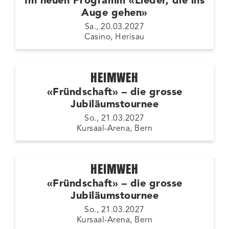
Im neuen Programm «Lieder, die ins
Auge gehen»
Sa., 20.03.2027
Casino, Herisau
HEIMWEH
«Fründschaft» – die grosse
Jubiläumstournee
So., 21.03.2027
Kursaal-Arena, Bern
HEIMWEH
«Fründschaft» – die grosse
Jubiläumstournee
So., 21.03.2027
Kursaal-Arena, Bern