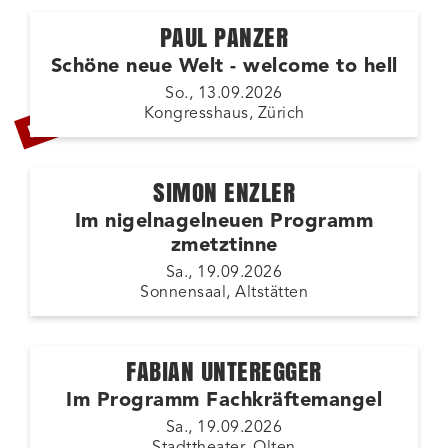
PAUL PANZER
Schöne neue Welt - welcome to hell
LETZTE TICKETS
So., 13.09.2026
Kongresshaus, Zürich
SIMON ENZLER
Im nigelnagelneuen Programm
zmetztinne
Sa., 19.09.2026
Sonnensaal, Altstätten
FABIAN UNTEREGGER
Im Programm Fachkräftemangel
Sa., 19.09.2026
Stadttheater, Olten