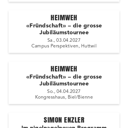
HEIMWEH
«Fründschaft» – die grosse
Jubiläumstournee
Sa., 03.04.2027
Campus Perspektiven, Huttwil
HEIMWEH
«Fründschaft» – die grosse
Jubiläumstournee
So., 04.04.2027
Kongresshaus, Biel/Bienne
SIMON ENZLER