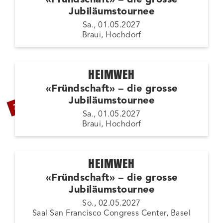
Jubiläumstournee
Sa., 01.05.2027
Braui, Hochdorf
HEIMWEH
«Fründschaft» – die grosse
ZUSATZSHOW
Jubiläumstournee
Sa., 01.05.2027
Braui, Hochdorf
HEIMWEH
«Fründschaft» – die grosse
Jubiläumstournee
So., 02.05.2027
Saal San Francisco Congress Center, Basel