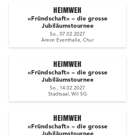
HEIMWEH
«Fründschaft» – die grosse
Jubiläumstournee
So., 07.02.2027
Areon Eventhalle, Chur
HEIMWEH
«Fründschaft» – die grosse
Jubiläumstournee
So., 14.02.2027
Stadtsaal, Wil SG
HEIMWEH
«Fründschaft» – die grosse
Jubiläumstournee