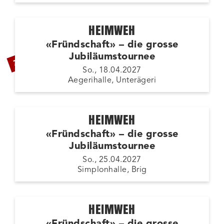
HEIMWEH
«Fründschaft» – die grosse
ZUSATZSHOW
Jubiläumstournee
So., 18.04.2027
Aegerihalle, Unterägeri
HEIMWEH
«Fründschaft» – die grosse
Jubiläumstournee
So., 25.04.2027
Simplonhalle, Brig
HEIMWEH
«Fründschaft» – die grosse