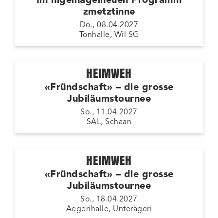
Im nigelnagelneuen Programm
zmetztinne
Do., 08.04.2027
Tonhalle, Wil SG
HEIMWEH
«Fründschaft» – die grosse
Jubiläumstournee
So., 11.04.2027
SAL, Schaan
HEIMWEH
«Fründschaft» – die grosse
Jubiläumstournee
So., 18.04.2027
Aegerihalle, Unterägeri