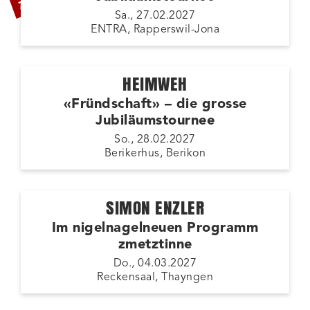
Sa., 27.02.2027
ENTRA, Rapperswil-Jona
HEIMWEH
«Fründschaft» – die grosse
Jubiläumstournee
So., 28.02.2027
Berikerhus, Berikon
SIMON ENZLER
Im nigelnagelneuen Programm
zmetztinne
Do., 04.03.2027
Reckensaal, Thayngen