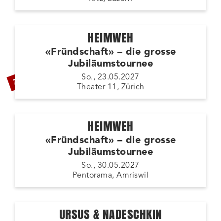
HEIMWEH
«Fründschaft» – die grosse
Jubiläumstournee
ZUSATZSHOW
So., 23.05.2027
Theater 11, Zürich
HEIMWEH
«Fründschaft» – die grosse
Jubiläumstournee
So., 30.05.2027
Pentorama, Amriswil
URSUS & NADESCHKIN