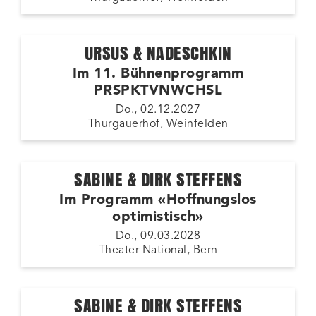
URSUS & NADESCHKIN
Im 11. Bühnenprogramm
PRSPKTVNWCHSL
Do., 02.12.2027
Thurgauerhof, Weinfelden
SABINE & DIRK STEFFENS
Im Programm «Hoffnungslos
optimistisch»
Do., 09.03.2028
Theater National, Bern
SABINE & DIRK STEFFENS