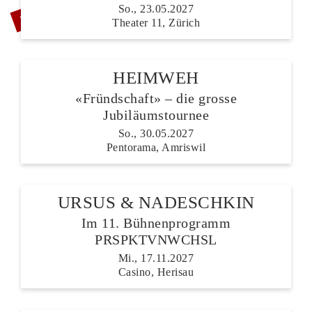
ZUSATZSHOW
So., 23.05.2027
Theater 11, Zürich
HEIMWEH
«Fründschaft» – die grosse
Jubiläumstournee
So., 30.05.2027
Pentorama, Amriswil
URSUS & NADESCHKIN
Im 11. Bühnenprogramm
PRSPKTVNWCHSL
Mi., 17.11.2027
Casino, Herisau