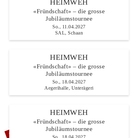
HEIMWEH
«Fründschaft» – die grosse
Jubiläumstournee
So., 11.04.2027
SAL, Schaan
HEIMWEH
«Fründschaft» – die grosse
Jubiläumstournee
So., 18.04.2027
Aegerihalle, Unterägeri
HEIMWEH
«Fründschaft» – die grosse
ZUSATZSHOW
Jubiläumstournee
So., 18.04.2027