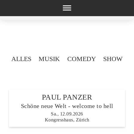
Toggle
navigation
ALLES
MUSIK
COMEDY
SHOW
PAUL PANZER
Schöne neue Welt - welcome to hell
Sa., 12.09.2026
Kongresshaus, Zürich