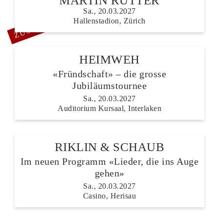
MARTIN RÜTTER
Sa., 20.03.2027
ZUSATZSHOW
Hallenstadion, Zürich
HEIMWEH
«Fründschaft» – die grosse
Jubiläumstournee
Sa., 20.03.2027
Auditorium Kursaal, Interlaken
RIKLIN & SCHAUB
Im neuen Programm «Lieder, die ins Auge
gehen»
Sa., 20.03.2027
Casino, Herisau