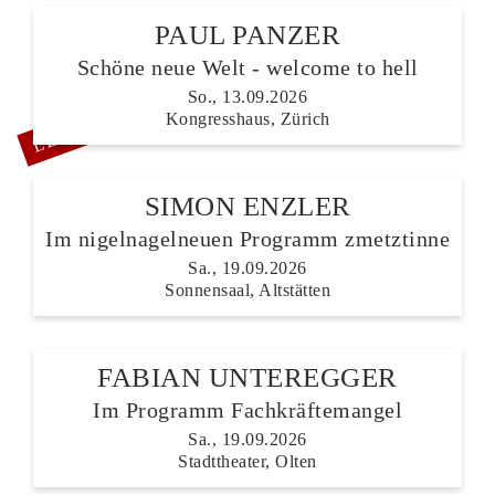
PAUL PANZER
Schöne neue Welt - welcome to hell
LETZTE TICKETS
So., 13.09.2026
Kongresshaus, Zürich
SIMON ENZLER
Im nigelnagelneuen Programm zmetztinne
Sa., 19.09.2026
Sonnensaal, Altstätten
FABIAN UNTEREGGER
Im Programm Fachkräftemangel
Sa., 19.09.2026
Stadttheater, Olten