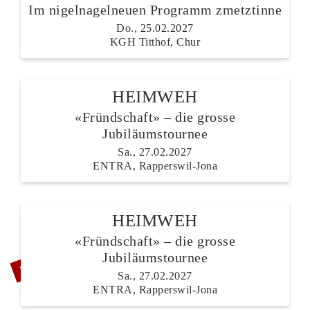
Im nigelnagelneuen Programm zmetztinne
Do., 25.02.2027
KGH Titthof, Chur
HEIMWEH
«Fründschaft» – die grosse
Jubiläumstournee
Sa., 27.02.2027
ENTRA, Rapperswil-Jona
HEIMWEH
«Fründschaft» – die grosse
ZUSATZSHOW
Jubiläumstournee
Sa., 27.02.2027
ENTRA, Rapperswil-Jona