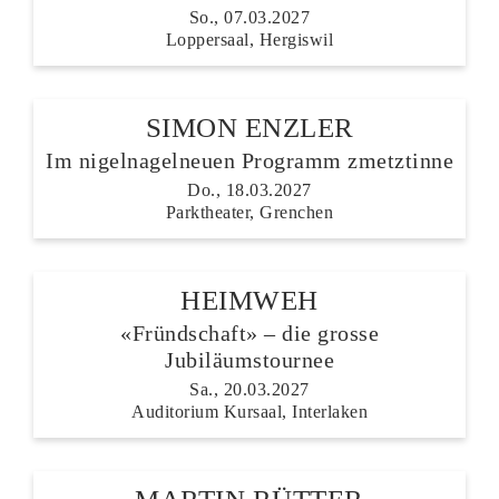
So., 07.03.2027
Loppersaal, Hergiswil
SIMON ENZLER
Im nigelnagelneuen Programm zmetztinne
Do., 18.03.2027
Parktheater, Grenchen
HEIMWEH
«Fründschaft» – die grosse
Jubiläumstournee
Sa., 20.03.2027
Auditorium Kursaal, Interlaken