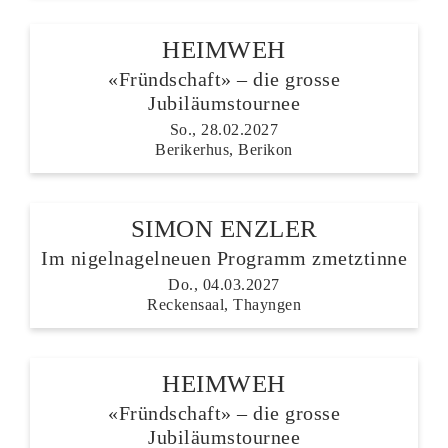
HEIMWEH
«Fründschaft» – die grosse
Jubiläumstournee
So., 28.02.2027
Berikerhus, Berikon
SIMON ENZLER
Im nigelnagelneuen Programm zmetztinne
Do., 04.03.2027
Reckensaal, Thayngen
HEIMWEH
«Fründschaft» – die grosse
Jubiläumstournee