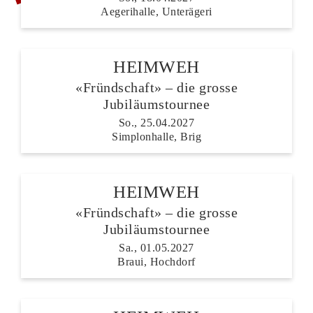
Aegerihalle, Unterägeri
HEIMWEH
«Fründschaft» – die grosse
Jubiläumstournee
So., 25.04.2027
Simplonhalle, Brig
HEIMWEH
«Fründschaft» – die grosse
Jubiläumstournee
Sa., 01.05.2027
Braui, Hochdorf