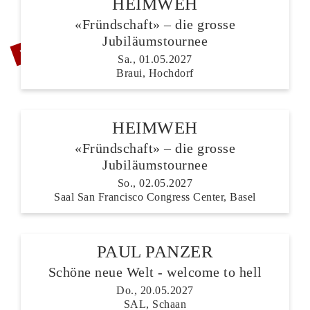
HEIMWEH
«Fründschaft» – die grosse
ZUSATZSHOW
Jubiläumstournee
Sa., 01.05.2027
Braui, Hochdorf
HEIMWEH
«Fründschaft» – die grosse
Jubiläumstournee
So., 02.05.2027
Saal San Francisco Congress Center, Basel
PAUL PANZER
Schöne neue Welt - welcome to hell
Do., 20.05.2027
SAL, Schaan