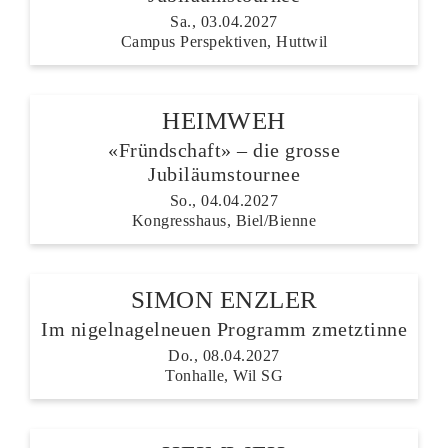
Sa., 03.04.2027
Campus Perspektiven, Huttwil
HEIMWEH
«Fründschaft» – die grosse
Jubiläumstournee
So., 04.04.2027
Kongresshaus, Biel/Bienne
SIMON ENZLER
Im nigelnagelneuen Programm zmetztinne
Do., 08.04.2027
Tonhalle, Wil SG