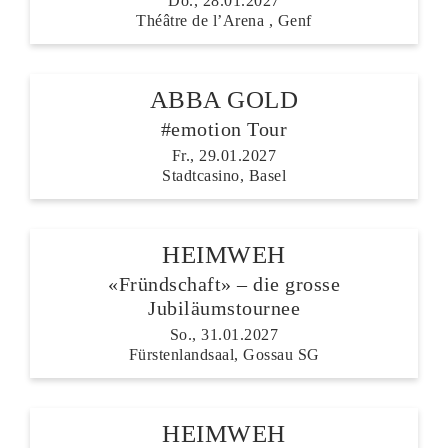
Do., 28.01.2027
Théâtre de l’Arena , Genf
ABBA GOLD
#emotion Tour
Fr., 29.01.2027
Stadtcasino, Basel
HEIMWEH
«Fründschaft» – die grosse
Jubiläumstournee
So., 31.01.2027
Fürstenlandsaal, Gossau SG
HEIMWEH