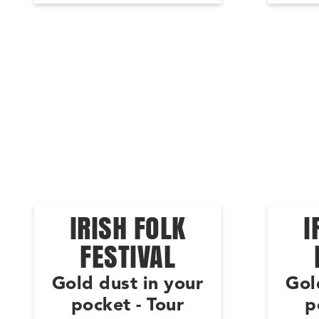
IRISH FOLK
I
FESTIVAL
Gold dust in your
Gol
pocket - Tour
p