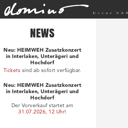
NEWS
Neu: HEIMWEH Zusatzkonzert
in Interlaken, Unterägeri und
Hochdorf
Tickets
sind ab sofort verfügbar.
Neu: HEIMWEH Zusatzkonzert
in Interlaken, Unterägeri und
Hochdorf
Der Vorverkauf startet am
31.07.2026, 12 Uhr!