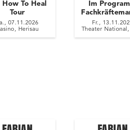
 How To Heal
Im Progra
Tour
Fachkräftema
a., 07.11.2026
Fr., 13.11.20
asino, Herisau
Theater National,
FABIAN
FABIAN