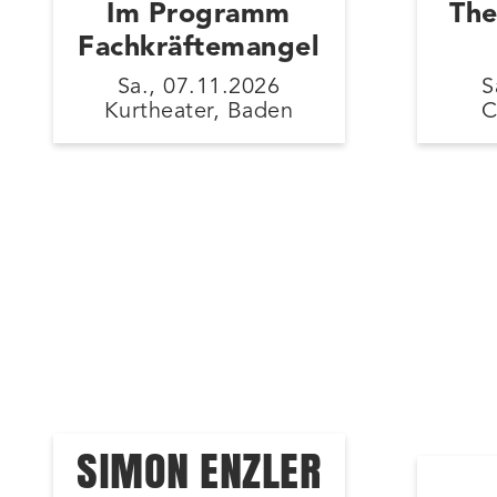
Im Programm
The
Fachkräftemangel
Sa., 07.11.2026
S
Kurtheater, Baden
C
SIMON ENZLER