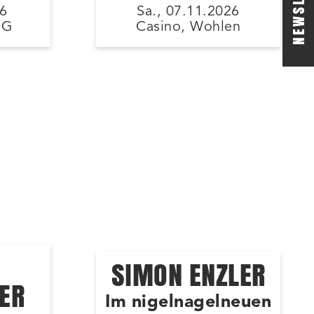
NEWSLETTER
26
Sa., 07.11.2026
SG
Casino, Wohlen
SIMON ENZLER
ER
Im nigelnagelneuen