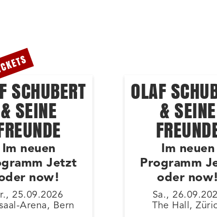
ICKETS
F SCHUBERT
OLAF SCHU
& SEINE
& SEINE
FREUNDE
FREUND
Im neuen
Im neuen
ogramm Jetzt
Programm Je
oder now!
oder now
r., 25.09.2026
Sa., 26.09.20
saal-Arena, Bern
The Hall, Züri