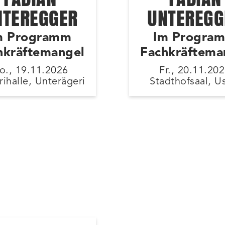
NTEREGGER
UNTEREGG
m Programm
Im Progra
hkräftemangel
Fachkräftema
o., 19.11.2026
Fr., 20.11.20
ihalle, Unterägeri
Stadthofsaal, U