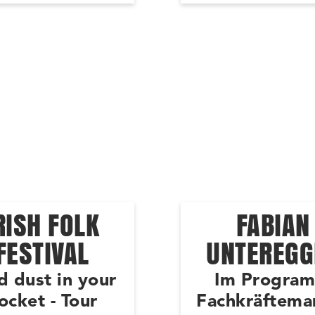
RISH FOLK
FABIAN
FESTIVAL
UNTEREGG
d dust in your
Im Progra
ocket - Tour
Fachkräftema