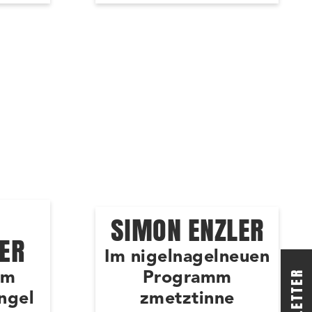
SIMON ENZLER
ER
Im nigelnagelneuen
mm
Programm
ngel
zmetztinne