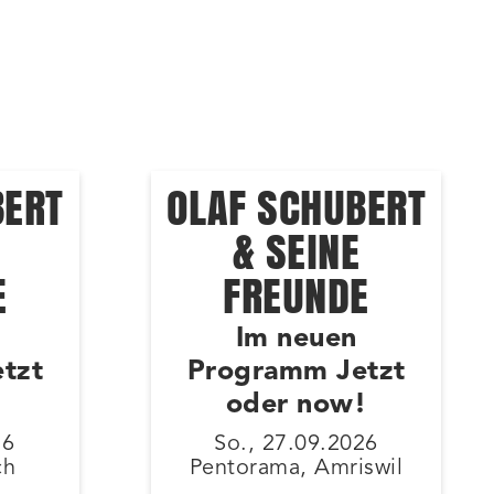
BERT
OLAF SCHUBERT
& SEINE
E
FREUNDE
Im neuen
tzt
Programm Jetzt
!
oder now!
26
So., 27.09.2026
ch
Pentorama, Amriswil