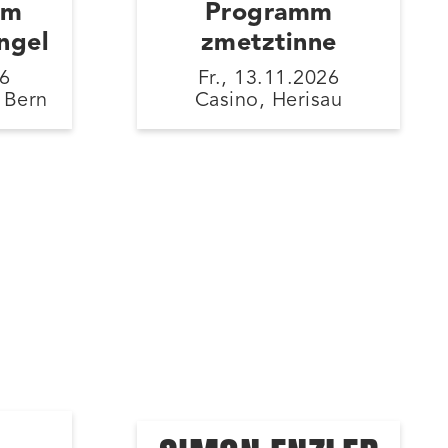
mm
Programm
ngel
zmetztinne
26
Fr., 13.11.2026
 Bern
Casino, Herisau