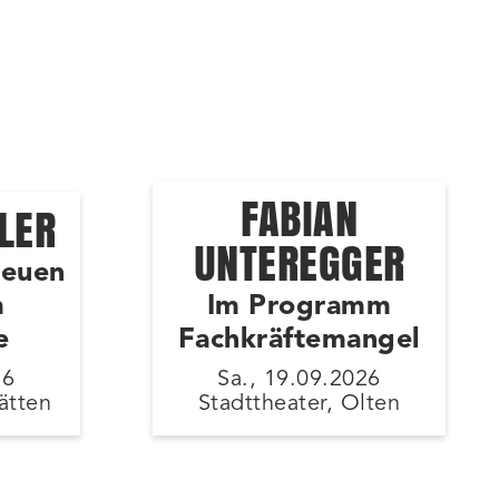
FABIAN
LER
UNTEREGGER
neuen
m
Im Programm
e
Fachkräftemangel
26
Sa., 19.09.2026
ätten
Stadttheater, Olten