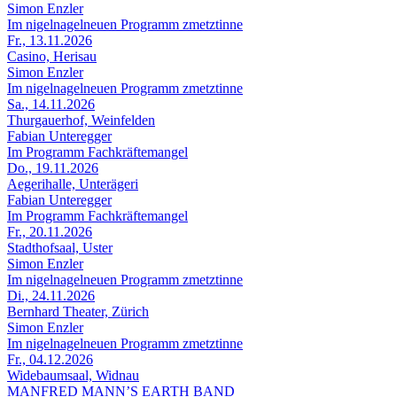
Simon Enzler
Im nigelnagelneuen Programm zmetztinne
Fr., 13.11.2026
Casino, Herisau
Simon Enzler
Im nigelnagelneuen Programm zmetztinne
Sa., 14.11.2026
Thurgauerhof, Weinfelden
Fabian Unteregger
Im Programm Fachkräftemangel
Do., 19.11.2026
Aegerihalle, Unterägeri
Fabian Unteregger
Im Programm Fachkräftemangel
Fr., 20.11.2026
Stadthofsaal, Uster
Simon Enzler
Im nigelnagelneuen Programm zmetztinne
Di., 24.11.2026
Bernhard Theater, Zürich
Simon Enzler
Im nigelnagelneuen Programm zmetztinne
Fr., 04.12.2026
Widebaumsaal, Widnau
MANFRED MANN’S EARTH BAND