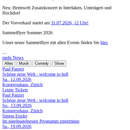
Neu: Heimweh Zusatzkonzert in Interlaken, Unterägeri und
Hochdorf
Der Vorverkauf startet am
31.07.2026, 12 Uhr!
Sammelflyer Sommer 2026
Unser neuer Sammelflyer mit allen Events finden Sie
hier.
…
mehr News
Alles
Musik
Comedy
Show
Paul Panzer
Schöne neue Welt - welcome to hell
Sa., 12.09.2026
Kongresshaus, Zürich
Letzte Tickets
Paul Panzer
Schöne neue Welt - welcome to hell
So., 13.09.2026
Kongresshaus, Zürich
Simon Enzler
Im nigelnagelneuen Programm zmetztinne
Sa., 19.09.2026