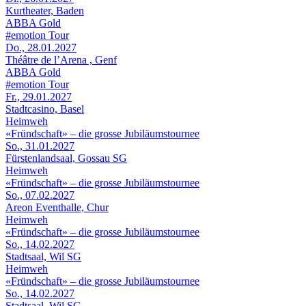
Kurtheater, Baden
ABBA Gold
#emotion Tour
Do., 28.01.2027
Théâtre de l’Arena , Genf
ABBA Gold
#emotion Tour
Fr., 29.01.2027
Stadtcasino, Basel
Heimweh
«Fründschaft» – die grosse Jubiläumstournee
So., 31.01.2027
Fürstenlandsaal, Gossau SG
Heimweh
«Fründschaft» – die grosse Jubiläumstournee
So., 07.02.2027
Areon Eventhalle, Chur
Heimweh
«Fründschaft» – die grosse Jubiläumstournee
So., 14.02.2027
Stadtsaal, Wil SG
Heimweh
«Fründschaft» – die grosse Jubiläumstournee
So., 14.02.2027
Stadtsaal, Wil SG