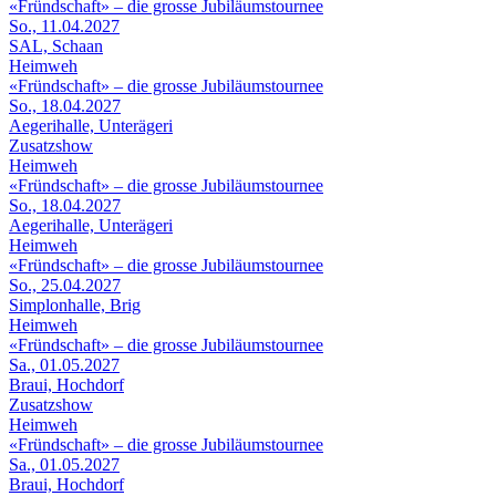
«Fründschaft» – die grosse Jubiläumstournee
So., 11.04.2027
SAL, Schaan
Heimweh
«Fründschaft» – die grosse Jubiläumstournee
So., 18.04.2027
Aegerihalle, Unterägeri
Zusatzshow
Heimweh
«Fründschaft» – die grosse Jubiläumstournee
So., 18.04.2027
Aegerihalle, Unterägeri
Heimweh
«Fründschaft» – die grosse Jubiläumstournee
So., 25.04.2027
Simplonhalle, Brig
Heimweh
«Fründschaft» – die grosse Jubiläumstournee
Sa., 01.05.2027
Braui, Hochdorf
Zusatzshow
Heimweh
«Fründschaft» – die grosse Jubiläumstournee
Sa., 01.05.2027
Braui, Hochdorf