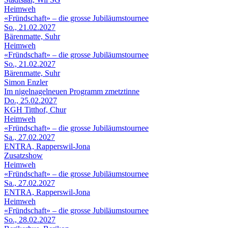
Heimweh
«Fründschaft» – die grosse Jubiläumstournee
So., 21.02.2027
Bärenmatte, Suhr
Heimweh
«Fründschaft» – die grosse Jubiläumstournee
So., 21.02.2027
Bärenmatte, Suhr
Simon Enzler
Im nigelnagelneuen Programm zmetztinne
Do., 25.02.2027
KGH Titthof, Chur
Heimweh
«Fründschaft» – die grosse Jubiläumstournee
Sa., 27.02.2027
ENTRA, Rapperswil-Jona
Zusatzshow
Heimweh
«Fründschaft» – die grosse Jubiläumstournee
Sa., 27.02.2027
ENTRA, Rapperswil-Jona
Heimweh
«Fründschaft» – die grosse Jubiläumstournee
So., 28.02.2027