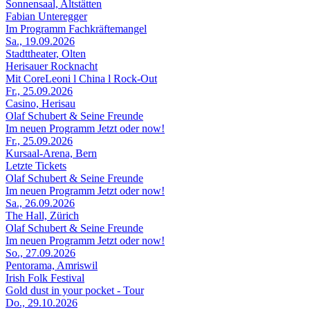
Sonnensaal, Altstätten
Fabian Unteregger
Im Programm Fachkräftemangel
Sa., 19.09.2026
Stadttheater, Olten
Herisauer Rocknacht
Mit CoreLeoni l China l Rock-Out
Fr., 25.09.2026
Casino, Herisau
Olaf Schubert & Seine Freunde
Im neuen Programm Jetzt oder now!
Fr., 25.09.2026
Kursaal-Arena, Bern
Letzte Tickets
Olaf Schubert & Seine Freunde
Im neuen Programm Jetzt oder now!
Sa., 26.09.2026
The Hall, Zürich
Olaf Schubert & Seine Freunde
Im neuen Programm Jetzt oder now!
So., 27.09.2026
Pentorama, Amriswil
Irish Folk Festival
Gold dust in your pocket - Tour
Do., 29.10.2026