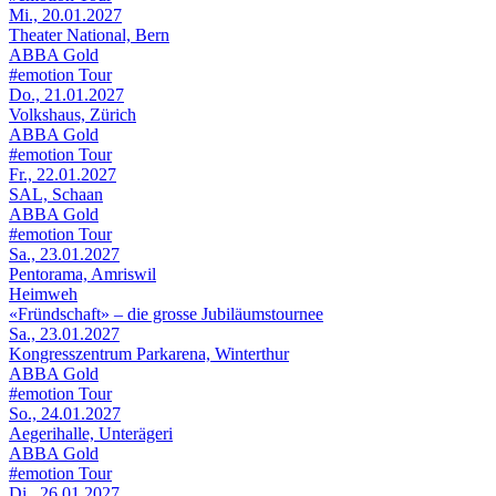
Mi., 20.01.2027
Theater National, Bern
ABBA Gold
#emotion Tour
Do., 21.01.2027
Volkshaus, Zürich
ABBA Gold
#emotion Tour
Fr., 22.01.2027
SAL, Schaan
ABBA Gold
#emotion Tour
Sa., 23.01.2027
Pentorama, Amriswil
Heimweh
«Fründschaft» – die grosse Jubiläumstournee
Sa., 23.01.2027
Kongresszentrum Parkarena, Winterthur
ABBA Gold
#emotion Tour
So., 24.01.2027
Aegerihalle, Unterägeri
ABBA Gold
#emotion Tour
Di., 26.01.2027