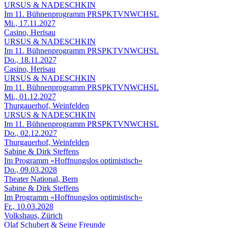
URSUS & NADESCHKIN
Im 11. Bühnenprogramm PRSPKTVNWCHSL
Mi., 17.11.2027
Casino, Herisau
URSUS & NADESCHKIN
Im 11. Bühnenprogramm PRSPKTVNWCHSL
Do., 18.11.2027
Casino, Herisau
URSUS & NADESCHKIN
Im 11. Bühnenprogramm PRSPKTVNWCHSL
Mi., 01.12.2027
Thurgauerhof, Weinfelden
URSUS & NADESCHKIN
Im 11. Bühnenprogramm PRSPKTVNWCHSL
Do., 02.12.2027
Thurgauerhof, Weinfelden
Sabine & Dirk Steffens
Im Programm «Hoffnungslos optimistisch»
Do., 09.03.2028
Theater National, Bern
Sabine & Dirk Steffens
Im Programm «Hoffnungslos optimistisch»
Fr., 10.03.2028
Volkshaus, Zürich
Olaf Schubert & Seine Freunde