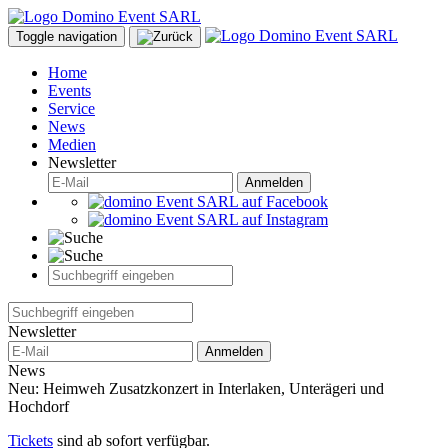
Toggle navigation
Home
Events
Service
News
Medien
Newsletter
Anmelden
Newsletter
Anmelden
News
Neu: Heimweh Zusatzkonzert in Interlaken, Unterägeri und
Hochdorf
Tickets
sind ab sofort verfügbar.