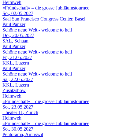
Heimweh
«Fründschaft» – die grosse Jubiläumstournee
So., 02.05.2027
Saal San Francisco Congress Center, Basel
Paul Panzer
Schöne neue Welt - welcome to hell
Do., 20.05.2027
SAL, Schaan
Paul Panzer
Schöne neue Welt - welcome to hell
Fr., 21.05.2027
KKL, Luzern
Paul Panzer
Schöne neue Welt - welcome to hell
Sa., 22.05.2027
KKL, Luzern
Zusatzshow
Heimweh
«Fründschaft» – die grosse Jubiläumstournee
So., 23.05.2027
Theater 11, Zürich
Heimweh
«Fründschaft» – die grosse Jubiläumstournee
So., 30.05.2027
Pentorama, Amriswil