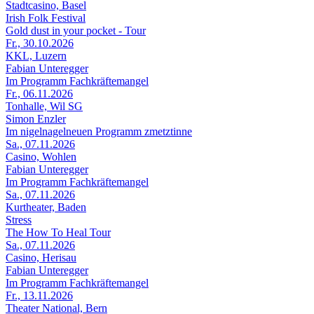
Stadtcasino, Basel
Irish Folk Festival
Gold dust in your pocket - Tour
Fr., 30.10.2026
KKL, Luzern
Fabian Unteregger
Im Programm Fachkräftemangel
Fr., 06.11.2026
Tonhalle, Wil SG
Simon Enzler
Im nigelnagelneuen Programm zmetztinne
Sa., 07.11.2026
Casino, Wohlen
Fabian Unteregger
Im Programm Fachkräftemangel
Sa., 07.11.2026
Kurtheater, Baden
Stress
The How To Heal Tour
Sa., 07.11.2026
Casino, Herisau
Fabian Unteregger
Im Programm Fachkräftemangel
Fr., 13.11.2026
Theater National, Bern