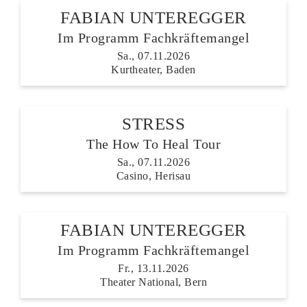
FABIAN UNTEREGGER
Im Programm Fachkräftemangel
Sa., 07.11.2026
Kurtheater, Baden
STRESS
The How To Heal Tour
Sa., 07.11.2026
Casino, Herisau
FABIAN UNTEREGGER
Im Programm Fachkräftemangel
Fr., 13.11.2026
Theater National, Bern