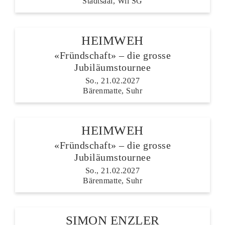
Stadtsaal, Wil SG
HEIMWEH
«Fründschaft» – die grosse
Jubiläumstournee
So., 21.02.2027
Bärenmatte, Suhr
HEIMWEH
«Fründschaft» – die grosse
Jubiläumstournee
So., 21.02.2027
Bärenmatte, Suhr
SIMON ENZLER