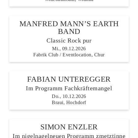
MANFRED MANN’S EARTH
BAND
Classic Rock pur
Mi., 09.12.2026
Fabrik Club / Eventlocation, Chur
FABIAN UNTEREGGER
Im Programm Fachkräftemangel
Do., 10.12.2026
Braui, Hochdorf
SIMON ENZLER
Im nigelnagelneuen Programm zmetztinne