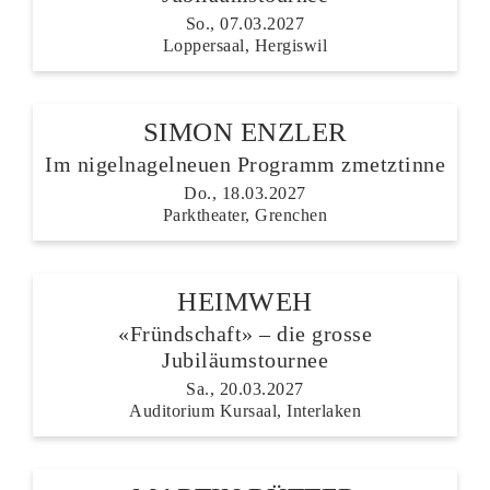
So., 07.03.2027
Loppersaal, Hergiswil
SIMON ENZLER
Im nigelnagelneuen Programm zmetztinne
Do., 18.03.2027
Parktheater, Grenchen
HEIMWEH
«Fründschaft» – die grosse
Jubiläumstournee
Sa., 20.03.2027
Auditorium Kursaal, Interlaken