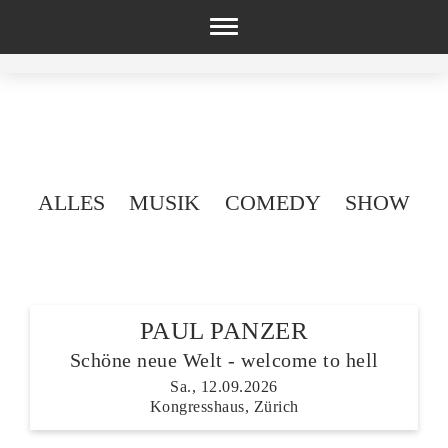
Toggle
navigation
ALLES
MUSIK
COMEDY
SHOW
PAUL PANZER
Schöne neue Welt - welcome to hell
Sa., 12.09.2026
Kongresshaus, Zürich