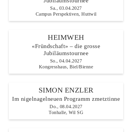
Jubiläumstournee
Sa., 03.04.2027
Campus Perspektiven, Huttwil
HEIMWEH
«Fründschaft» – die grosse
Jubiläumstournee
So., 04.04.2027
Kongresshaus, Biel/Bienne
SIMON ENZLER
Im nigelnagelneuen Programm zmetztinne
Do., 08.04.2027
Tonhalle, Wil SG