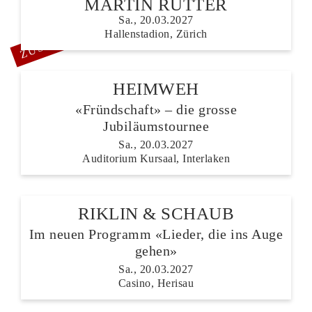
MARTIN RÜTTER
Sa., 20.03.2027
ZUSATZSHOW
Hallenstadion, Zürich
HEIMWEH
«Fründschaft» – die grosse
Jubiläumstournee
Sa., 20.03.2027
Auditorium Kursaal, Interlaken
RIKLIN & SCHAUB
Im neuen Programm «Lieder, die ins Auge
gehen»
Sa., 20.03.2027
Casino, Herisau