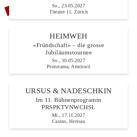
ZUSATZSHOW
So., 23.05.2027
Theater 11, Zürich
HEIMWEH
«Fründschaft» – die grosse
Jubiläumstournee
So., 30.05.2027
Pentorama, Amriswil
URSUS & NADESCHKIN
Im 11. Bühnenprogramm
PRSPKTVNWCHSL
Mi., 17.11.2027
Casino, Herisau