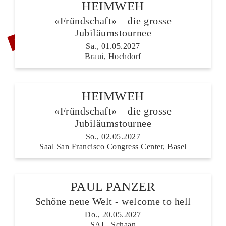
HEIMWEH
«Fründschaft» – die grosse
ZUSATZSHOW
Jubiläumstournee
Sa., 01.05.2027
Braui, Hochdorf
HEIMWEH
«Fründschaft» – die grosse
Jubiläumstournee
So., 02.05.2027
Saal San Francisco Congress Center, Basel
PAUL PANZER
Schöne neue Welt - welcome to hell
Do., 20.05.2027
SAL, Schaan