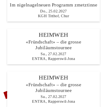
Im nigelnagelneuen Programm zmetztinne
Do., 25.02.2027
KGH Titthof, Chur
HEIMWEH
«Fründschaft» – die grosse
Jubiläumstournee
Sa., 27.02.2027
ENTRA, Rapperswil-Jona
HEIMWEH
«Fründschaft» – die grosse
ZUSATZSHOW
Jubiläumstournee
Sa., 27.02.2027
ENTRA, Rapperswil-Jona