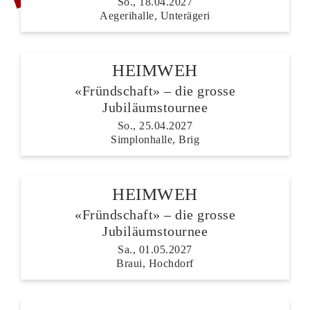
So., 18.04.2027
Aegerihalle, Unterägeri
HEIMWEH
«Fründschaft» – die grosse
Jubiläumstournee
So., 25.04.2027
Simplonhalle, Brig
HEIMWEH
«Fründschaft» – die grosse
Jubiläumstournee
Sa., 01.05.2027
Braui, Hochdorf