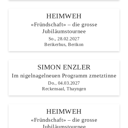
HEIMWEH
«Fründschaft» – die grosse
Jubiläumstournee
So., 28.02.2027
Berikerhus, Berikon
SIMON ENZLER
Im nigelnagelneuen Programm zmetztinne
Do., 04.03.2027
Reckensaal, Thayngen
HEIMWEH
«Fründschaft» – die grosse
Jubiläumstournee