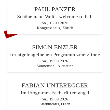
PAUL PANZER
Schöne neue Welt - welcome to hell
LETZTE TICKETS
So., 13.09.2026
Kongresshaus, Zürich
SIMON ENZLER
Im nigelnagelneuen Programm zmetztinne
Sa., 19.09.2026
Sonnensaal, Altstätten
FABIAN UNTEREGGER
Im Programm Fachkräftemangel
Sa., 19.09.2026
Stadttheater, Olten