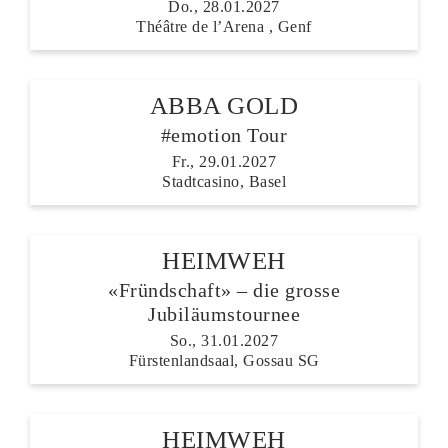
Do., 28.01.2027
Théâtre de l’Arena , Genf
ABBA GOLD
#emotion Tour
Fr., 29.01.2027
Stadtcasino, Basel
HEIMWEH
«Fründschaft» – die grosse
Jubiläumstournee
So., 31.01.2027
Fürstenlandsaal, Gossau SG
HEIMWEH