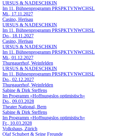
URSUS & NADESCHKIN
Im 11. Bühnenprogramm PRSPKTVNWCHSL
Mi., 17.11.2027
Casino, Herisau
URSUS & NADESCHKIN
Im 11. Bühnenprogramm PRSPKTVNWCHSL
Do., 18.11.2027
Casino, Herisau
URSUS & NADESCHKIN
Im 11. Bühnenprogramm PRSPKTVNWCHSL
Mi., 01.12.2027
Thurgauerhof, Weinfelden
URSUS & NADESCHKIN
Im 11. Bühnenprogramm PRSPKTVNWCHSL
Do., 02.12.2027
Thurgauerhof, Weinfelden
Sabine & Dirk Steffens
Im Programm «Hoffnungslos optimistisch»
Do., 09.03.2028
Theater National, Bern
Sabine & Dirk Steffens
Im Programm «Hoffnungslos optimistisch»
Fr., 10.03.2028
Volkshaus, Zürich
Olaf Schubert & Seine Freunde