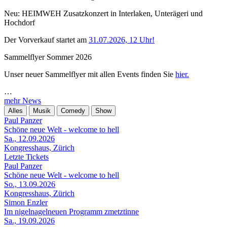
Neu: HEIMWEH Zusatzkonzert in Interlaken, Unterägeri und
Hochdorf
Der Vorverkauf startet am
31.07.2026, 12 Uhr!
Sammelflyer Sommer 2026
Unser neuer Sammelflyer mit allen Events finden Sie
hier.
…
mehr News
Alles
Musik
Comedy
Show
Paul Panzer
Schöne neue Welt - welcome to hell
Sa., 12.09.2026
Kongresshaus, Zürich
Letzte Tickets
Paul Panzer
Schöne neue Welt - welcome to hell
So., 13.09.2026
Kongresshaus, Zürich
Simon Enzler
Im nigelnagelneuen Programm zmetztinne
Sa., 19.09.2026