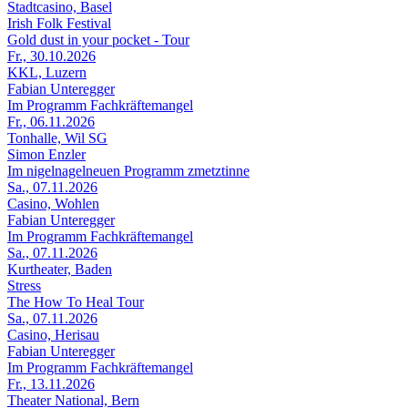
Stadtcasino, Basel
Irish Folk Festival
Gold dust in your pocket - Tour
Fr., 30.10.2026
KKL, Luzern
Fabian Unteregger
Im Programm Fachkräftemangel
Fr., 06.11.2026
Tonhalle, Wil SG
Simon Enzler
Im nigelnagelneuen Programm zmetztinne
Sa., 07.11.2026
Casino, Wohlen
Fabian Unteregger
Im Programm Fachkräftemangel
Sa., 07.11.2026
Kurtheater, Baden
Stress
The How To Heal Tour
Sa., 07.11.2026
Casino, Herisau
Fabian Unteregger
Im Programm Fachkräftemangel
Fr., 13.11.2026
Theater National, Bern