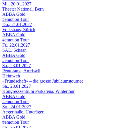
Mi., 20.01.2027
Theater National, Bern
ABBA Gold
#emotion Tour
Do., 21.01.2027
Volkshaus, Zürich
ABBA Gold
#emotion Tour
Fr., 22.01.2027
SAL, Schaan
ABBA Gold
#emotion Tour
Sa., 23.01.2027
Pentorama, Amriswil
Heimweh
«Fründschaft» – die grosse Jubiläumstournee
Sa., 23.01.2027
Kongresszentrum Parkarena, Winterthur
ABBA Gold
#emotion Tour
So., 24.01.2027
Aegerihalle, Unterägeri
ABBA Gold
#emotion Tour
Di., 26.01.2027