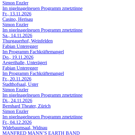
Simon Enzler
Im nigelnagelneuen Programm zmetztinne
Fr., 13.11.2026
Casino, Herisau
Simon Enzler
Im nigelnagelneuen Programm zmetztinne
Sa., 14.11.2026
Thurgauerhof, Weinfelden
Fabian Unteregger
Im Programm Fachkräftemangel
Do., 19.11.2026
Aegerihalle, Unterägeri
Fabian Unteregger
Im Programm Fachkräftemangel
Fr., 20.11.2026
Stadthofsaal, Uster
Simon Enzler
Im nigelnagelneuen Programm zmetztinne
Di., 24.11.2026
Bernhard Theater, Zürich
Simon Enzler
Im nigelnagelneuen Programm zmetztinne
Fr., 04.12.2026
Widebaumsaal, Widnau
MANFRED MANN’S EARTH BAND