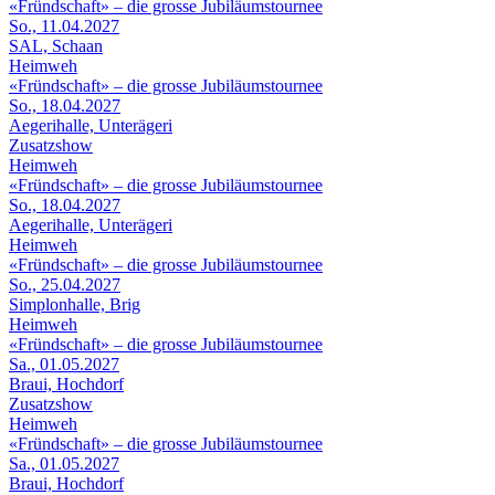
«Fründschaft» – die grosse Jubiläumstournee
So., 11.04.2027
SAL, Schaan
Heimweh
«Fründschaft» – die grosse Jubiläumstournee
So., 18.04.2027
Aegerihalle, Unterägeri
Zusatzshow
Heimweh
«Fründschaft» – die grosse Jubiläumstournee
So., 18.04.2027
Aegerihalle, Unterägeri
Heimweh
«Fründschaft» – die grosse Jubiläumstournee
So., 25.04.2027
Simplonhalle, Brig
Heimweh
«Fründschaft» – die grosse Jubiläumstournee
Sa., 01.05.2027
Braui, Hochdorf
Zusatzshow
Heimweh
«Fründschaft» – die grosse Jubiläumstournee
Sa., 01.05.2027
Braui, Hochdorf