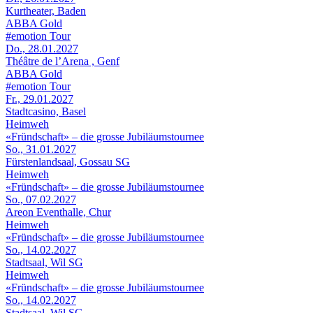
Kurtheater, Baden
ABBA Gold
#emotion Tour
Do., 28.01.2027
Théâtre de l’Arena , Genf
ABBA Gold
#emotion Tour
Fr., 29.01.2027
Stadtcasino, Basel
Heimweh
«Fründschaft» – die grosse Jubiläumstournee
So., 31.01.2027
Fürstenlandsaal, Gossau SG
Heimweh
«Fründschaft» – die grosse Jubiläumstournee
So., 07.02.2027
Areon Eventhalle, Chur
Heimweh
«Fründschaft» – die grosse Jubiläumstournee
So., 14.02.2027
Stadtsaal, Wil SG
Heimweh
«Fründschaft» – die grosse Jubiläumstournee
So., 14.02.2027
Stadtsaal, Wil SG