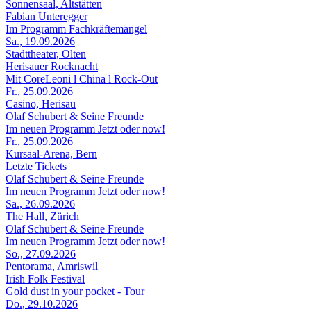
Sonnensaal, Altstätten
Fabian Unteregger
Im Programm Fachkräftemangel
Sa., 19.09.2026
Stadttheater, Olten
Herisauer Rocknacht
Mit CoreLeoni l China l Rock-Out
Fr., 25.09.2026
Casino, Herisau
Olaf Schubert & Seine Freunde
Im neuen Programm Jetzt oder now!
Fr., 25.09.2026
Kursaal-Arena, Bern
Letzte Tickets
Olaf Schubert & Seine Freunde
Im neuen Programm Jetzt oder now!
Sa., 26.09.2026
The Hall, Zürich
Olaf Schubert & Seine Freunde
Im neuen Programm Jetzt oder now!
So., 27.09.2026
Pentorama, Amriswil
Irish Folk Festival
Gold dust in your pocket - Tour
Do., 29.10.2026