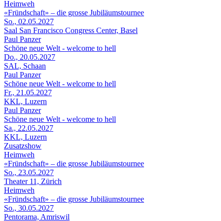
Heimweh
«Fründschaft» – die grosse Jubiläumstournee
So., 02.05.2027
Saal San Francisco Congress Center, Basel
Paul Panzer
Schöne neue Welt - welcome to hell
Do., 20.05.2027
SAL, Schaan
Paul Panzer
Schöne neue Welt - welcome to hell
Fr., 21.05.2027
KKL, Luzern
Paul Panzer
Schöne neue Welt - welcome to hell
Sa., 22.05.2027
KKL, Luzern
Zusatzshow
Heimweh
«Fründschaft» – die grosse Jubiläumstournee
So., 23.05.2027
Theater 11, Zürich
Heimweh
«Fründschaft» – die grosse Jubiläumstournee
So., 30.05.2027
Pentorama, Amriswil