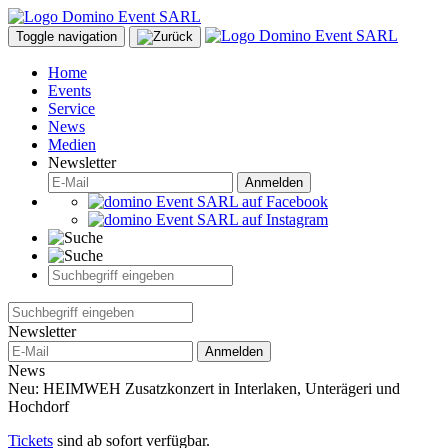
Toggle navigation
Home
Events
Service
News
Medien
Newsletter
Anmelden
Newsletter
Anmelden
News
Neu: HEIMWEH Zusatzkonzert in Interlaken, Unterägeri und
Hochdorf
Tickets
sind ab sofort verfügbar.