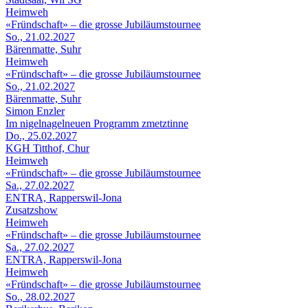
Heimweh
«Fründschaft» – die grosse Jubiläumstournee
So., 21.02.2027
Bärenmatte, Suhr
Heimweh
«Fründschaft» – die grosse Jubiläumstournee
So., 21.02.2027
Bärenmatte, Suhr
Simon Enzler
Im nigelnagelneuen Programm zmetztinne
Do., 25.02.2027
KGH Titthof, Chur
Heimweh
«Fründschaft» – die grosse Jubiläumstournee
Sa., 27.02.2027
ENTRA, Rapperswil-Jona
Zusatzshow
Heimweh
«Fründschaft» – die grosse Jubiläumstournee
Sa., 27.02.2027
ENTRA, Rapperswil-Jona
Heimweh
«Fründschaft» – die grosse Jubiläumstournee
So., 28.02.2027