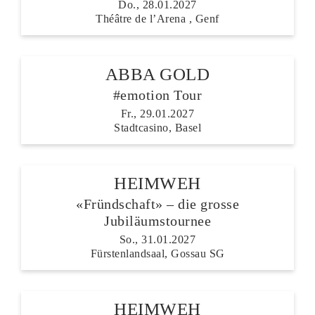
Do., 28.01.2027
Théâtre de l’Arena , Genf
ABBA GOLD
#emotion Tour
Fr., 29.01.2027
Stadtcasino, Basel
HEIMWEH
«Fründschaft» – die grosse
Jubiläumstournee
So., 31.01.2027
Fürstenlandsaal, Gossau SG
HEIMWEH