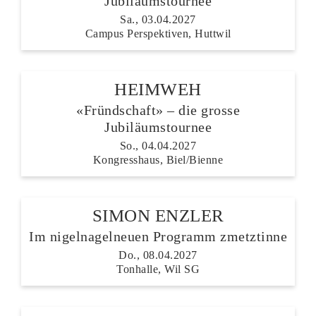
Jubiläumstournee
Sa., 03.04.2027
Campus Perspektiven, Huttwil
HEIMWEH
«Fründschaft» – die grosse
Jubiläumstournee
So., 04.04.2027
Kongresshaus, Biel/Bienne
SIMON ENZLER
Im nigelnagelneuen Programm zmetztinne
Do., 08.04.2027
Tonhalle, Wil SG