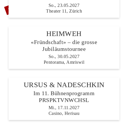
ZUSATZSHOW
So., 23.05.2027
Theater 11, Zürich
HEIMWEH
«Fründschaft» – die grosse
Jubiläumstournee
So., 30.05.2027
Pentorama, Amriswil
URSUS & NADESCHKIN
Im 11. Bühnenprogramm
PRSPKTVNWCHSL
Mi., 17.11.2027
Casino, Herisau