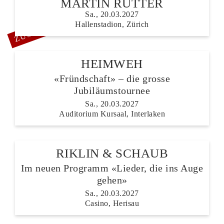
MARTIN RÜTTER
Sa., 20.03.2027
ZUSATZSHOW
Hallenstadion, Zürich
HEIMWEH
«Fründschaft» – die grosse
Jubiläumstournee
Sa., 20.03.2027
Auditorium Kursaal, Interlaken
RIKLIN & SCHAUB
Im neuen Programm «Lieder, die ins Auge
gehen»
Sa., 20.03.2027
Casino, Herisau