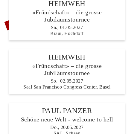
HEIMWEH
«Fründschaft» – die grosse
ZUSATZSHOW
Jubiläumstournee
Sa., 01.05.2027
Braui, Hochdorf
HEIMWEH
«Fründschaft» – die grosse
Jubiläumstournee
So., 02.05.2027
Saal San Francisco Congress Center, Basel
PAUL PANZER
Schöne neue Welt - welcome to hell
Do., 20.05.2027
SAL, Schaan