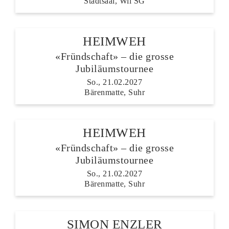
Stadtsaal, Wil SG
HEIMWEH
«Fründschaft» – die grosse
Jubiläumstournee
So., 21.02.2027
Bärenmatte, Suhr
HEIMWEH
«Fründschaft» – die grosse
Jubiläumstournee
So., 21.02.2027
Bärenmatte, Suhr
SIMON ENZLER