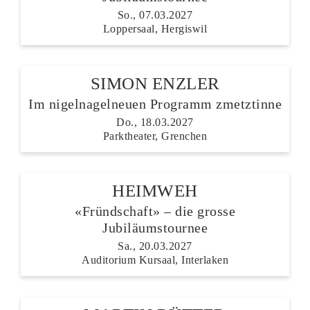
So., 07.03.2027
Loppersaal, Hergiswil
SIMON ENZLER
Im nigelnagelneuen Programm zmetztinne
Do., 18.03.2027
Parktheater, Grenchen
HEIMWEH
«Fründschaft» – die grosse
Jubiläumstournee
Sa., 20.03.2027
Auditorium Kursaal, Interlaken