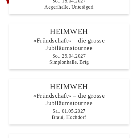
So., 18.04.2027
Aegerihalle, Unterägeri
HEIMWEH
«Fründschaft» – die grosse
Jubiläumstournee
So., 25.04.2027
Simplonhalle, Brig
HEIMWEH
«Fründschaft» – die grosse
Jubiläumstournee
Sa., 01.05.2027
Braui, Hochdorf