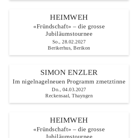
HEIMWEH
«Fründschaft» – die grosse
Jubiläumstournee
So., 28.02.2027
Berikerhus, Berikon
SIMON ENZLER
Im nigelnagelneuen Programm zmetztinne
Do., 04.03.2027
Reckensaal, Thayngen
HEIMWEH
«Fründschaft» – die grosse
Jubiläumstournee