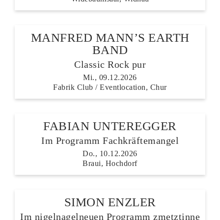
MANFRED MANN’S EARTH
BAND
Classic Rock pur
Mi., 09.12.2026
Fabrik Club / Eventlocation, Chur
FABIAN UNTEREGGER
Im Programm Fachkräftemangel
Do., 10.12.2026
Braui, Hochdorf
SIMON ENZLER
Im nigelnagelneuen Programm zmetztinne