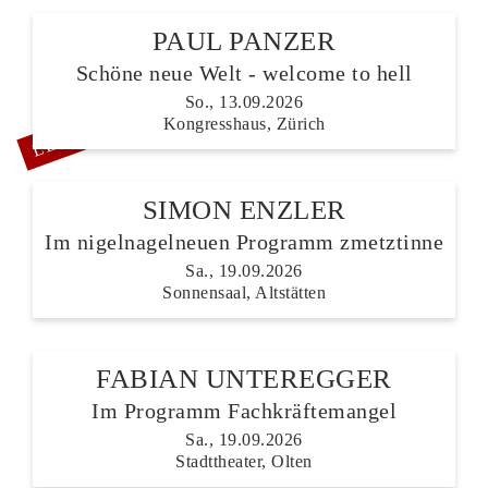
PAUL PANZER
Schöne neue Welt - welcome to hell
LETZTE TICKETS
So., 13.09.2026
Kongresshaus, Zürich
SIMON ENZLER
Im nigelnagelneuen Programm zmetztinne
Sa., 19.09.2026
Sonnensaal, Altstätten
FABIAN UNTEREGGER
Im Programm Fachkräftemangel
Sa., 19.09.2026
Stadttheater, Olten