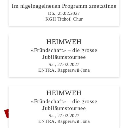
Im nigelnagelneuen Programm zmetztinne
Do., 25.02.2027
KGH Titthof, Chur
HEIMWEH
«Fründschaft» – die grosse
Jubiläumstournee
Sa., 27.02.2027
ENTRA, Rapperswil-Jona
HEIMWEH
«Fründschaft» – die grosse
ZUSATZSHOW
Jubiläumstournee
Sa., 27.02.2027
ENTRA, Rapperswil-Jona