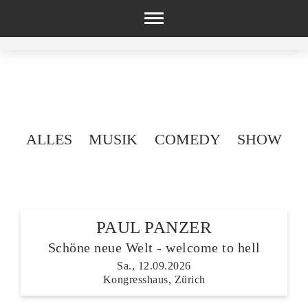
Toggle
navigation
ALLES
MUSIK
COMEDY
SHOW
PAUL PANZER
Schöne neue Welt - welcome to hell
Sa., 12.09.2026
Kongresshaus, Zürich