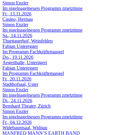
Simon Enzler
Im nigelnagelneuen Programm zmetztinne
Fr., 13.11.2026
Casino, Herisau
Simon Enzler
Im nigelnagelneuen Programm zmetztinne
Sa., 14.11.2026
Thurgauerhof, Weinfelden
Fabian Unteregger
Im Programm Fachkräftemangel
Do., 19.11.2026
Aegerihalle, Unterägeri
Fabian Unteregger
Im Programm Fachkräftemangel
Fr., 20.11.2026
Stadthofsaal, Uster
Simon Enzler
Im nigelnagelneuen Programm zmetztinne
Di., 24.11.2026
Bernhard Theater, Zürich
Simon Enzler
Im nigelnagelneuen Programm zmetztinne
Fr., 04.12.2026
Widebaumsaal, Widnau
MANFRED MANN’S EARTH BAND