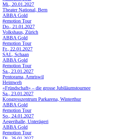
Mi., 20.01.2027
Theater National, Bern
ABBA Gold
#emotion Tour
Do., 21.01.2027
Volkshaus, Zürich
ABBA Gold
#emotion Tour
Fr., 22.01.2027
SAL, Schaan
ABBA Gold
#emotion Tour
Sa., 23.01.2027
Pentorama, Amriswil
Heimweh
«Fründschaft» – die grosse Jubiläumstournee
Sa., 23.01.2027
Kongresszentrum Parkarena, Winterthur
ABBA Gold
#emotion Tour
So., 24.01.2027
Aegerihalle, Unterägeri
ABBA Gold
#emotion Tour
Di., 26.01.2027