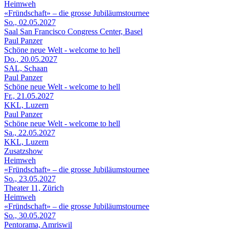
Heimweh
«Fründschaft» – die grosse Jubiläumstournee
So., 02.05.2027
Saal San Francisco Congress Center, Basel
Paul Panzer
Schöne neue Welt - welcome to hell
Do., 20.05.2027
SAL, Schaan
Paul Panzer
Schöne neue Welt - welcome to hell
Fr., 21.05.2027
KKL, Luzern
Paul Panzer
Schöne neue Welt - welcome to hell
Sa., 22.05.2027
KKL, Luzern
Zusatzshow
Heimweh
«Fründschaft» – die grosse Jubiläumstournee
So., 23.05.2027
Theater 11, Zürich
Heimweh
«Fründschaft» – die grosse Jubiläumstournee
So., 30.05.2027
Pentorama, Amriswil