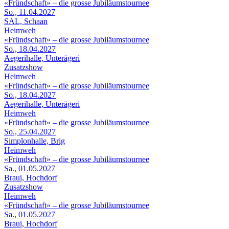
«Fründschaft» – die grosse Jubiläumstournee
So., 11.04.2027
SAL, Schaan
Heimweh
«Fründschaft» – die grosse Jubiläumstournee
So., 18.04.2027
Aegerihalle, Unterägeri
Zusatzshow
Heimweh
«Fründschaft» – die grosse Jubiläumstournee
So., 18.04.2027
Aegerihalle, Unterägeri
Heimweh
«Fründschaft» – die grosse Jubiläumstournee
So., 25.04.2027
Simplonhalle, Brig
Heimweh
«Fründschaft» – die grosse Jubiläumstournee
Sa., 01.05.2027
Braui, Hochdorf
Zusatzshow
Heimweh
«Fründschaft» – die grosse Jubiläumstournee
Sa., 01.05.2027
Braui, Hochdorf