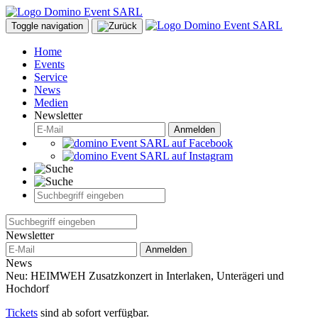
Toggle navigation
Home
Events
Service
News
Medien
Newsletter
Anmelden
Newsletter
Anmelden
News
Neu: HEIMWEH Zusatzkonzert in Interlaken, Unterägeri und
Hochdorf
Tickets
sind ab sofort verfügbar.