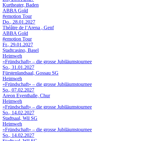
Kurtheater, Baden
ABBA Gold
#emotion Tour
Do., 28.01.2027
Théâtre de l’Arena , Genf
ABBA Gold
#emotion Tour
Fr., 29.01.2027
Stadtcasino, Basel
Heimweh
«Fründschaft» – die grosse Jubiläumstournee
So., 31.01.2027
Fürstenlandsaal, Gossau SG
Heimweh
«Fründschaft» – die grosse Jubiläumstournee
So., 07.02.2027
Areon Eventhalle, Chur
Heimweh
«Fründschaft» – die grosse Jubiläumstournee
So., 14.02.2027
Stadtsaal, Wil SG
Heimweh
«Fründschaft» – die grosse Jubiläumstournee
So., 14.02.2027
Stadtsaal, Wil SG