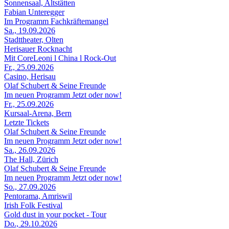
Sonnensaal, Altstätten
Fabian Unteregger
Im Programm Fachkräftemangel
Sa., 19.09.2026
Stadttheater, Olten
Herisauer Rocknacht
Mit CoreLeoni l China l Rock-Out
Fr., 25.09.2026
Casino, Herisau
Olaf Schubert & Seine Freunde
Im neuen Programm Jetzt oder now!
Fr., 25.09.2026
Kursaal-Arena, Bern
Letzte Tickets
Olaf Schubert & Seine Freunde
Im neuen Programm Jetzt oder now!
Sa., 26.09.2026
The Hall, Zürich
Olaf Schubert & Seine Freunde
Im neuen Programm Jetzt oder now!
So., 27.09.2026
Pentorama, Amriswil
Irish Folk Festival
Gold dust in your pocket - Tour
Do., 29.10.2026