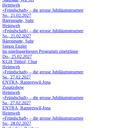
Heimweh
«Fründschaft» – die grosse Jubiläumstournee
So., 21.02.2027
Bärenmatte, Suhr
Heimweh
«Fründschaft» – die grosse Jubiläumstournee
So., 21.02.2027
Bärenmatte, Suhr
Simon Enzler
Im nigelnagelneuen Programm zmetztinne
Do., 25.02.2027
KGH Titthof, Chur
Heimweh
«Fründschaft» – die grosse Jubiläumstournee
Sa., 27.02.2027
ENTRA, Rapperswil-Jona
Zusatzshow
Heimweh
«Fründschaft» – die grosse Jubiläumstournee
Sa., 27.02.2027
ENTRA, Rapperswil-Jona
Heimweh
«Fründschaft» – die grosse Jubiläumstournee
So., 28.02.2027