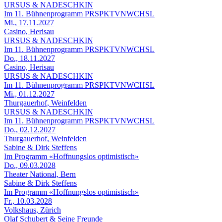
URSUS & NADESCHKIN
Im 11. Bühnenprogramm PRSPKTVNWCHSL
Mi., 17.11.2027
Casino, Herisau
URSUS & NADESCHKIN
Im 11. Bühnenprogramm PRSPKTVNWCHSL
Do., 18.11.2027
Casino, Herisau
URSUS & NADESCHKIN
Im 11. Bühnenprogramm PRSPKTVNWCHSL
Mi., 01.12.2027
Thurgauerhof, Weinfelden
URSUS & NADESCHKIN
Im 11. Bühnenprogramm PRSPKTVNWCHSL
Do., 02.12.2027
Thurgauerhof, Weinfelden
Sabine & Dirk Steffens
Im Programm «Hoffnungslos optimistisch»
Do., 09.03.2028
Theater National, Bern
Sabine & Dirk Steffens
Im Programm «Hoffnungslos optimistisch»
Fr., 10.03.2028
Volkshaus, Zürich
Olaf Schubert & Seine Freunde