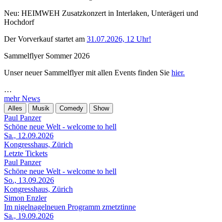
Neu: HEIMWEH Zusatzkonzert in Interlaken, Unterägeri und
Hochdorf
Der Vorverkauf startet am
31.07.2026, 12 Uhr!
Sammelflyer Sommer 2026
Unser neuer Sammelflyer mit allen Events finden Sie
hier.
…
mehr News
Alles
Musik
Comedy
Show
Paul Panzer
Schöne neue Welt - welcome to hell
Sa., 12.09.2026
Kongresshaus, Zürich
Letzte Tickets
Paul Panzer
Schöne neue Welt - welcome to hell
So., 13.09.2026
Kongresshaus, Zürich
Simon Enzler
Im nigelnagelneuen Programm zmetztinne
Sa., 19.09.2026