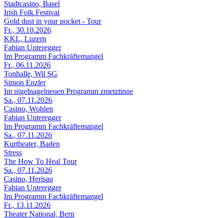
Stadtcasino, Basel
Irish Folk Festival
Gold dust in your pocket - Tour
Fr., 30.10.2026
KKL, Luzern
Fabian Unteregger
Im Programm Fachkräftemangel
Fr., 06.11.2026
Tonhalle, Wil SG
Simon Enzler
Im nigelnagelneuen Programm zmetztinne
Sa., 07.11.2026
Casino, Wohlen
Fabian Unteregger
Im Programm Fachkräftemangel
Sa., 07.11.2026
Kurtheater, Baden
Stress
The How To Heal Tour
Sa., 07.11.2026
Casino, Herisau
Fabian Unteregger
Im Programm Fachkräftemangel
Fr., 13.11.2026
Theater National, Bern