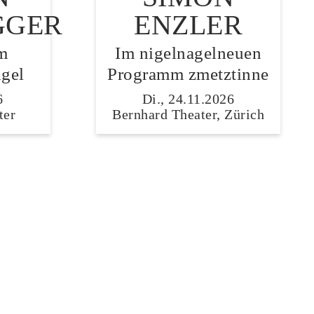
GGER
ENZLER
m
Im nigelnagelneuen
gel
Programm zmetztinne
6
Di., 24.11.2026
ter
Bernhard Theater, Zürich