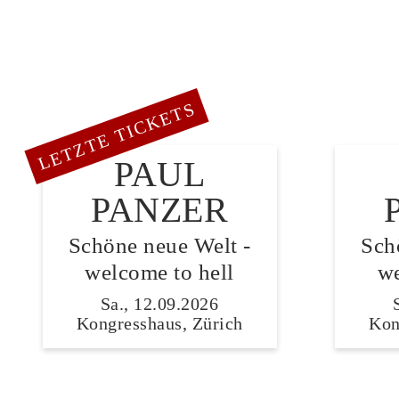
LETZTE TICKETS
PAUL
PANZER
Schöne neue Welt -
Sch
welcome to hell
we
Sa., 12.09.2026
Kongresshaus, Zürich
Kon