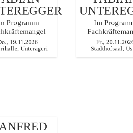
TEREGGER
UNTERE
Im Programm
Im Program
chkräftemangel
Fachkräfteman
Do., 19.11.2026
Fr., 20.11.202
rihalle, Unterägeri
Stadthofsaal, Us
ANFRED