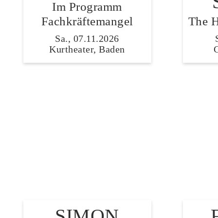
Im Programm
Fachkräftemangel
The H
Sa., 07.11.2026
Kurtheater, Baden
SIMON