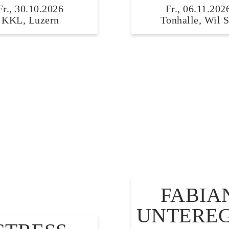
Fr., 30.10.2026
Fr., 06.11.202
KKL, Luzern
Tonhalle, Wil 
FABIA
UNTERE