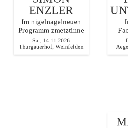
ENZLER
UN
Im nigelnagelneuen
Programm zmetztinne
Fa
Sa., 14.11.2026
Thurgauerhof, Weinfelden
Aege
M