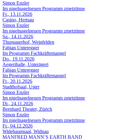
Simon Enzler
Im nigelnagelneuen Programm zmetztinne
Fr., 13.11.2026
Casino, Herisau
Simon Enzler
Im nigelnagelneuen Programm zmetztinne
Sa., 14.11.2026
Thurgauerhof, Weinfelden
Fabian Unteregger
Im Programm Fachkräftemangel
Do., 19.11.2026
Aegerihalle, Unterägeri
Fabian Unteregger
Im Programm Fachkräftemangel
Fr., 20.11.2026
Stadthofsaal, Uster
Simon Enzler
Im nigelnagelneuen Programm zmetztinne
Di., 24.11.2026
Bernhard Theater, Zürich
Simon Enzler
Im nigelnagelneuen Programm zmetztinne
Fr., 04.12.2026
Widebaumsaal, Widnau
MANFRED MANN’S EARTH BAND