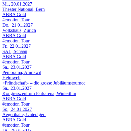
Mi., 20.01.2027
Theater National, Bern
ABBA Gold
#emotion Tour
Do., 21.01.2027
Volkshaus, Zürich
ABBA Gold
#emotion Tour
Fr., 22.01.2027
SAL, Schaan
ABBA Gold
#emotion Tour
Sa., 23.01.2027
Pentorama, Amriswil
Heimweh
«Fründschaft» – die grosse Jubiläumstournee
Sa., 23.01.2027
Kongresszentrum Parkarena, Winterthur
ABBA Gold
#emotion Tour
So., 24.01.2027
Aegerihalle, Unterägeri
ABBA Gold
#emotion Tour
Di., 26.01.2027