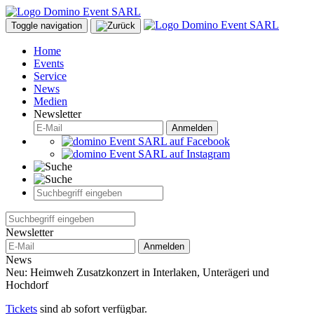
Toggle navigation
Home
Events
Service
News
Medien
Newsletter
Anmelden
Newsletter
Anmelden
News
Neu: Heimweh Zusatzkonzert in Interlaken, Unterägeri und
Hochdorf
Tickets
sind ab sofort verfügbar.