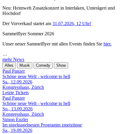
Neu: Heimweh Zusatzkonzert in Interlaken, Unterägeri und
Hochdorf
Der Vorverkauf startet am
31.07.2026, 12 Uhr!
Sammelflyer Sommer 2026
Unser neuer Sammelflyer mit allen Events finden Sie
hier.
…
mehr News
Alles
Musik
Comedy
Show
Paul Panzer
Schöne neue Welt - welcome to hell
Sa., 12.09.2026
Kongresshaus, Zürich
Letzte Tickets
Paul Panzer
Schöne neue Welt - welcome to hell
So., 13.09.2026
Kongresshaus, Zürich
Simon Enzler
Im nigelnagelneuen Programm zmetztinne
Sa., 19.09.2026