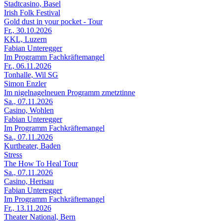
Stadtcasino, Basel
Irish Folk Festival
Gold dust in your pocket - Tour
Fr., 30.10.2026
KKL, Luzern
Fabian Unteregger
Im Programm Fachkräftemangel
Fr., 06.11.2026
Tonhalle, Wil SG
Simon Enzler
Im nigelnagelneuen Programm zmetztinne
Sa., 07.11.2026
Casino, Wohlen
Fabian Unteregger
Im Programm Fachkräftemangel
Sa., 07.11.2026
Kurtheater, Baden
Stress
The How To Heal Tour
Sa., 07.11.2026
Casino, Herisau
Fabian Unteregger
Im Programm Fachkräftemangel
Fr., 13.11.2026
Theater National, Bern