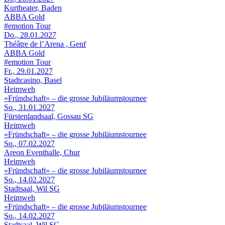
Kurtheater, Baden
ABBA Gold
#emotion Tour
Do., 28.01.2027
Théâtre de l’Arena , Genf
ABBA Gold
#emotion Tour
Fr., 29.01.2027
Stadtcasino, Basel
Heimweh
«Fründschaft» – die grosse Jubiläumstournee
So., 31.01.2027
Fürstenlandsaal, Gossau SG
Heimweh
«Fründschaft» – die grosse Jubiläumstournee
So., 07.02.2027
Areon Eventhalle, Chur
Heimweh
«Fründschaft» – die grosse Jubiläumstournee
So., 14.02.2027
Stadtsaal, Wil SG
Heimweh
«Fründschaft» – die grosse Jubiläumstournee
So., 14.02.2027
Stadtsaal, Wil SG