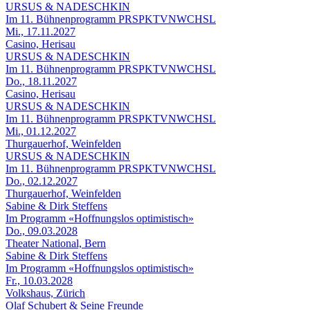
URSUS & NADESCHKIN
Im 11. Bühnenprogramm PRSPKTVNWCHSL
Mi., 17.11.2027
Casino, Herisau
URSUS & NADESCHKIN
Im 11. Bühnenprogramm PRSPKTVNWCHSL
Do., 18.11.2027
Casino, Herisau
URSUS & NADESCHKIN
Im 11. Bühnenprogramm PRSPKTVNWCHSL
Mi., 01.12.2027
Thurgauerhof, Weinfelden
URSUS & NADESCHKIN
Im 11. Bühnenprogramm PRSPKTVNWCHSL
Do., 02.12.2027
Thurgauerhof, Weinfelden
Sabine & Dirk Steffens
Im Programm «Hoffnungslos optimistisch»
Do., 09.03.2028
Theater National, Bern
Sabine & Dirk Steffens
Im Programm «Hoffnungslos optimistisch»
Fr., 10.03.2028
Volkshaus, Zürich
Olaf Schubert & Seine Freunde