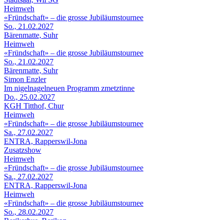
Heimweh
«Fründschaft» – die grosse Jubiläumstournee
So., 21.02.2027
Bärenmatte, Suhr
Heimweh
«Fründschaft» – die grosse Jubiläumstournee
So., 21.02.2027
Bärenmatte, Suhr
Simon Enzler
Im nigelnagelneuen Programm zmetztinne
Do., 25.02.2027
KGH Titthof, Chur
Heimweh
«Fründschaft» – die grosse Jubiläumstournee
Sa., 27.02.2027
ENTRA, Rapperswil-Jona
Zusatzshow
Heimweh
«Fründschaft» – die grosse Jubiläumstournee
Sa., 27.02.2027
ENTRA, Rapperswil-Jona
Heimweh
«Fründschaft» – die grosse Jubiläumstournee
So., 28.02.2027