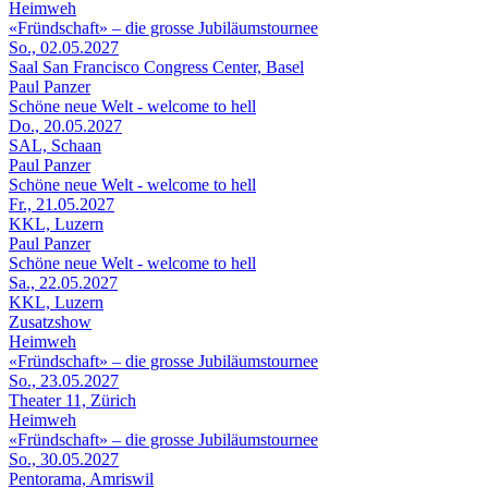
Heimweh
«Fründschaft» – die grosse Jubiläumstournee
So., 02.05.2027
Saal San Francisco Congress Center, Basel
Paul Panzer
Schöne neue Welt - welcome to hell
Do., 20.05.2027
SAL, Schaan
Paul Panzer
Schöne neue Welt - welcome to hell
Fr., 21.05.2027
KKL, Luzern
Paul Panzer
Schöne neue Welt - welcome to hell
Sa., 22.05.2027
KKL, Luzern
Zusatzshow
Heimweh
«Fründschaft» – die grosse Jubiläumstournee
So., 23.05.2027
Theater 11, Zürich
Heimweh
«Fründschaft» – die grosse Jubiläumstournee
So., 30.05.2027
Pentorama, Amriswil