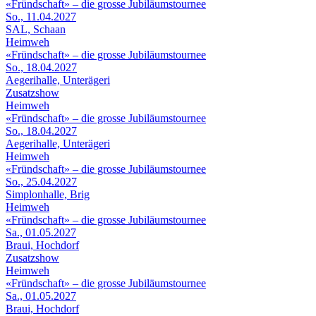
«Fründschaft» – die grosse Jubiläumstournee
So., 11.04.2027
SAL, Schaan
Heimweh
«Fründschaft» – die grosse Jubiläumstournee
So., 18.04.2027
Aegerihalle, Unterägeri
Zusatzshow
Heimweh
«Fründschaft» – die grosse Jubiläumstournee
So., 18.04.2027
Aegerihalle, Unterägeri
Heimweh
«Fründschaft» – die grosse Jubiläumstournee
So., 25.04.2027
Simplonhalle, Brig
Heimweh
«Fründschaft» – die grosse Jubiläumstournee
Sa., 01.05.2027
Braui, Hochdorf
Zusatzshow
Heimweh
«Fründschaft» – die grosse Jubiläumstournee
Sa., 01.05.2027
Braui, Hochdorf