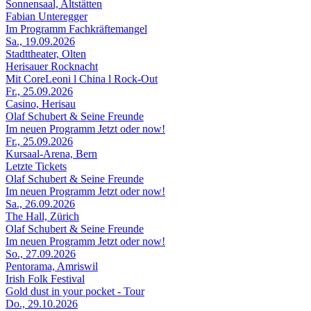
Sonnensaal, Altstätten
Fabian Unteregger
Im Programm Fachkräftemangel
Sa., 19.09.2026
Stadttheater, Olten
Herisauer Rocknacht
Mit CoreLeoni l China l Rock-Out
Fr., 25.09.2026
Casino, Herisau
Olaf Schubert & Seine Freunde
Im neuen Programm Jetzt oder now!
Fr., 25.09.2026
Kursaal-Arena, Bern
Letzte Tickets
Olaf Schubert & Seine Freunde
Im neuen Programm Jetzt oder now!
Sa., 26.09.2026
The Hall, Zürich
Olaf Schubert & Seine Freunde
Im neuen Programm Jetzt oder now!
So., 27.09.2026
Pentorama, Amriswil
Irish Folk Festival
Gold dust in your pocket - Tour
Do., 29.10.2026