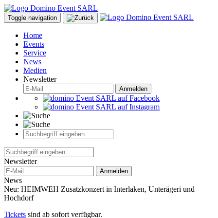
Toggle navigation
Home
Events
Service
News
Medien
Newsletter
Anmelden
Newsletter
Anmelden
News
Neu: HEIMWEH Zusatzkonzert in Interlaken, Unterägeri und
Hochdorf
Tickets
sind ab sofort verfügbar.