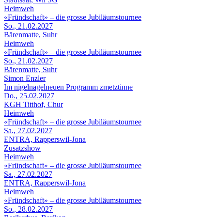
Heimweh
«Fründschaft» – die grosse Jubiläumstournee
So., 21.02.2027
Bärenmatte, Suhr
Heimweh
«Fründschaft» – die grosse Jubiläumstournee
So., 21.02.2027
Bärenmatte, Suhr
Simon Enzler
Im nigelnagelneuen Programm zmetztinne
Do., 25.02.2027
KGH Titthof, Chur
Heimweh
«Fründschaft» – die grosse Jubiläumstournee
Sa., 27.02.2027
ENTRA, Rapperswil-Jona
Zusatzshow
Heimweh
«Fründschaft» – die grosse Jubiläumstournee
Sa., 27.02.2027
ENTRA, Rapperswil-Jona
Heimweh
«Fründschaft» – die grosse Jubiläumstournee
So., 28.02.2027