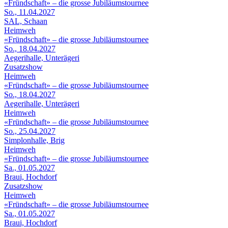
«Fründschaft» – die grosse Jubiläumstournee
So., 11.04.2027
SAL, Schaan
Heimweh
«Fründschaft» – die grosse Jubiläumstournee
So., 18.04.2027
Aegerihalle, Unterägeri
Zusatzshow
Heimweh
«Fründschaft» – die grosse Jubiläumstournee
So., 18.04.2027
Aegerihalle, Unterägeri
Heimweh
«Fründschaft» – die grosse Jubiläumstournee
So., 25.04.2027
Simplonhalle, Brig
Heimweh
«Fründschaft» – die grosse Jubiläumstournee
Sa., 01.05.2027
Braui, Hochdorf
Zusatzshow
Heimweh
«Fründschaft» – die grosse Jubiläumstournee
Sa., 01.05.2027
Braui, Hochdorf