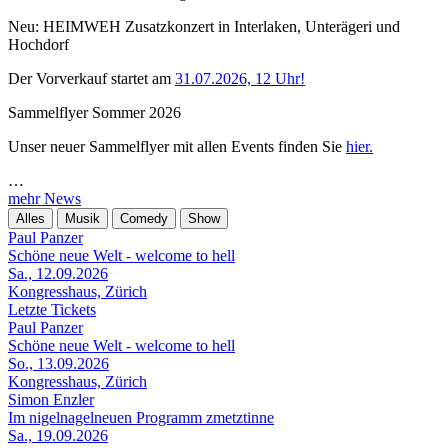
Neu: HEIMWEH Zusatzkonzert in Interlaken, Unterägeri und
Hochdorf
Der Vorverkauf startet am
31.07.2026, 12 Uhr!
Sammelflyer Sommer 2026
Unser neuer Sammelflyer mit allen Events finden Sie
hier.
…
mehr News
Alles
Musik
Comedy
Show
Paul Panzer
Schöne neue Welt - welcome to hell
Sa., 12.09.2026
Kongresshaus, Zürich
Letzte Tickets
Paul Panzer
Schöne neue Welt - welcome to hell
So., 13.09.2026
Kongresshaus, Zürich
Simon Enzler
Im nigelnagelneuen Programm zmetztinne
Sa., 19.09.2026