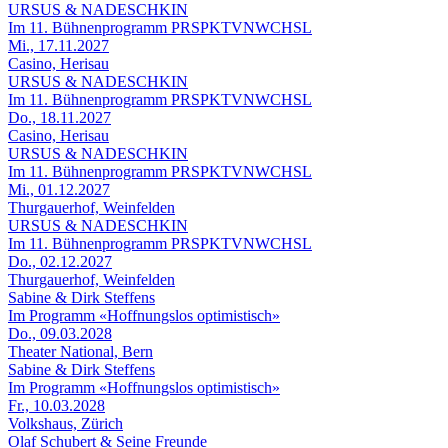
URSUS & NADESCHKIN
Im 11. Bühnenprogramm PRSPKTVNWCHSL
Mi., 17.11.2027
Casino, Herisau
URSUS & NADESCHKIN
Im 11. Bühnenprogramm PRSPKTVNWCHSL
Do., 18.11.2027
Casino, Herisau
URSUS & NADESCHKIN
Im 11. Bühnenprogramm PRSPKTVNWCHSL
Mi., 01.12.2027
Thurgauerhof, Weinfelden
URSUS & NADESCHKIN
Im 11. Bühnenprogramm PRSPKTVNWCHSL
Do., 02.12.2027
Thurgauerhof, Weinfelden
Sabine & Dirk Steffens
Im Programm «Hoffnungslos optimistisch»
Do., 09.03.2028
Theater National, Bern
Sabine & Dirk Steffens
Im Programm «Hoffnungslos optimistisch»
Fr., 10.03.2028
Volkshaus, Zürich
Olaf Schubert & Seine Freunde