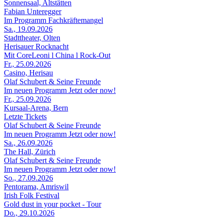
Sonnensaal, Altstätten
Fabian Unteregger
Im Programm Fachkräftemangel
Sa., 19.09.2026
Stadttheater, Olten
Herisauer Rocknacht
Mit CoreLeoni l China l Rock-Out
Fr., 25.09.2026
Casino, Herisau
Olaf Schubert & Seine Freunde
Im neuen Programm Jetzt oder now!
Fr., 25.09.2026
Kursaal-Arena, Bern
Letzte Tickets
Olaf Schubert & Seine Freunde
Im neuen Programm Jetzt oder now!
Sa., 26.09.2026
The Hall, Zürich
Olaf Schubert & Seine Freunde
Im neuen Programm Jetzt oder now!
So., 27.09.2026
Pentorama, Amriswil
Irish Folk Festival
Gold dust in your pocket - Tour
Do., 29.10.2026