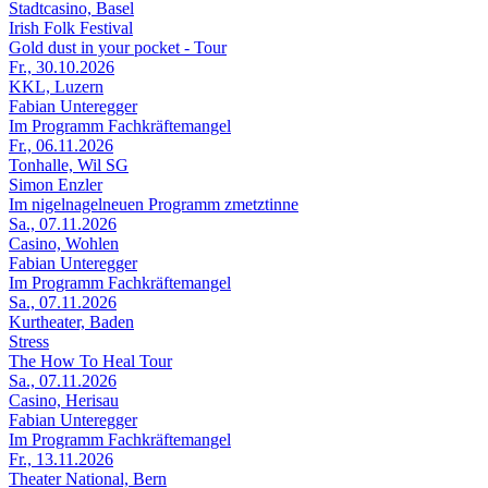
Stadtcasino, Basel
Irish Folk Festival
Gold dust in your pocket - Tour
Fr., 30.10.2026
KKL, Luzern
Fabian Unteregger
Im Programm Fachkräftemangel
Fr., 06.11.2026
Tonhalle, Wil SG
Simon Enzler
Im nigelnagelneuen Programm zmetztinne
Sa., 07.11.2026
Casino, Wohlen
Fabian Unteregger
Im Programm Fachkräftemangel
Sa., 07.11.2026
Kurtheater, Baden
Stress
The How To Heal Tour
Sa., 07.11.2026
Casino, Herisau
Fabian Unteregger
Im Programm Fachkräftemangel
Fr., 13.11.2026
Theater National, Bern