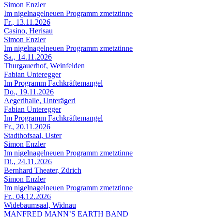
Simon Enzler
Im nigelnagelneuen Programm zmetztinne
Fr., 13.11.2026
Casino, Herisau
Simon Enzler
Im nigelnagelneuen Programm zmetztinne
Sa., 14.11.2026
Thurgauerhof, Weinfelden
Fabian Unteregger
Im Programm Fachkräftemangel
Do., 19.11.2026
Aegerihalle, Unterägeri
Fabian Unteregger
Im Programm Fachkräftemangel
Fr., 20.11.2026
Stadthofsaal, Uster
Simon Enzler
Im nigelnagelneuen Programm zmetztinne
Di., 24.11.2026
Bernhard Theater, Zürich
Simon Enzler
Im nigelnagelneuen Programm zmetztinne
Fr., 04.12.2026
Widebaumsaal, Widnau
MANFRED MANN’S EARTH BAND