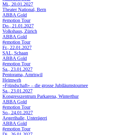
Mi., 20.01.2027
Theater National, Bern
ABBA Gold
#emotion Tour
Do., 21.01.2027
Volkshaus, Zürich
ABBA Gold
#emotion Tour
Fr., 22.01.2027
SAL, Schaan
ABBA Gold
#emotion Tour
Sa., 23.01.2027
Pentorama, Amriswil
Heimweh
«Fründschaft» – die grosse Jubiläumstournee
Sa., 23.01.2027
Kongresszentrum Parkarena, Winterthur
ABBA Gold
#emotion Tour
So., 24.01.2027
Aegerihalle, Unterägeri
ABBA Gold
#emotion Tour
Di., 26.01.2027