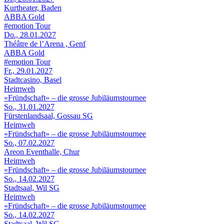
Kurtheater, Baden
ABBA Gold
#emotion Tour
Do., 28.01.2027
Théâtre de l’Arena , Genf
ABBA Gold
#emotion Tour
Fr., 29.01.2027
Stadtcasino, Basel
Heimweh
«Fründschaft» – die grosse Jubiläumstournee
So., 31.01.2027
Fürstenlandsaal, Gossau SG
Heimweh
«Fründschaft» – die grosse Jubiläumstournee
So., 07.02.2027
Areon Eventhalle, Chur
Heimweh
«Fründschaft» – die grosse Jubiläumstournee
So., 14.02.2027
Stadtsaal, Wil SG
Heimweh
«Fründschaft» – die grosse Jubiläumstournee
So., 14.02.2027
Stadtsaal, Wil SG