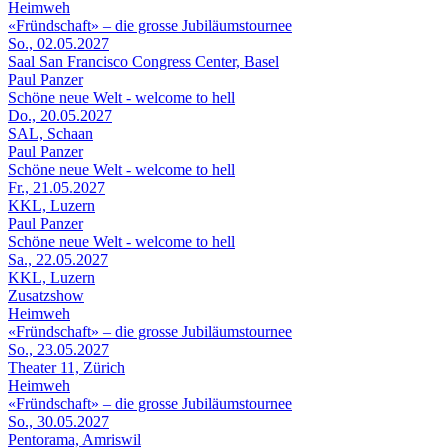
Heimweh
«Fründschaft» – die grosse Jubiläumstournee
So., 02.05.2027
Saal San Francisco Congress Center, Basel
Paul Panzer
Schöne neue Welt - welcome to hell
Do., 20.05.2027
SAL, Schaan
Paul Panzer
Schöne neue Welt - welcome to hell
Fr., 21.05.2027
KKL, Luzern
Paul Panzer
Schöne neue Welt - welcome to hell
Sa., 22.05.2027
KKL, Luzern
Zusatzshow
Heimweh
«Fründschaft» – die grosse Jubiläumstournee
So., 23.05.2027
Theater 11, Zürich
Heimweh
«Fründschaft» – die grosse Jubiläumstournee
So., 30.05.2027
Pentorama, Amriswil