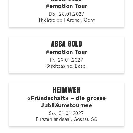
#emotion Tour
Do., 28.01.2027
Théâtre de l’Arena , Genf
ABBA GOLD
#emotion Tour
Fr., 29.01.2027
Stadtcasino, Basel
HEIMWEH
«Fründschaft» – die grosse
Jubiläumstournee
So., 31.01.2027
Fürstenlandsaal, Gossau SG