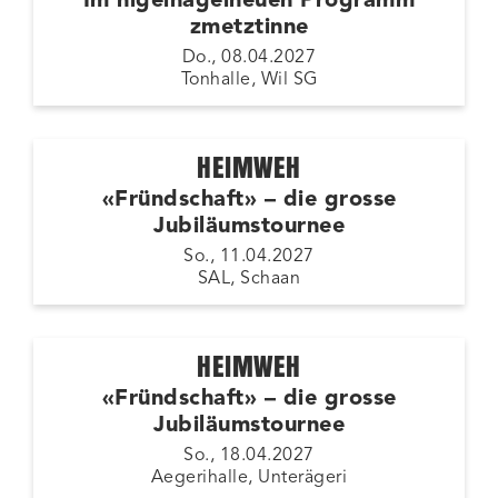
Im nigelnagelneuen Programm
zmetztinne
Do., 08.04.2027
Tonhalle, Wil SG
HEIMWEH
«Fründschaft» – die grosse
Jubiläumstournee
So., 11.04.2027
SAL, Schaan
HEIMWEH
«Fründschaft» – die grosse
Jubiläumstournee
So., 18.04.2027
Aegerihalle, Unterägeri