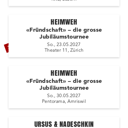
HEIMWEH
«Fründschaft» – die grosse
Jubiläumstournee
ZUSATZSHOW
So., 23.05.2027
Theater 11, Zürich
HEIMWEH
«Fründschaft» – die grosse
Jubiläumstournee
So., 30.05.2027
Pentorama, Amriswil
URSUS & NADESCHKIN