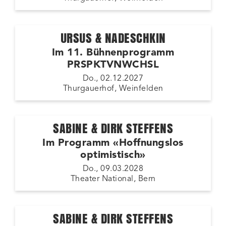
URSUS & NADESCHKIN
Im 11. Bühnenprogramm
PRSPKTVNWCHSL
Do., 02.12.2027
Thurgauerhof, Weinfelden
SABINE & DIRK STEFFENS
Im Programm «Hoffnungslos
optimistisch»
Do., 09.03.2028
Theater National, Bern
SABINE & DIRK STEFFENS