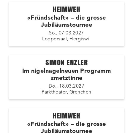
HEIMWEH
«Fründschaft» – die grosse
Jubiläumstournee
So., 07.03.2027
Loppersaal, Hergiswil
SIMON ENZLER
Im nigelnagelneuen Programm
zmetztinne
Do., 18.03.2027
Parktheater, Grenchen
HEIMWEH
«Fründschaft» – die grosse
Jubiläumstournee