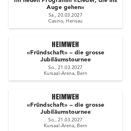
Im neuen Programm «Lieder, die ins
Auge gehen»
Sa., 20.03.2027
Casino, Herisau
HEIMWEH
«Fründschaft» – die grosse
Jubiläumstournee
So., 21.03.2027
Kursaal-Arena, Bern
HEIMWEH
«Fründschaft» – die grosse
Jubiläumstournee
So., 21.03.2027
Kursaal-Arena, Bern