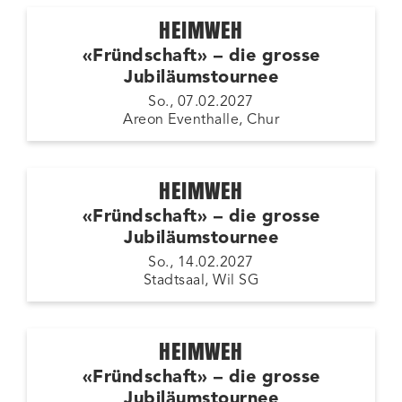
HEIMWEH
«Fründschaft» – die grosse
Jubiläumstournee
So., 07.02.2027
Areon Eventhalle, Chur
HEIMWEH
«Fründschaft» – die grosse
Jubiläumstournee
So., 14.02.2027
Stadtsaal, Wil SG
HEIMWEH
«Fründschaft» – die grosse
Jubiläumstournee