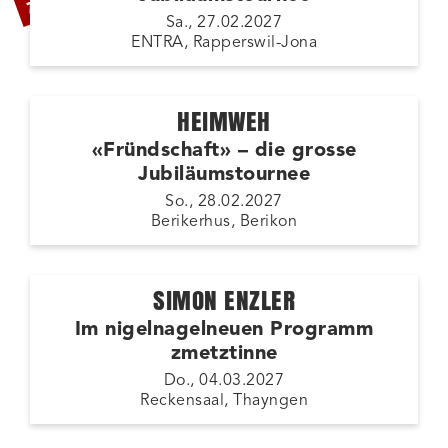
Sa., 27.02.2027
ENTRA, Rapperswil-Jona
HEIMWEH
«Fründschaft» – die grosse
Jubiläumstournee
So., 28.02.2027
Berikerhus, Berikon
SIMON ENZLER
Im nigelnagelneuen Programm
zmetztinne
Do., 04.03.2027
Reckensaal, Thayngen