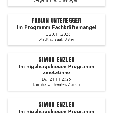
Aegerihalle, Unterägeri
FABIAN UNTEREGGER
Im Programm Fachkräftemangel
Fr., 20.11.2026
Stadthofsaal, Uster
SIMON ENZLER
Im nigelnagelneuen Programm
zmetztinne
Di., 24.11.2026
Bernhard Theater, Zürich
SIMON ENZLER
Im nigelnagelneuen Programm