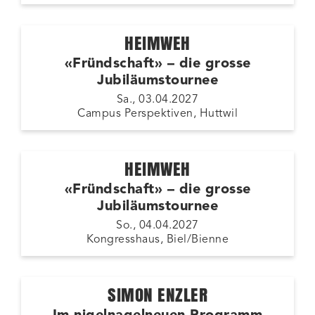
HEIMWEH
«Fründschaft» – die grosse
Jubiläumstournee
Sa., 03.04.2027
Campus Perspektiven, Huttwil
HEIMWEH
«Fründschaft» – die grosse
Jubiläumstournee
So., 04.04.2027
Kongresshaus, Biel/Bienne
SIMON ENZLER