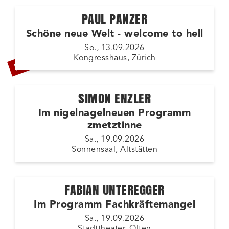
PAUL PANZER
Schöne neue Welt - welcome to hell
LETZTE TICKETS
So., 13.09.2026
Kongresshaus, Zürich
SIMON ENZLER
Im nigelnagelneuen Programm
zmetztinne
Sa., 19.09.2026
Sonnensaal, Altstätten
FABIAN UNTEREGGER
Im Programm Fachkräftemangel
Sa., 19.09.2026
Stadttheater, Olten