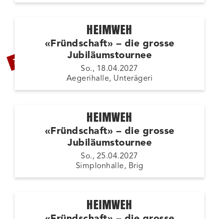
HEIMWEH
«Fründschaft» – die grosse
ZUSATZSHOW
Jubiläumstournee
So., 18.04.2027
Aegerihalle, Unterägeri
HEIMWEH
«Fründschaft» – die grosse
Jubiläumstournee
So., 25.04.2027
Simplonhalle, Brig
HEIMWEH
«Fründschaft» – die grosse