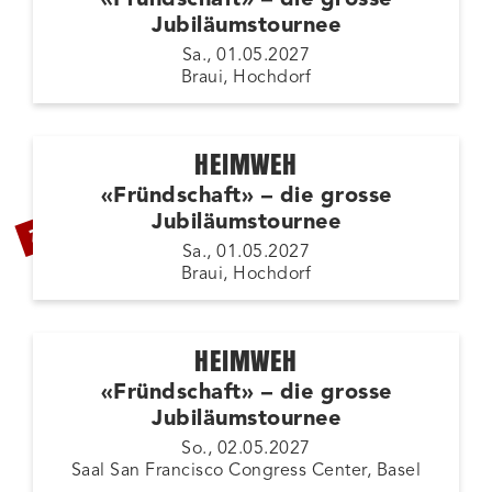
Jubiläumstournee
Sa., 01.05.2027
Braui, Hochdorf
HEIMWEH
«Fründschaft» – die grosse
ZUSATZSHOW
Jubiläumstournee
Sa., 01.05.2027
Braui, Hochdorf
HEIMWEH
«Fründschaft» – die grosse
Jubiläumstournee
So., 02.05.2027
Saal San Francisco Congress Center, Basel