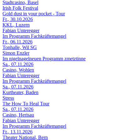
Stadtcasino, Basel
Irish Folk Festival
Gold dust in your pocket - Tour
Fr., 30.10.2026
KKL, Luzern
Fabian Unteregger
Im Programm Fachkräftemangel
Fr., 06.11.2026
Tonhalle, Wil SG
Simon Enzler
Im nigelnagelneuen Programm zmetztinne
Sa., 07.11.2026
Casino, Wohlen
Fabian Unteregger
Im Programm Fachkräftemangel
Sa., 07.11.2026
Kurtheater, Baden
Stress
The How To Heal Tour
Sa., 07.11.2026
Casino, Herisau
Fabian Unteregger
Im Programm Fachkräftemangel
Fr., 13.11.2026
Theater National, Bern