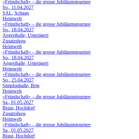
«Fründschaft» – die grosse Jubiläumstournee
So., 11.04.2027
SAL, Schaan
Heimweh
«Fründschaft» – die grosse Jubiläumstournee
So., 18.04.2027
Aegerihalle, Unterägeri
Zusatzshow
Heimweh
«Fründschaft» – die grosse Jubiläumstournee
So., 18.04.2027
Aegerihalle, Unterägeri
Heimweh
«Fründschaft» – die grosse Jubiläumstournee
So., 25.04.2027
Simplonhalle, Brig
Heimweh
«Fründschaft» – die grosse Jubiläumstournee
Sa., 01.05.2027
Braui, Hochdorf
Zusatzshow
Heimweh
«Fründschaft» – die grosse Jubiläumstournee
Sa., 01.05.2027
Braui, Hochdorf