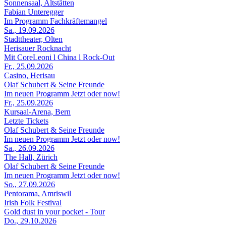
Sonnensaal, Altstätten
Fabian Unteregger
Im Programm Fachkräftemangel
Sa., 19.09.2026
Stadttheater, Olten
Herisauer Rocknacht
Mit CoreLeoni l China l Rock-Out
Fr., 25.09.2026
Casino, Herisau
Olaf Schubert & Seine Freunde
Im neuen Programm Jetzt oder now!
Fr., 25.09.2026
Kursaal-Arena, Bern
Letzte Tickets
Olaf Schubert & Seine Freunde
Im neuen Programm Jetzt oder now!
Sa., 26.09.2026
The Hall, Zürich
Olaf Schubert & Seine Freunde
Im neuen Programm Jetzt oder now!
So., 27.09.2026
Pentorama, Amriswil
Irish Folk Festival
Gold dust in your pocket - Tour
Do., 29.10.2026