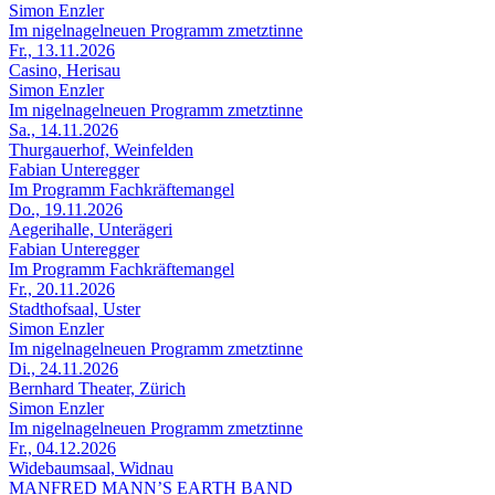
Simon Enzler
Im nigelnagelneuen Programm zmetztinne
Fr., 13.11.2026
Casino, Herisau
Simon Enzler
Im nigelnagelneuen Programm zmetztinne
Sa., 14.11.2026
Thurgauerhof, Weinfelden
Fabian Unteregger
Im Programm Fachkräftemangel
Do., 19.11.2026
Aegerihalle, Unterägeri
Fabian Unteregger
Im Programm Fachkräftemangel
Fr., 20.11.2026
Stadthofsaal, Uster
Simon Enzler
Im nigelnagelneuen Programm zmetztinne
Di., 24.11.2026
Bernhard Theater, Zürich
Simon Enzler
Im nigelnagelneuen Programm zmetztinne
Fr., 04.12.2026
Widebaumsaal, Widnau
MANFRED MANN’S EARTH BAND