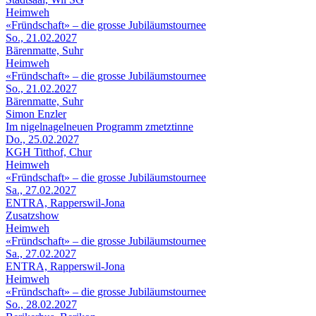
Heimweh
«Fründschaft» – die grosse Jubiläumstournee
So., 21.02.2027
Bärenmatte, Suhr
Heimweh
«Fründschaft» – die grosse Jubiläumstournee
So., 21.02.2027
Bärenmatte, Suhr
Simon Enzler
Im nigelnagelneuen Programm zmetztinne
Do., 25.02.2027
KGH Titthof, Chur
Heimweh
«Fründschaft» – die grosse Jubiläumstournee
Sa., 27.02.2027
ENTRA, Rapperswil-Jona
Zusatzshow
Heimweh
«Fründschaft» – die grosse Jubiläumstournee
Sa., 27.02.2027
ENTRA, Rapperswil-Jona
Heimweh
«Fründschaft» – die grosse Jubiläumstournee
So., 28.02.2027