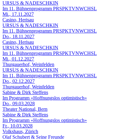
URSUS & NADESCHKIN
Im 11. Bühnenprogramm PRSPKTVNWCHSL
Mi., 17.11.2027
Casino, Herisau
URSUS & NADESCHKIN
Im 11. Bühnenprogramm PRSPKTVNWCHSL
Do., 18.11.2027
Casino, Herisau
URSUS & NADESCHKIN
Im 11. Bühnenprogramm PRSPKTVNWCHSL
Mi., 01.12.2027
Thurgauerhof, Weinfelden
URSUS & NADESCHKIN
Im 11. Bühnenprogramm PRSPKTVNWCHSL
Do., 02.12.2027
Thurgauerhof, Weinfelden
Sabine & Dirk Steffens
Im Programm «Hoffnungslos optimistisch»
Do., 09.03.2028
Theater National, Bern
Sabine & Dirk Steffens
Im Programm «Hoffnungslos optimistisch»
Fr., 10.03.2028
Volkshaus, Zürich
Olaf Schubert & Seine Freunde