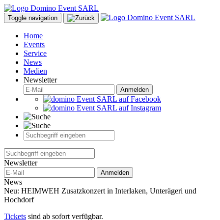
Toggle navigation
Home
Events
Service
News
Medien
Newsletter
Anmelden
Newsletter
Anmelden
News
Neu: HEIMWEH Zusatzkonzert in Interlaken, Unterägeri und
Hochdorf
Tickets
sind ab sofort verfügbar.