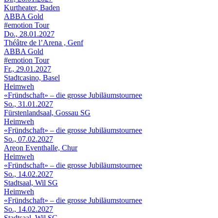
Kurtheater, Baden
ABBA Gold
#emotion Tour
Do., 28.01.2027
Théâtre de l’Arena , Genf
ABBA Gold
#emotion Tour
Fr., 29.01.2027
Stadtcasino, Basel
Heimweh
«Fründschaft» – die grosse Jubiläumstournee
So., 31.01.2027
Fürstenlandsaal, Gossau SG
Heimweh
«Fründschaft» – die grosse Jubiläumstournee
So., 07.02.2027
Areon Eventhalle, Chur
Heimweh
«Fründschaft» – die grosse Jubiläumstournee
So., 14.02.2027
Stadtsaal, Wil SG
Heimweh
«Fründschaft» – die grosse Jubiläumstournee
So., 14.02.2027
Stadtsaal, Wil SG