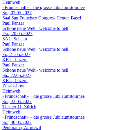
Heimweh
«Fründschaft» – die grosse Jubiläumstournee
So., 02.05.2027
Saal San Francisco Congress Center, Basel
Paul Panzer
Schöne neue Welt - welcome to hell
Do., 20.05.2027
SAL, Schaan
Paul Panzer
Schöne neue Welt - welcome to hell
Fr., 21.05.2027
KKL, Luzern
Paul Panzer
Schöne neue Welt - welcome to hell
Sa., 22.05.2027
KKL, Luzern
Zusatzshow
Heimweh
«Fründschaft» – die grosse Jubiläumstournee
So., 23.05.2027
Theater 11, Zürich
Heimweh
«Fründschaft» – die grosse Jubiläumstournee
So., 30.05.2027
Pentorama, Amriswil