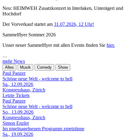
Neu: HEIMWEH Zusatzkonzert in Interlaken, Unterägeri und
Hochdorf
Der Vorverkauf startet am
31.07.2026, 12 Uhr!
Sammelflyer Sommer 2026
Unser neuer Sammelflyer mit allen Events finden Sie
hier.
…
mehr News
Alles
Musik
Comedy
Show
Paul Panzer
Schöne neue Welt - welcome to hell
Sa., 12.09.2026
Kongresshaus, Zürich
Letzte Tickets
Paul Panzer
Schöne neue Welt - welcome to hell
So., 13.09.2026
Kongresshaus, Zürich
Simon Enzler
Im nigelnagelneuen Programm zmetztinne
Sa., 19.09.2026