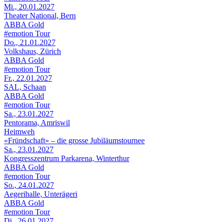
Mi., 20.01.2027
Theater National, Bern
ABBA Gold
#emotion Tour
Do., 21.01.2027
Volkshaus, Zürich
ABBA Gold
#emotion Tour
Fr., 22.01.2027
SAL, Schaan
ABBA Gold
#emotion Tour
Sa., 23.01.2027
Pentorama, Amriswil
Heimweh
«Fründschaft» – die grosse Jubiläumstournee
Sa., 23.01.2027
Kongresszentrum Parkarena, Winterthur
ABBA Gold
#emotion Tour
So., 24.01.2027
Aegerihalle, Unterägeri
ABBA Gold
#emotion Tour
Di., 26.01.2027