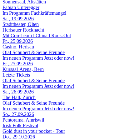
Sonnensaal, Altstätten
Fabian Unteregger
Im Programm Fachkräftemangel
Sa., 19.09.2026
Stadttheater, Olten
Herisauer Rocknacht
Mit CoreLeoni l China l Rock-Out
Fr., 25.09.2026
Casino, Herisau
Olaf Schubert & Seine Freunde
Im neuen Programm Jetzt oder now!
Fr., 25.09.2026
Kursaal-Arena, Bern
Letzte Tickets
Olaf Schubert & Seine Freunde
Im neuen Programm Jetzt oder now!
Sa., 26.09.2026
The Hall, Zürich
Olaf Schubert & Seine Freunde
Im neuen Programm Jetzt oder now!
So., 27.09.2026
Pentorama, Amriswil
Irish Folk Festival
Gold dust in your pocket - Tour
Do., 29.10.2026