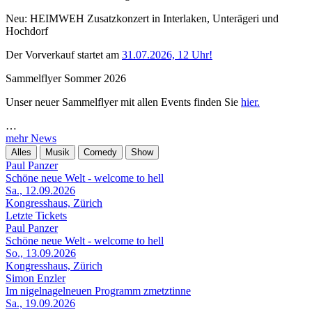
Neu: HEIMWEH Zusatzkonzert in Interlaken, Unterägeri und
Hochdorf
Der Vorverkauf startet am
31.07.2026, 12 Uhr!
Sammelflyer Sommer 2026
Unser neuer Sammelflyer mit allen Events finden Sie
hier.
…
mehr News
Alles
Musik
Comedy
Show
Paul Panzer
Schöne neue Welt - welcome to hell
Sa., 12.09.2026
Kongresshaus, Zürich
Letzte Tickets
Paul Panzer
Schöne neue Welt - welcome to hell
So., 13.09.2026
Kongresshaus, Zürich
Simon Enzler
Im nigelnagelneuen Programm zmetztinne
Sa., 19.09.2026