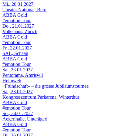
Mi., 20.01.2027
Theater National, Bern
ABBA Gold
#emotion Tour
Do., 21.01.2027
Volkshaus, Zürich
ABBA Gold
#emotion Tour
Fr., 22.01.2027
SAL, Schaan
ABBA Gold
#emotion Tour
Sa., 23.01.2027
Pentorama, Amriswil
Heimweh
«Fründschaft» – die grosse Jubiläumstournee
Sa., 23.01.2027
Kongresszentrum Parkarena, Winterthur
ABBA Gold
#emotion Tour
So., 24.01.2027
Aegerihalle, Unterägeri
ABBA Gold
#emotion Tour
Di., 26.01.2027