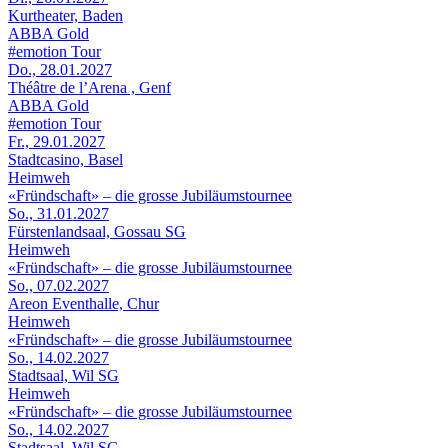
Kurtheater, Baden
ABBA Gold
#emotion Tour
Do., 28.01.2027
Théâtre de l’Arena , Genf
ABBA Gold
#emotion Tour
Fr., 29.01.2027
Stadtcasino, Basel
Heimweh
«Fründschaft» – die grosse Jubiläumstournee
So., 31.01.2027
Fürstenlandsaal, Gossau SG
Heimweh
«Fründschaft» – die grosse Jubiläumstournee
So., 07.02.2027
Areon Eventhalle, Chur
Heimweh
«Fründschaft» – die grosse Jubiläumstournee
So., 14.02.2027
Stadtsaal, Wil SG
Heimweh
«Fründschaft» – die grosse Jubiläumstournee
So., 14.02.2027
Stadtsaal, Wil SG