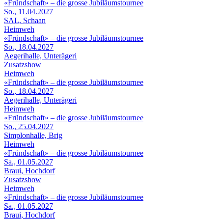
«Fründschaft» – die grosse Jubiläumstournee
So., 11.04.2027
SAL, Schaan
Heimweh
«Fründschaft» – die grosse Jubiläumstournee
So., 18.04.2027
Aegerihalle, Unterägeri
Zusatzshow
Heimweh
«Fründschaft» – die grosse Jubiläumstournee
So., 18.04.2027
Aegerihalle, Unterägeri
Heimweh
«Fründschaft» – die grosse Jubiläumstournee
So., 25.04.2027
Simplonhalle, Brig
Heimweh
«Fründschaft» – die grosse Jubiläumstournee
Sa., 01.05.2027
Braui, Hochdorf
Zusatzshow
Heimweh
«Fründschaft» – die grosse Jubiläumstournee
Sa., 01.05.2027
Braui, Hochdorf