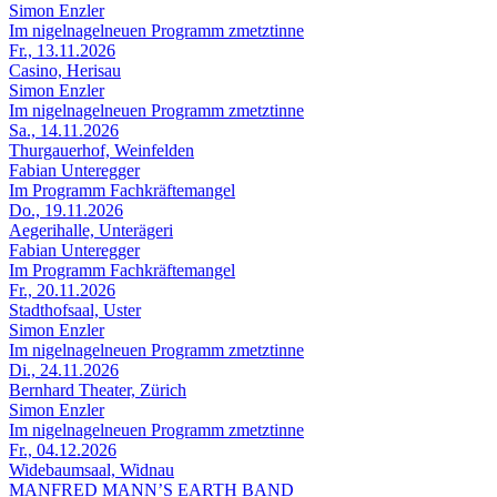
Simon Enzler
Im nigelnagelneuen Programm zmetztinne
Fr., 13.11.2026
Casino, Herisau
Simon Enzler
Im nigelnagelneuen Programm zmetztinne
Sa., 14.11.2026
Thurgauerhof, Weinfelden
Fabian Unteregger
Im Programm Fachkräftemangel
Do., 19.11.2026
Aegerihalle, Unterägeri
Fabian Unteregger
Im Programm Fachkräftemangel
Fr., 20.11.2026
Stadthofsaal, Uster
Simon Enzler
Im nigelnagelneuen Programm zmetztinne
Di., 24.11.2026
Bernhard Theater, Zürich
Simon Enzler
Im nigelnagelneuen Programm zmetztinne
Fr., 04.12.2026
Widebaumsaal, Widnau
MANFRED MANN’S EARTH BAND