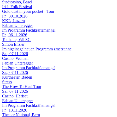
Stadtcasino, Basel
Irish Folk Festival
Gold dust in your pocket - Tour
Fr., 30.10.2026
KKL, Luzern
Fabian Unteregger
Im Programm Fachkräftemangel
Fr., 06.11.2026
Tonhalle, Wil SG
Simon Enzler
Im nigelnagelneuen Programm zmetztinne
Sa., 07.11.2026
Casino, Wohlen
Fabian Unteregger
Im Programm Fachkräftemangel
Sa., 07.11.2026
Kurtheater, Baden
Stress
The How To Heal Tour
Sa., 07.11.2026
Casino, Herisau
Fabian Unteregger
Im Programm Fachkräftemangel
Fr., 13.11.2026
Theater National, Bern