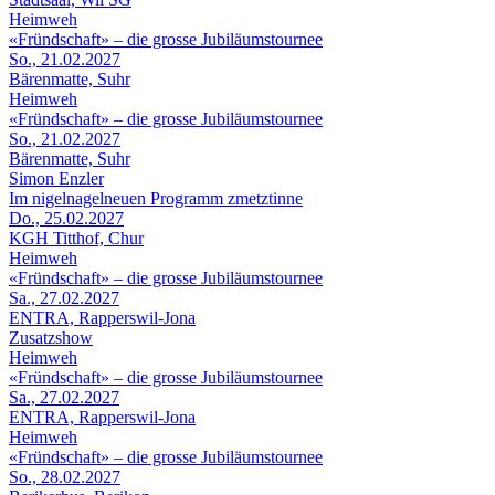
Heimweh
«Fründschaft» – die grosse Jubiläumstournee
So., 21.02.2027
Bärenmatte, Suhr
Heimweh
«Fründschaft» – die grosse Jubiläumstournee
So., 21.02.2027
Bärenmatte, Suhr
Simon Enzler
Im nigelnagelneuen Programm zmetztinne
Do., 25.02.2027
KGH Titthof, Chur
Heimweh
«Fründschaft» – die grosse Jubiläumstournee
Sa., 27.02.2027
ENTRA, Rapperswil-Jona
Zusatzshow
Heimweh
«Fründschaft» – die grosse Jubiläumstournee
Sa., 27.02.2027
ENTRA, Rapperswil-Jona
Heimweh
«Fründschaft» – die grosse Jubiläumstournee
So., 28.02.2027