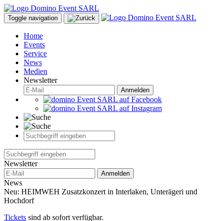
Toggle navigation
Home
Events
Service
News
Medien
Newsletter
Anmelden
Newsletter
Anmelden
News
Neu: HEIMWEH Zusatzkonzert in Interlaken, Unterägeri und
Hochdorf
Tickets
sind ab sofort verfügbar.