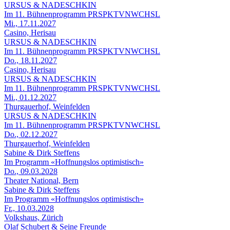
URSUS & NADESCHKIN
Im 11. Bühnenprogramm PRSPKTVNWCHSL
Mi., 17.11.2027
Casino, Herisau
URSUS & NADESCHKIN
Im 11. Bühnenprogramm PRSPKTVNWCHSL
Do., 18.11.2027
Casino, Herisau
URSUS & NADESCHKIN
Im 11. Bühnenprogramm PRSPKTVNWCHSL
Mi., 01.12.2027
Thurgauerhof, Weinfelden
URSUS & NADESCHKIN
Im 11. Bühnenprogramm PRSPKTVNWCHSL
Do., 02.12.2027
Thurgauerhof, Weinfelden
Sabine & Dirk Steffens
Im Programm «Hoffnungslos optimistisch»
Do., 09.03.2028
Theater National, Bern
Sabine & Dirk Steffens
Im Programm «Hoffnungslos optimistisch»
Fr., 10.03.2028
Volkshaus, Zürich
Olaf Schubert & Seine Freunde