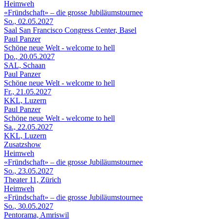
Heimweh
«Fründschaft» – die grosse Jubiläumstournee
So., 02.05.2027
Saal San Francisco Congress Center, Basel
Paul Panzer
Schöne neue Welt - welcome to hell
Do., 20.05.2027
SAL, Schaan
Paul Panzer
Schöne neue Welt - welcome to hell
Fr., 21.05.2027
KKL, Luzern
Paul Panzer
Schöne neue Welt - welcome to hell
Sa., 22.05.2027
KKL, Luzern
Zusatzshow
Heimweh
«Fründschaft» – die grosse Jubiläumstournee
So., 23.05.2027
Theater 11, Zürich
Heimweh
«Fründschaft» – die grosse Jubiläumstournee
So., 30.05.2027
Pentorama, Amriswil