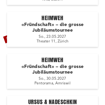
HEIMWEH
«Fründschaft» – die grosse
Jubiläumstournee
ZUSATZSHOW
So., 23.05.2027
Theater 11, Zürich
HEIMWEH
«Fründschaft» – die grosse
Jubiläumstournee
So., 30.05.2027
Pentorama, Amriswil
URSUS & NADESCHKIN