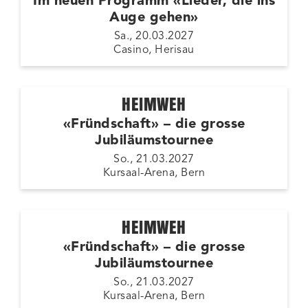
Im neuen Programm «Lieder, die ins
Auge gehen»
Sa., 20.03.2027
Casino, Herisau
HEIMWEH
«Fründschaft» – die grosse
Jubiläumstournee
So., 21.03.2027
Kursaal-Arena, Bern
HEIMWEH
«Fründschaft» – die grosse
Jubiläumstournee
So., 21.03.2027
Kursaal-Arena, Bern