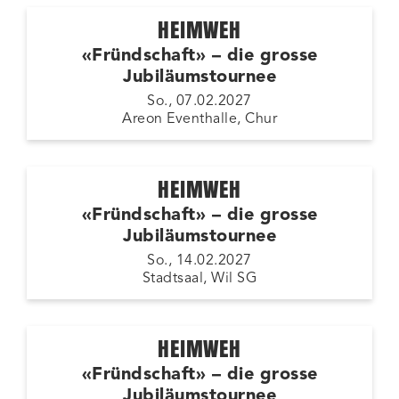
HEIMWEH
«Fründschaft» – die grosse
Jubiläumstournee
So., 07.02.2027
Areon Eventhalle, Chur
HEIMWEH
«Fründschaft» – die grosse
Jubiläumstournee
So., 14.02.2027
Stadtsaal, Wil SG
HEIMWEH
«Fründschaft» – die grosse
Jubiläumstournee