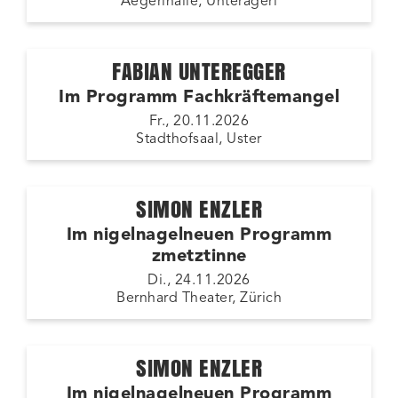
Aegerihalle, Unterägeri
FABIAN UNTEREGGER
Im Programm Fachkräftemangel
Fr., 20.11.2026
Stadthofsaal, Uster
SIMON ENZLER
Im nigelnagelneuen Programm
zmetztinne
Di., 24.11.2026
Bernhard Theater, Zürich
SIMON ENZLER
Im nigelnagelneuen Programm