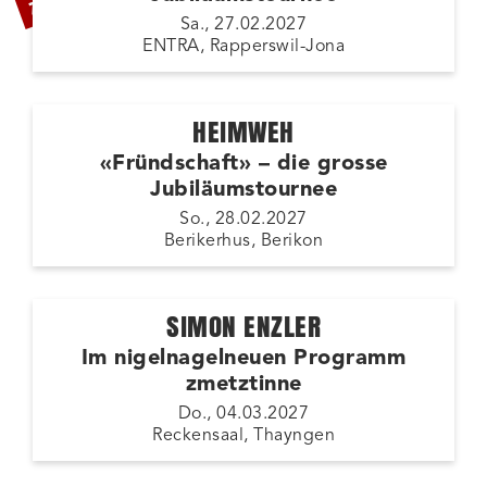
Sa., 27.02.2027
ENTRA, Rapperswil-Jona
HEIMWEH
«Fründschaft» – die grosse
Jubiläumstournee
So., 28.02.2027
Berikerhus, Berikon
SIMON ENZLER
Im nigelnagelneuen Programm
zmetztinne
Do., 04.03.2027
Reckensaal, Thayngen