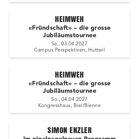
HEIMWEH
«Fründschaft» – die grosse
Jubiläumstournee
Sa., 03.04.2027
Campus Perspektiven, Huttwil
HEIMWEH
«Fründschaft» – die grosse
Jubiläumstournee
So., 04.04.2027
Kongresshaus, Biel/Bienne
SIMON ENZLER