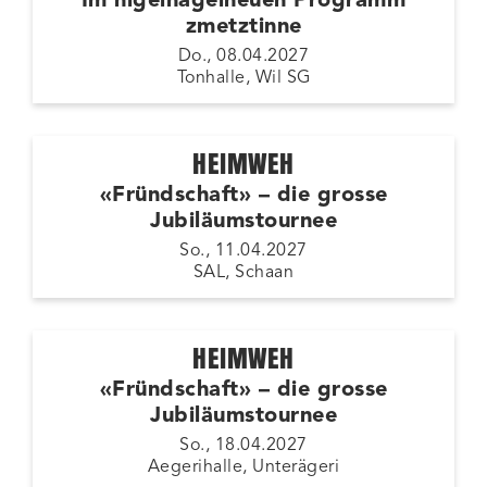
Im nigelnagelneuen Programm
zmetztinne
Do., 08.04.2027
Tonhalle, Wil SG
HEIMWEH
«Fründschaft» – die grosse
Jubiläumstournee
So., 11.04.2027
SAL, Schaan
HEIMWEH
«Fründschaft» – die grosse
Jubiläumstournee
So., 18.04.2027
Aegerihalle, Unterägeri