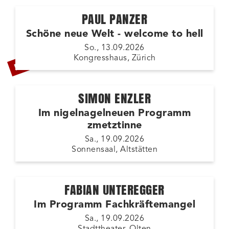
PAUL PANZER
Schöne neue Welt - welcome to hell
LETZTE TICKETS
So., 13.09.2026
Kongresshaus, Zürich
SIMON ENZLER
Im nigelnagelneuen Programm
zmetztinne
Sa., 19.09.2026
Sonnensaal, Altstätten
FABIAN UNTEREGGER
Im Programm Fachkräftemangel
Sa., 19.09.2026
Stadttheater, Olten