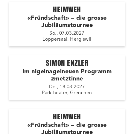
HEIMWEH
«Fründschaft» – die grosse
Jubiläumstournee
So., 07.03.2027
Loppersaal, Hergiswil
SIMON ENZLER
Im nigelnagelneuen Programm
zmetztinne
Do., 18.03.2027
Parktheater, Grenchen
HEIMWEH
«Fründschaft» – die grosse
Jubiläumstournee