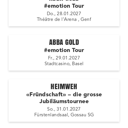
#emotion Tour
Do., 28.01.2027
Théâtre de l’Arena , Genf
ABBA GOLD
#emotion Tour
Fr., 29.01.2027
Stadtcasino, Basel
HEIMWEH
«Fründschaft» – die grosse
Jubiläumstournee
So., 31.01.2027
Fürstenlandsaal, Gossau SG