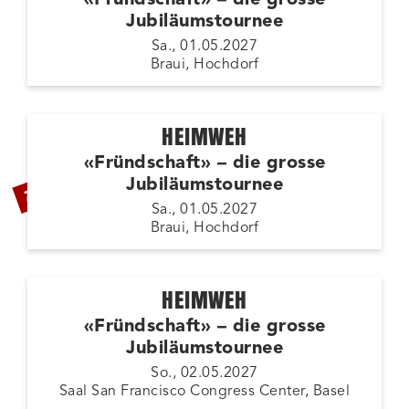
Jubiläumstournee
Sa., 01.05.2027
Braui, Hochdorf
HEIMWEH
«Fründschaft» – die grosse
ZUSATZSHOW
Jubiläumstournee
Sa., 01.05.2027
Braui, Hochdorf
HEIMWEH
«Fründschaft» – die grosse
Jubiläumstournee
So., 02.05.2027
Saal San Francisco Congress Center, Basel