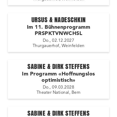
URSUS & NADESCHKIN
Im 11. Bühnenprogramm
PRSPKTVNWCHSL
Do., 02.12.2027
Thurgauerhof, Weinfelden
SABINE & DIRK STEFFENS
Im Programm «Hoffnungslos
optimistisch»
Do., 09.03.2028
Theater National, Bern
SABINE & DIRK STEFFENS