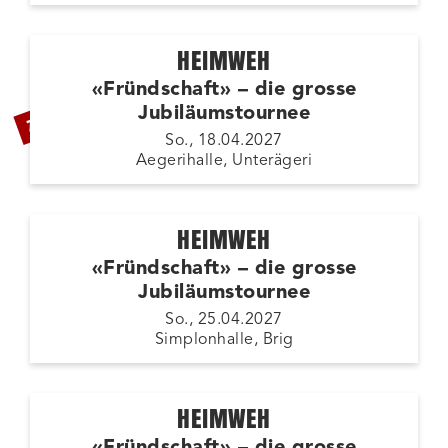
HEIMWEH
«Fründschaft» – die grosse
ZUSATZSHOW
Jubiläumstournee
So., 18.04.2027
Aegerihalle, Unterägeri
HEIMWEH
«Fründschaft» – die grosse
Jubiläumstournee
So., 25.04.2027
Simplonhalle, Brig
HEIMWEH
«Fründschaft» – die grosse