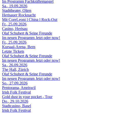
Im Programm Fachkräftemangel
Sa., 19.09.2026
Stadttheater, Olten
Herisauer Rocknacht
Mit CoreLeoni l China l Rock-Out
Fr., 25.09.2026
Casino, Herisau
Olaf Schubert & Seine Freunde
Im neuen Programm Jetzt oder now!
Fr., 25.09.2026
Kursaal-Arena, Bern
Letzte Tickets
Olaf Schubert & Seine Freunde
Im neuen Programm Jetzt oder now!
Sa., 26.09.2026
The Hall, Zürich
Olaf Schubert & Seine Freunde
Im neuen Programm Jetzt oder now!
So., 27.09.2026
Pentorama, Amriswil
Irish Folk Festival
Gold dust in your pocket - Tour
Do., 29.10.2026
Stadtcasino, Basel
Irish Folk Festival