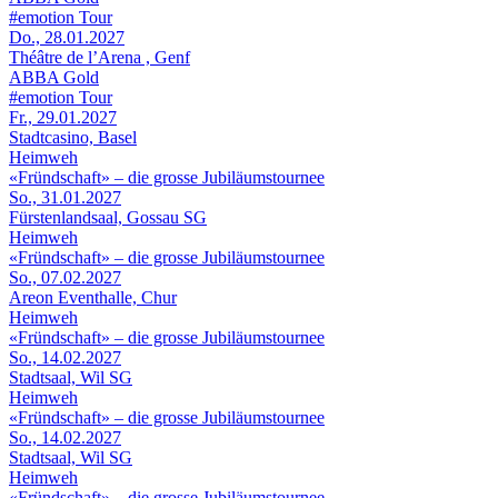
#emotion Tour
Do., 28.01.2027
Théâtre de l’Arena , Genf
ABBA Gold
#emotion Tour
Fr., 29.01.2027
Stadtcasino, Basel
Heimweh
«Fründschaft» – die grosse Jubiläumstournee
So., 31.01.2027
Fürstenlandsaal, Gossau SG
Heimweh
«Fründschaft» – die grosse Jubiläumstournee
So., 07.02.2027
Areon Eventhalle, Chur
Heimweh
«Fründschaft» – die grosse Jubiläumstournee
So., 14.02.2027
Stadtsaal, Wil SG
Heimweh
«Fründschaft» – die grosse Jubiläumstournee
So., 14.02.2027
Stadtsaal, Wil SG
Heimweh
«Fründschaft» – die grosse Jubiläumstournee