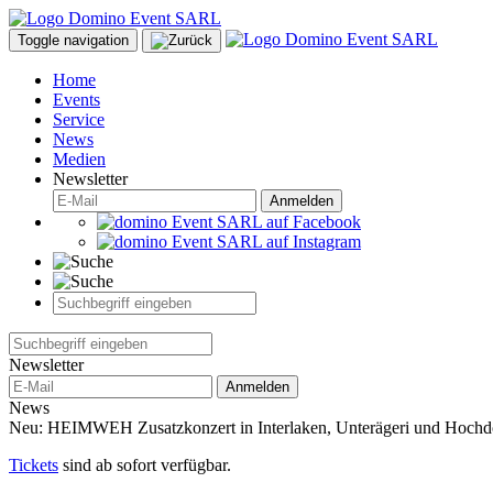
Toggle navigation
Home
Events
Service
News
Medien
Newsletter
Anmelden
Newsletter
Anmelden
News
Neu: HEIMWEH Zusatzkonzert in Interlaken, Unterägeri und Hochd
Tickets
sind ab sofort verfügbar.