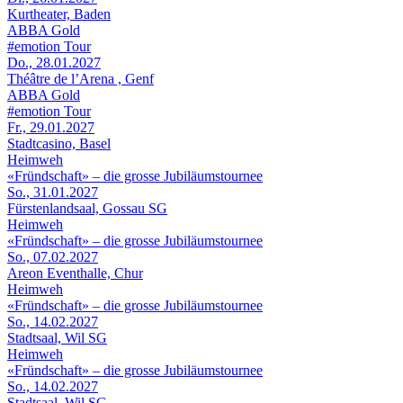
Kurtheater, Baden
ABBA Gold
#emotion Tour
Do., 28.01.2027
Théâtre de l’Arena , Genf
ABBA Gold
#emotion Tour
Fr., 29.01.2027
Stadtcasino, Basel
Heimweh
«Fründschaft» – die grosse Jubiläumstournee
So., 31.01.2027
Fürstenlandsaal, Gossau SG
Heimweh
«Fründschaft» – die grosse Jubiläumstournee
So., 07.02.2027
Areon Eventhalle, Chur
Heimweh
«Fründschaft» – die grosse Jubiläumstournee
So., 14.02.2027
Stadtsaal, Wil SG
Heimweh
«Fründschaft» – die grosse Jubiläumstournee
So., 14.02.2027
Stadtsaal, Wil SG