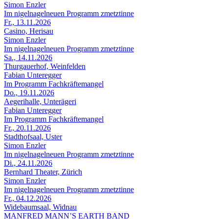
Simon Enzler
Im nigelnagelneuen Programm zmetztinne
Fr., 13.11.2026
Casino, Herisau
Simon Enzler
Im nigelnagelneuen Programm zmetztinne
Sa., 14.11.2026
Thurgauerhof, Weinfelden
Fabian Unteregger
Im Programm Fachkräftemangel
Do., 19.11.2026
Aegerihalle, Unterägeri
Fabian Unteregger
Im Programm Fachkräftemangel
Fr., 20.11.2026
Stadthofsaal, Uster
Simon Enzler
Im nigelnagelneuen Programm zmetztinne
Di., 24.11.2026
Bernhard Theater, Zürich
Simon Enzler
Im nigelnagelneuen Programm zmetztinne
Fr., 04.12.2026
Widebaumsaal, Widnau
MANFRED MANN’S EARTH BAND