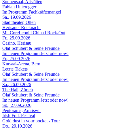
Sonnensaal, Altstätten
Fabian Unteregger
Im Programm Fachkräftemangel
Sa., 19.09.2026
Stadttheater, Olten
Herisauer Rocknacht
Mit CoreLeoni l China l Rock-Out
Fr., 25.09.2026
Casino, Herisau
Olaf Schubert & Seine Freunde
Im neuen Programm Jetzt oder now!
Fr., 25.09.2026
Kursaal-Arena, Bern
Letzte Tickets
Olaf Schubert & Seine Freunde
Im neuen Programm Jetzt oder now!
Sa., 26.09.2026
The Hall, Zürich
Olaf Schubert & Seine Freunde
Im neuen Programm Jetzt oder now!
So., 27.09.2026
Pentorama, Amriswil
Irish Folk Festival
Gold dust in your pocket - Tour
Do., 29.10.2026