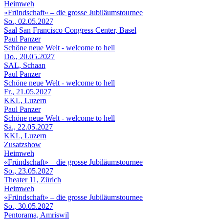
Heimweh
«Fründschaft» – die grosse Jubiläumstournee
So., 02.05.2027
Saal San Francisco Congress Center, Basel
Paul Panzer
Schöne neue Welt - welcome to hell
Do., 20.05.2027
SAL, Schaan
Paul Panzer
Schöne neue Welt - welcome to hell
Fr., 21.05.2027
KKL, Luzern
Paul Panzer
Schöne neue Welt - welcome to hell
Sa., 22.05.2027
KKL, Luzern
Zusatzshow
Heimweh
«Fründschaft» – die grosse Jubiläumstournee
So., 23.05.2027
Theater 11, Zürich
Heimweh
«Fründschaft» – die grosse Jubiläumstournee
So., 30.05.2027
Pentorama, Amriswil