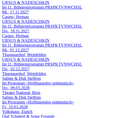
URSUS & NADESCHKIN
Im 11. Bühnenprogramm PRSPKTVNWCHSL
Mi., 17.11.2027
Casino, Herisau
URSUS & NADESCHKIN
Im 11. Bühnenprogramm PRSPKTVNWCHSL
Do., 18.11.2027
Casino, Herisau
URSUS & NADESCHKIN
Im 11. Bühnenprogramm PRSPKTVNWCHSL
Mi., 01.12.2027
Thurgauerhof, Weinfelden
URSUS & NADESCHKIN
Im 11. Bühnenprogramm PRSPKTVNWCHSL
Do., 02.12.2027
Thurgauerhof, Weinfelden
Sabine & Dirk Steffens
Im Programm «Hoffnungslos optimistisch»
Do., 09.03.2028
Theater National, Bern
Sabine & Dirk Steffens
Im Programm «Hoffnungslos optimistisch»
Fr., 10.03.2028
Volkshaus, Zürich
Olaf Schubert & Seine Freunde