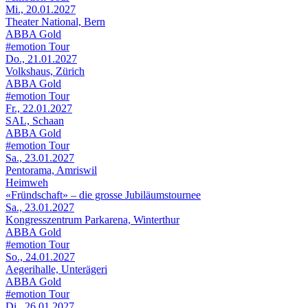
Mi., 20.01.2027
Theater National, Bern
ABBA Gold
#emotion Tour
Do., 21.01.2027
Volkshaus, Zürich
ABBA Gold
#emotion Tour
Fr., 22.01.2027
SAL, Schaan
ABBA Gold
#emotion Tour
Sa., 23.01.2027
Pentorama, Amriswil
Heimweh
«Fründschaft» – die grosse Jubiläumstournee
Sa., 23.01.2027
Kongresszentrum Parkarena, Winterthur
ABBA Gold
#emotion Tour
So., 24.01.2027
Aegerihalle, Unterägeri
ABBA Gold
#emotion Tour
Di., 26.01.2027