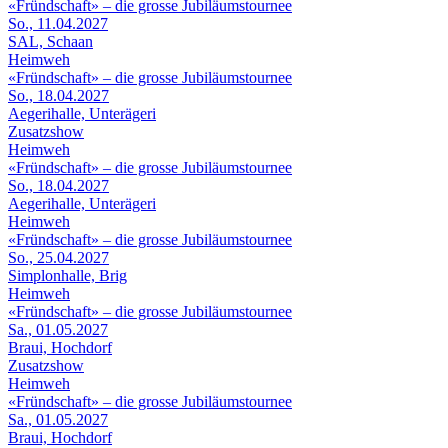
«Fründschaft» – die grosse Jubiläumstournee
So., 11.04.2027
SAL, Schaan
Heimweh
«Fründschaft» – die grosse Jubiläumstournee
So., 18.04.2027
Aegerihalle, Unterägeri
Zusatzshow
Heimweh
«Fründschaft» – die grosse Jubiläumstournee
So., 18.04.2027
Aegerihalle, Unterägeri
Heimweh
«Fründschaft» – die grosse Jubiläumstournee
So., 25.04.2027
Simplonhalle, Brig
Heimweh
«Fründschaft» – die grosse Jubiläumstournee
Sa., 01.05.2027
Braui, Hochdorf
Zusatzshow
Heimweh
«Fründschaft» – die grosse Jubiläumstournee
Sa., 01.05.2027
Braui, Hochdorf