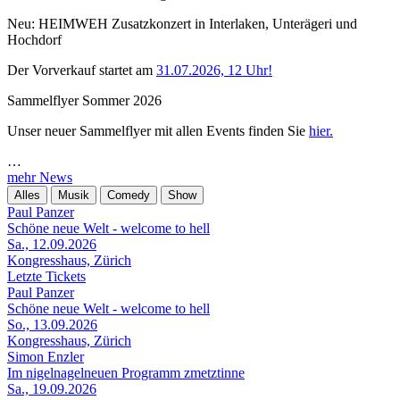
Neu: HEIMWEH Zusatzkonzert in Interlaken, Unterägeri und
Hochdorf
Der Vorverkauf startet am
31.07.2026, 12 Uhr!
Sammelflyer Sommer 2026
Unser neuer Sammelflyer mit allen Events finden Sie
hier.
…
mehr News
Alles
Musik
Comedy
Show
Paul Panzer
Schöne neue Welt - welcome to hell
Sa., 12.09.2026
Kongresshaus, Zürich
Letzte Tickets
Paul Panzer
Schöne neue Welt - welcome to hell
So., 13.09.2026
Kongresshaus, Zürich
Simon Enzler
Im nigelnagelneuen Programm zmetztinne
Sa., 19.09.2026