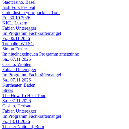
Stadtcasino, Basel
Irish Folk Festival
Gold dust in your pocket - Tour
Fr., 30.10.2026
KKL, Luzern
Fabian Unteregger
Im Programm Fachkräftemangel
Fr., 06.11.2026
Tonhalle, Wil SG
Simon Enzler
Im nigelnagelneuen Programm zmetztinne
Sa., 07.11.2026
Casino, Wohlen
Fabian Unteregger
Im Programm Fachkräftemangel
Sa., 07.11.2026
Kurtheater, Baden
Stress
The How To Heal Tour
Sa., 07.11.2026
Casino, Herisau
Fabian Unteregger
Im Programm Fachkräftemangel
Fr., 13.11.2026
Theater National, Bern