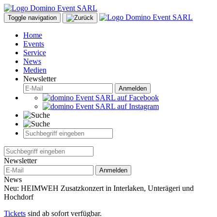
Toggle navigation
Home
Events
Service
News
Medien
Newsletter
Anmelden
Newsletter
Anmelden
News
Neu: HEIMWEH Zusatzkonzert in Interlaken, Unterägeri und
Hochdorf
Tickets
sind ab sofort verfügbar.