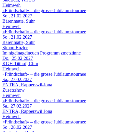
Heimweh
«Fründschaft» – die grosse Jubiläumstournee
So., 21.02.2027
Bärenmatte, Suhr
Heimweh
«Fründschaft» – die grosse Jubiläumstournee
So., 21.02.2027
Bärenmatte, Suhr
Simon Enzler
Im nigelnagelneuen Programm zmetztinne
Do., 25.02.2027
KGH Titthof, Chur
Heimweh
«Fründschaft» – die grosse Jubiläumstournee
Sa., 27.02.2027
ENTRA, Rapperswil-Jona
Zusatzshow
Heimweh
«Fründschaft» – die grosse Jubiläumstournee
Sa., 27.02.2027
ENTRA, Rapperswil-Jona
Heimweh
«Fründschaft» – die grosse Jubiläumstournee
So., 28.02.2027