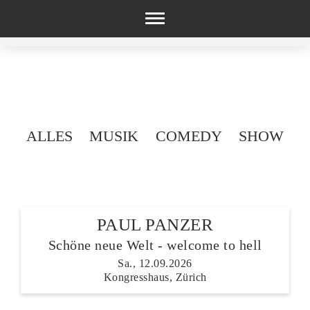
Toggle
navigation
ALLES
MUSIK
COMEDY
SHOW
PAUL PANZER
Schöne neue Welt - welcome to hell
Sa., 12.09.2026
Kongresshaus, Zürich