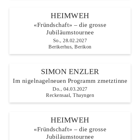
HEIMWEH
«Fründschaft» – die grosse
Jubiläumstournee
So., 28.02.2027
Berikerhus, Berikon
SIMON ENZLER
Im nigelnagelneuen Programm zmetztinne
Do., 04.03.2027
Reckensaal, Thayngen
HEIMWEH
«Fründschaft» – die grosse
Jubiläumstournee