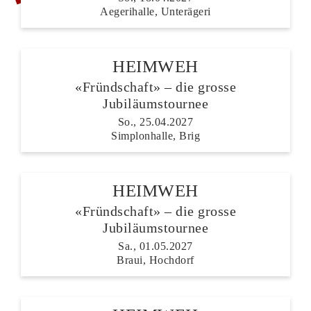
Aegerihalle, Unterägeri
HEIMWEH
«Fründschaft» – die grosse
Jubiläumstournee
So., 25.04.2027
Simplonhalle, Brig
HEIMWEH
«Fründschaft» – die grosse
Jubiläumstournee
Sa., 01.05.2027
Braui, Hochdorf