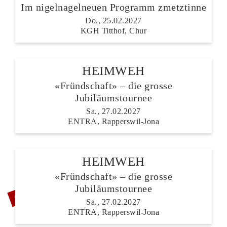
Im nigelnagelneuen Programm zmetztinne
Do., 25.02.2027
KGH Titthof, Chur
HEIMWEH
«Fründschaft» – die grosse
Jubiläumstournee
Sa., 27.02.2027
ENTRA, Rapperswil-Jona
HEIMWEH
«Fründschaft» – die grosse
ZUSATZSHOW
Jubiläumstournee
Sa., 27.02.2027
ENTRA, Rapperswil-Jona