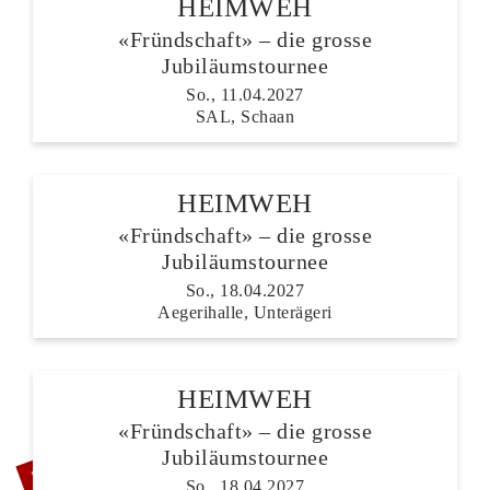
HEIMWEH
«Fründschaft» – die grosse
Jubiläumstournee
So., 11.04.2027
SAL, Schaan
HEIMWEH
«Fründschaft» – die grosse
Jubiläumstournee
So., 18.04.2027
Aegerihalle, Unterägeri
HEIMWEH
«Fründschaft» – die grosse
ZUSATZSHOW
Jubiläumstournee
So., 18.04.2027