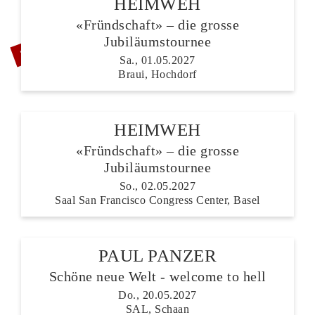
HEIMWEH
«Fründschaft» – die grosse
ZUSATZSHOW
Jubiläumstournee
Sa., 01.05.2027
Braui, Hochdorf
HEIMWEH
«Fründschaft» – die grosse
Jubiläumstournee
So., 02.05.2027
Saal San Francisco Congress Center, Basel
PAUL PANZER
Schöne neue Welt - welcome to hell
Do., 20.05.2027
SAL, Schaan