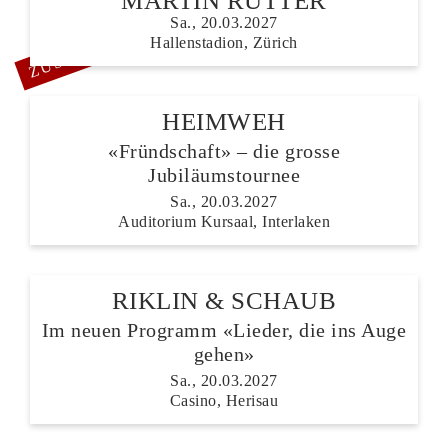
MARTIN RÜTTER
Sa., 20.03.2027
ZUSATZSHOW
Hallenstadion, Zürich
HEIMWEH
«Fründschaft» – die grosse
Jubiläumstournee
Sa., 20.03.2027
Auditorium Kursaal, Interlaken
RIKLIN & SCHAUB
Im neuen Programm «Lieder, die ins Auge
gehen»
Sa., 20.03.2027
Casino, Herisau