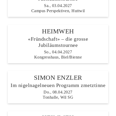
Sa., 03.04.2027
Campus Perspektiven, Huttwil
HEIMWEH
«Fründschaft» – die grosse
Jubiläumstournee
So., 04.04.2027
Kongresshaus, Biel/Bienne
SIMON ENZLER
Im nigelnagelneuen Programm zmetztinne
Do., 08.04.2027
Tonhalle, Wil SG