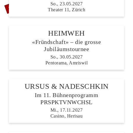
ZUSATZSHOW
So., 23.05.2027
Theater 11, Zürich
HEIMWEH
«Fründschaft» – die grosse
Jubiläumstournee
So., 30.05.2027
Pentorama, Amriswil
URSUS & NADESCHKIN
Im 11. Bühnenprogramm
PRSPKTVNWCHSL
Mi., 17.11.2027
Casino, Herisau