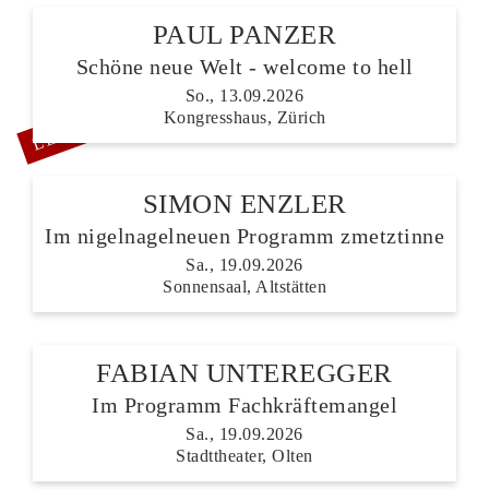
PAUL PANZER
Schöne neue Welt - welcome to hell
LETZTE TICKETS
So., 13.09.2026
Kongresshaus, Zürich
SIMON ENZLER
Im nigelnagelneuen Programm zmetztinne
Sa., 19.09.2026
Sonnensaal, Altstätten
FABIAN UNTEREGGER
Im Programm Fachkräftemangel
Sa., 19.09.2026
Stadttheater, Olten