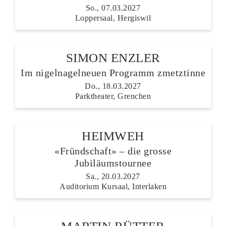
So., 07.03.2027
Loppersaal, Hergiswil
SIMON ENZLER
Im nigelnagelneuen Programm zmetztinne
Do., 18.03.2027
Parktheater, Grenchen
HEIMWEH
«Fründschaft» – die grosse
Jubiläumstournee
Sa., 20.03.2027
Auditorium Kursaal, Interlaken