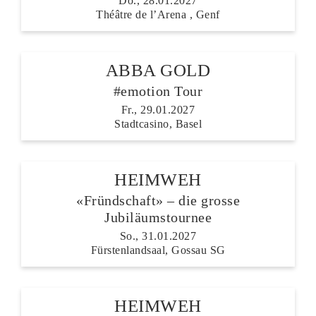
Do., 28.01.2027
Théâtre de l’Arena , Genf
ABBA GOLD
#emotion Tour
Fr., 29.01.2027
Stadtcasino, Basel
HEIMWEH
«Fründschaft» – die grosse
Jubiläumstournee
So., 31.01.2027
Fürstenlandsaal, Gossau SG
HEIMWEH