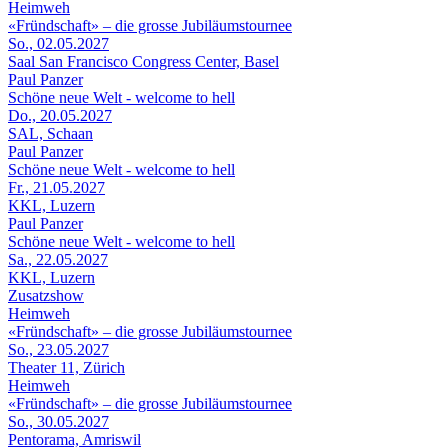
Heimweh
«Fründschaft» – die grosse Jubiläumstournee
So., 02.05.2027
Saal San Francisco Congress Center, Basel
Paul Panzer
Schöne neue Welt - welcome to hell
Do., 20.05.2027
SAL, Schaan
Paul Panzer
Schöne neue Welt - welcome to hell
Fr., 21.05.2027
KKL, Luzern
Paul Panzer
Schöne neue Welt - welcome to hell
Sa., 22.05.2027
KKL, Luzern
Zusatzshow
Heimweh
«Fründschaft» – die grosse Jubiläumstournee
So., 23.05.2027
Theater 11, Zürich
Heimweh
«Fründschaft» – die grosse Jubiläumstournee
So., 30.05.2027
Pentorama, Amriswil