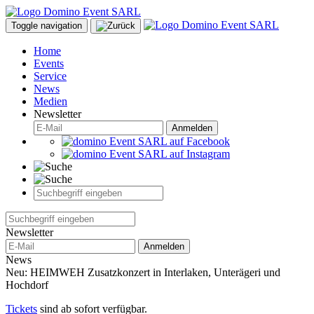
Toggle navigation
Home
Events
Service
News
Medien
Newsletter
Anmelden
Newsletter
Anmelden
News
Neu: HEIMWEH Zusatzkonzert in Interlaken, Unterägeri und
Hochdorf
Tickets
sind ab sofort verfügbar.