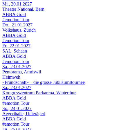
Mi., 20.01.2027
Theater National, Bern
ABBA Gold
#emotion Tour
Do., 21.01.2027
Volkshaus, Zürich
ABBA Gold
#emotion Tour
Fr., 22.01.2027
SAL, Schaan
ABBA Gold
#emotion Tour
Sa., 23.01.2027
Pentorama, Amriswil
Heimweh
«Fründschaft» – die grosse Jubiläumstournee
Sa., 23.01.2027
Kongresszentrum Parkarena, Winterthur
ABBA Gold
#emotion Tour
So., 24.01.2027
Aegerihalle, Unterägeri
ABBA Gold
#emotion Tour
Di., 26.01.2027