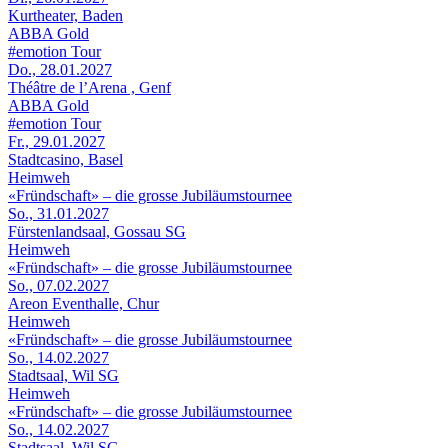
Kurtheater, Baden
ABBA Gold
#emotion Tour
Do., 28.01.2027
Théâtre de l’Arena , Genf
ABBA Gold
#emotion Tour
Fr., 29.01.2027
Stadtcasino, Basel
Heimweh
«Fründschaft» – die grosse Jubiläumstournee
So., 31.01.2027
Fürstenlandsaal, Gossau SG
Heimweh
«Fründschaft» – die grosse Jubiläumstournee
So., 07.02.2027
Areon Eventhalle, Chur
Heimweh
«Fründschaft» – die grosse Jubiläumstournee
So., 14.02.2027
Stadtsaal, Wil SG
Heimweh
«Fründschaft» – die grosse Jubiläumstournee
So., 14.02.2027
Stadtsaal, Wil SG