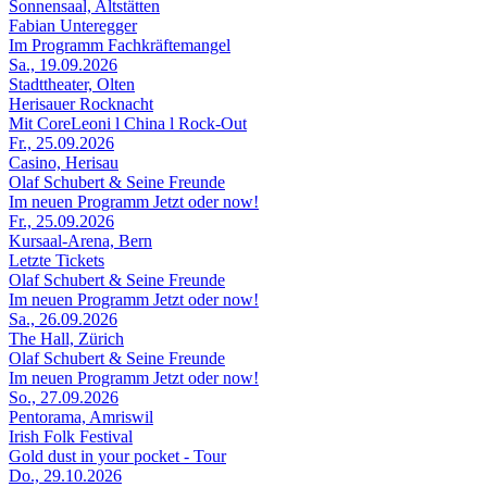
Sonnensaal, Altstätten
Fabian Unteregger
Im Programm Fachkräftemangel
Sa., 19.09.2026
Stadttheater, Olten
Herisauer Rocknacht
Mit CoreLeoni l China l Rock-Out
Fr., 25.09.2026
Casino, Herisau
Olaf Schubert & Seine Freunde
Im neuen Programm Jetzt oder now!
Fr., 25.09.2026
Kursaal-Arena, Bern
Letzte Tickets
Olaf Schubert & Seine Freunde
Im neuen Programm Jetzt oder now!
Sa., 26.09.2026
The Hall, Zürich
Olaf Schubert & Seine Freunde
Im neuen Programm Jetzt oder now!
So., 27.09.2026
Pentorama, Amriswil
Irish Folk Festival
Gold dust in your pocket - Tour
Do., 29.10.2026