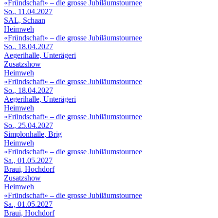
«Fründschaft» – die grosse Jubiläumstournee
So., 11.04.2027
SAL, Schaan
Heimweh
«Fründschaft» – die grosse Jubiläumstournee
So., 18.04.2027
Aegerihalle, Unterägeri
Zusatzshow
Heimweh
«Fründschaft» – die grosse Jubiläumstournee
So., 18.04.2027
Aegerihalle, Unterägeri
Heimweh
«Fründschaft» – die grosse Jubiläumstournee
So., 25.04.2027
Simplonhalle, Brig
Heimweh
«Fründschaft» – die grosse Jubiläumstournee
Sa., 01.05.2027
Braui, Hochdorf
Zusatzshow
Heimweh
«Fründschaft» – die grosse Jubiläumstournee
Sa., 01.05.2027
Braui, Hochdorf