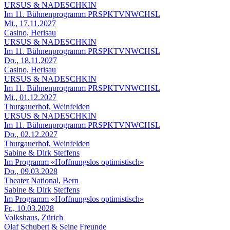
URSUS & NADESCHKIN
Im 11. Bühnenprogramm PRSPKTVNWCHSL
Mi., 17.11.2027
Casino, Herisau
URSUS & NADESCHKIN
Im 11. Bühnenprogramm PRSPKTVNWCHSL
Do., 18.11.2027
Casino, Herisau
URSUS & NADESCHKIN
Im 11. Bühnenprogramm PRSPKTVNWCHSL
Mi., 01.12.2027
Thurgauerhof, Weinfelden
URSUS & NADESCHKIN
Im 11. Bühnenprogramm PRSPKTVNWCHSL
Do., 02.12.2027
Thurgauerhof, Weinfelden
Sabine & Dirk Steffens
Im Programm «Hoffnungslos optimistisch»
Do., 09.03.2028
Theater National, Bern
Sabine & Dirk Steffens
Im Programm «Hoffnungslos optimistisch»
Fr., 10.03.2028
Volkshaus, Zürich
Olaf Schubert & Seine Freunde