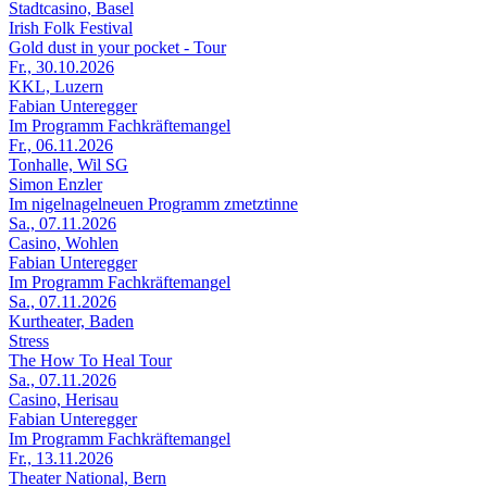
Stadtcasino, Basel
Irish Folk Festival
Gold dust in your pocket - Tour
Fr., 30.10.2026
KKL, Luzern
Fabian Unteregger
Im Programm Fachkräftemangel
Fr., 06.11.2026
Tonhalle, Wil SG
Simon Enzler
Im nigelnagelneuen Programm zmetztinne
Sa., 07.11.2026
Casino, Wohlen
Fabian Unteregger
Im Programm Fachkräftemangel
Sa., 07.11.2026
Kurtheater, Baden
Stress
The How To Heal Tour
Sa., 07.11.2026
Casino, Herisau
Fabian Unteregger
Im Programm Fachkräftemangel
Fr., 13.11.2026
Theater National, Bern