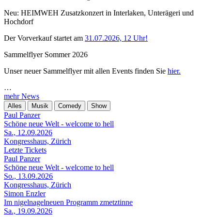
Neu: HEIMWEH Zusatzkonzert in Interlaken, Unterägeri und
Hochdorf
Der Vorverkauf startet am
31.07.2026, 12 Uhr!
Sammelflyer Sommer 2026
Unser neuer Sammelflyer mit allen Events finden Sie
hier.
…
mehr News
Alles
Musik
Comedy
Show
Paul Panzer
Schöne neue Welt - welcome to hell
Sa., 12.09.2026
Kongresshaus, Zürich
Letzte Tickets
Paul Panzer
Schöne neue Welt - welcome to hell
So., 13.09.2026
Kongresshaus, Zürich
Simon Enzler
Im nigelnagelneuen Programm zmetztinne
Sa., 19.09.2026