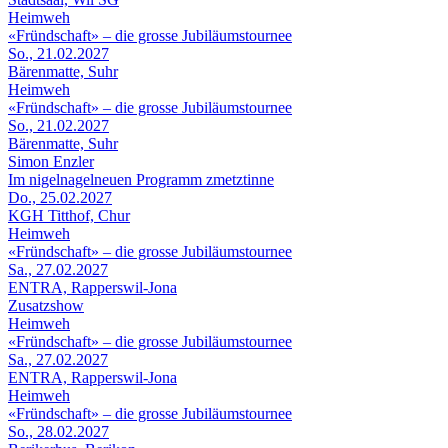
Heimweh
«Fründschaft» – die grosse Jubiläumstournee
So., 21.02.2027
Bärenmatte, Suhr
Heimweh
«Fründschaft» – die grosse Jubiläumstournee
So., 21.02.2027
Bärenmatte, Suhr
Simon Enzler
Im nigelnagelneuen Programm zmetztinne
Do., 25.02.2027
KGH Titthof, Chur
Heimweh
«Fründschaft» – die grosse Jubiläumstournee
Sa., 27.02.2027
ENTRA, Rapperswil-Jona
Zusatzshow
Heimweh
«Fründschaft» – die grosse Jubiläumstournee
Sa., 27.02.2027
ENTRA, Rapperswil-Jona
Heimweh
«Fründschaft» – die grosse Jubiläumstournee
So., 28.02.2027