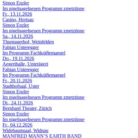
Simon Enzler
Im nigelnagelneuen Programm zmetztinne
Fr., 13.11.2026
Casino, Herisau
Simon Enzler
Im nigelnagelneuen Programm zmetztinne
Sa., 14.11.2026
Thurgauerhof, Weinfelden
Fabian Unteregger
Im Programm Fachkräftemangel
Do., 19.11.2026
Aegerihalle, Unterägeri
Fabian Unteregger
Im Programm Fachkräftemangel
Fr., 20.11.2026
Stadthofsaal, Uster
Simon Enzler
Im nigelnagelneuen Programm zmetztinne
Di., 24.11.2026
Bernhard Theater, Zürich
Simon Enzler
Im nigelnagelneuen Programm zmetztinne
Fr., 04.12.2026
Widebaumsaal, Widnau
MANFRED MANN’S EARTH BAND