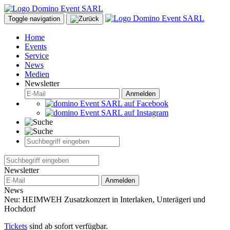
Toggle navigation
Home
Events
Service
News
Medien
Newsletter
Anmelden
Newsletter
Anmelden
News
Neu: HEIMWEH Zusatzkonzert in Interlaken, Unterägeri und
Hochdorf
Tickets
sind ab sofort verfügbar.