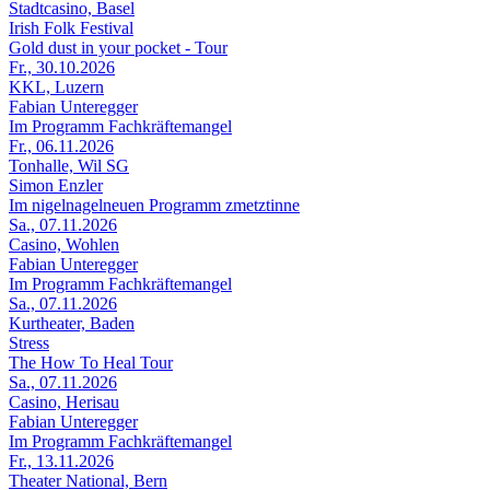
Stadtcasino, Basel
Irish Folk Festival
Gold dust in your pocket - Tour
Fr., 30.10.2026
KKL, Luzern
Fabian Unteregger
Im Programm Fachkräftemangel
Fr., 06.11.2026
Tonhalle, Wil SG
Simon Enzler
Im nigelnagelneuen Programm zmetztinne
Sa., 07.11.2026
Casino, Wohlen
Fabian Unteregger
Im Programm Fachkräftemangel
Sa., 07.11.2026
Kurtheater, Baden
Stress
The How To Heal Tour
Sa., 07.11.2026
Casino, Herisau
Fabian Unteregger
Im Programm Fachkräftemangel
Fr., 13.11.2026
Theater National, Bern