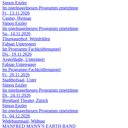
Simon Enzler
Im nigelnagelneuen Programm zmetztinne
Fr., 13.11.2026
Casino, Herisau
Simon Enzler
Im nigelnagelneuen Programm zmetztinne
Sa., 14.11.2026
Thurgauerhof, Weinfelden
Fabian Unteregger
Im Programm Fachkräftemangel
Do., 19.11.2026
Aegerihalle, Unterägeri
Fabian Unteregger
Im Programm Fachkräftemangel
Fr., 20.11.2026
Stadthofsaal, Uster
Simon Enzler
Im nigelnagelneuen Programm zmetztinne
Di., 24.11.2026
Bernhard Theater, Zürich
Simon Enzler
Im nigelnagelneuen Programm zmetztinne
Fr., 04.12.2026
Widebaumsaal, Widnau
MANFRED MANN’S EARTH BAND