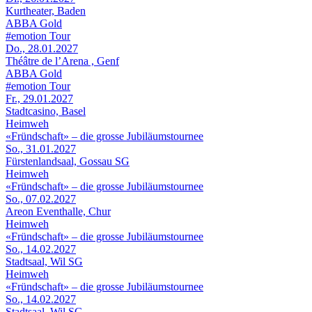
Kurtheater, Baden
ABBA Gold
#emotion Tour
Do., 28.01.2027
Théâtre de l’Arena , Genf
ABBA Gold
#emotion Tour
Fr., 29.01.2027
Stadtcasino, Basel
Heimweh
«Fründschaft» – die grosse Jubiläumstournee
So., 31.01.2027
Fürstenlandsaal, Gossau SG
Heimweh
«Fründschaft» – die grosse Jubiläumstournee
So., 07.02.2027
Areon Eventhalle, Chur
Heimweh
«Fründschaft» – die grosse Jubiläumstournee
So., 14.02.2027
Stadtsaal, Wil SG
Heimweh
«Fründschaft» – die grosse Jubiläumstournee
So., 14.02.2027
Stadtsaal, Wil SG