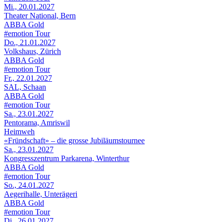
Mi., 20.01.2027
Theater National, Bern
ABBA Gold
#emotion Tour
Do., 21.01.2027
Volkshaus, Zürich
ABBA Gold
#emotion Tour
Fr., 22.01.2027
SAL, Schaan
ABBA Gold
#emotion Tour
Sa., 23.01.2027
Pentorama, Amriswil
Heimweh
«Fründschaft» – die grosse Jubiläumstournee
Sa., 23.01.2027
Kongresszentrum Parkarena, Winterthur
ABBA Gold
#emotion Tour
So., 24.01.2027
Aegerihalle, Unterägeri
ABBA Gold
#emotion Tour
Di., 26.01.2027