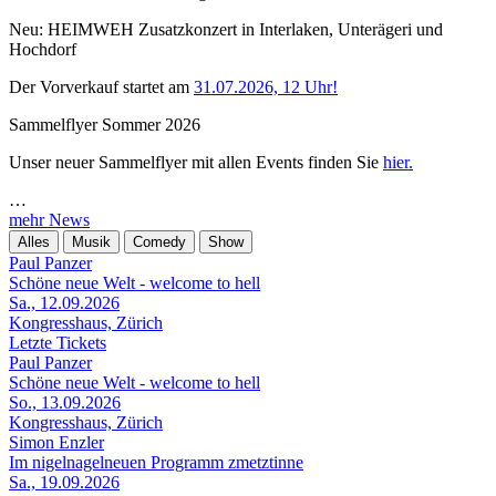
Neu: HEIMWEH Zusatzkonzert in Interlaken, Unterägeri und
Hochdorf
Der Vorverkauf startet am
31.07.2026, 12 Uhr!
Sammelflyer Sommer 2026
Unser neuer Sammelflyer mit allen Events finden Sie
hier.
…
mehr News
Alles
Musik
Comedy
Show
Paul Panzer
Schöne neue Welt - welcome to hell
Sa., 12.09.2026
Kongresshaus, Zürich
Letzte Tickets
Paul Panzer
Schöne neue Welt - welcome to hell
So., 13.09.2026
Kongresshaus, Zürich
Simon Enzler
Im nigelnagelneuen Programm zmetztinne
Sa., 19.09.2026