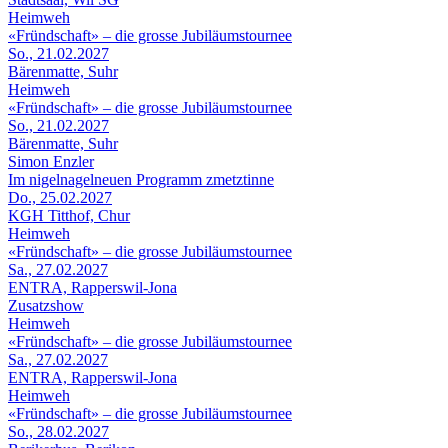
Heimweh
«Fründschaft» – die grosse Jubiläumstournee
So., 21.02.2027
Bärenmatte, Suhr
Heimweh
«Fründschaft» – die grosse Jubiläumstournee
So., 21.02.2027
Bärenmatte, Suhr
Simon Enzler
Im nigelnagelneuen Programm zmetztinne
Do., 25.02.2027
KGH Titthof, Chur
Heimweh
«Fründschaft» – die grosse Jubiläumstournee
Sa., 27.02.2027
ENTRA, Rapperswil-Jona
Zusatzshow
Heimweh
«Fründschaft» – die grosse Jubiläumstournee
Sa., 27.02.2027
ENTRA, Rapperswil-Jona
Heimweh
«Fründschaft» – die grosse Jubiläumstournee
So., 28.02.2027