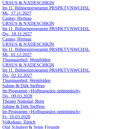
URSUS & NADESCHKIN
Im 11. Bühnenprogramm PRSPKTVNWCHSL
Mi., 17.11.2027
Casino, Herisau
URSUS & NADESCHKIN
Im 11. Bühnenprogramm PRSPKTVNWCHSL
Do., 18.11.2027
Casino, Herisau
URSUS & NADESCHKIN
Im 11. Bühnenprogramm PRSPKTVNWCHSL
Mi., 01.12.2027
Thurgauerhof, Weinfelden
URSUS & NADESCHKIN
Im 11. Bühnenprogramm PRSPKTVNWCHSL
Do., 02.12.2027
Thurgauerhof, Weinfelden
Sabine & Dirk Steffens
Im Programm «Hoffnungslos optimistisch»
Do., 09.03.2028
Theater National, Bern
Sabine & Dirk Steffens
Im Programm «Hoffnungslos optimistisch»
Fr., 10.03.2028
Volkshaus, Zürich
Olaf Schubert & Seine Freunde