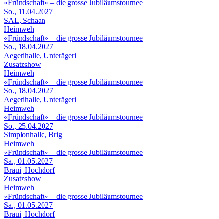
«Fründschaft» – die grosse Jubiläumstournee
So., 11.04.2027
SAL, Schaan
Heimweh
«Fründschaft» – die grosse Jubiläumstournee
So., 18.04.2027
Aegerihalle, Unterägeri
Zusatzshow
Heimweh
«Fründschaft» – die grosse Jubiläumstournee
So., 18.04.2027
Aegerihalle, Unterägeri
Heimweh
«Fründschaft» – die grosse Jubiläumstournee
So., 25.04.2027
Simplonhalle, Brig
Heimweh
«Fründschaft» – die grosse Jubiläumstournee
Sa., 01.05.2027
Braui, Hochdorf
Zusatzshow
Heimweh
«Fründschaft» – die grosse Jubiläumstournee
Sa., 01.05.2027
Braui, Hochdorf