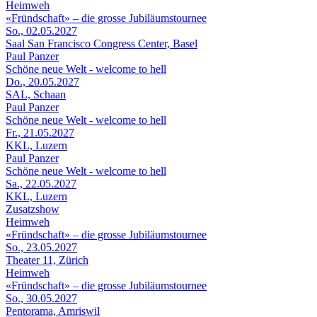
Heimweh
«Fründschaft» – die grosse Jubiläumstournee
So., 02.05.2027
Saal San Francisco Congress Center, Basel
Paul Panzer
Schöne neue Welt - welcome to hell
Do., 20.05.2027
SAL, Schaan
Paul Panzer
Schöne neue Welt - welcome to hell
Fr., 21.05.2027
KKL, Luzern
Paul Panzer
Schöne neue Welt - welcome to hell
Sa., 22.05.2027
KKL, Luzern
Zusatzshow
Heimweh
«Fründschaft» – die grosse Jubiläumstournee
So., 23.05.2027
Theater 11, Zürich
Heimweh
«Fründschaft» – die grosse Jubiläumstournee
So., 30.05.2027
Pentorama, Amriswil