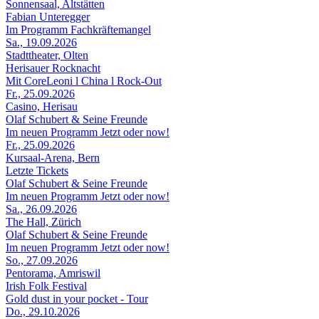
Sonnensaal, Altstätten
Fabian Unteregger
Im Programm Fachkräftemangel
Sa., 19.09.2026
Stadttheater, Olten
Herisauer Rocknacht
Mit CoreLeoni l China l Rock-Out
Fr., 25.09.2026
Casino, Herisau
Olaf Schubert & Seine Freunde
Im neuen Programm Jetzt oder now!
Fr., 25.09.2026
Kursaal-Arena, Bern
Letzte Tickets
Olaf Schubert & Seine Freunde
Im neuen Programm Jetzt oder now!
Sa., 26.09.2026
The Hall, Zürich
Olaf Schubert & Seine Freunde
Im neuen Programm Jetzt oder now!
So., 27.09.2026
Pentorama, Amriswil
Irish Folk Festival
Gold dust in your pocket - Tour
Do., 29.10.2026