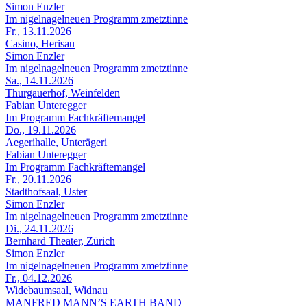
Simon Enzler
Im nigelnagelneuen Programm zmetztinne
Fr., 13.11.2026
Casino, Herisau
Simon Enzler
Im nigelnagelneuen Programm zmetztinne
Sa., 14.11.2026
Thurgauerhof, Weinfelden
Fabian Unteregger
Im Programm Fachkräftemangel
Do., 19.11.2026
Aegerihalle, Unterägeri
Fabian Unteregger
Im Programm Fachkräftemangel
Fr., 20.11.2026
Stadthofsaal, Uster
Simon Enzler
Im nigelnagelneuen Programm zmetztinne
Di., 24.11.2026
Bernhard Theater, Zürich
Simon Enzler
Im nigelnagelneuen Programm zmetztinne
Fr., 04.12.2026
Widebaumsaal, Widnau
MANFRED MANN’S EARTH BAND