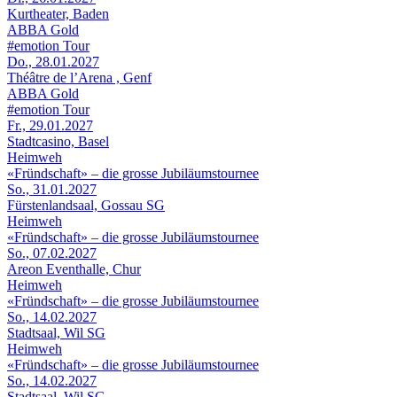
Kurtheater, Baden
ABBA Gold
#emotion Tour
Do., 28.01.2027
Théâtre de l’Arena , Genf
ABBA Gold
#emotion Tour
Fr., 29.01.2027
Stadtcasino, Basel
Heimweh
«Fründschaft» – die grosse Jubiläumstournee
So., 31.01.2027
Fürstenlandsaal, Gossau SG
Heimweh
«Fründschaft» – die grosse Jubiläumstournee
So., 07.02.2027
Areon Eventhalle, Chur
Heimweh
«Fründschaft» – die grosse Jubiläumstournee
So., 14.02.2027
Stadtsaal, Wil SG
Heimweh
«Fründschaft» – die grosse Jubiläumstournee
So., 14.02.2027
Stadtsaal, Wil SG