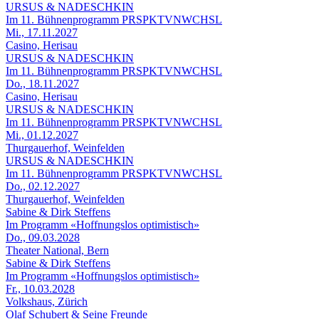
URSUS & NADESCHKIN
Im 11. Bühnenprogramm PRSPKTVNWCHSL
Mi., 17.11.2027
Casino, Herisau
URSUS & NADESCHKIN
Im 11. Bühnenprogramm PRSPKTVNWCHSL
Do., 18.11.2027
Casino, Herisau
URSUS & NADESCHKIN
Im 11. Bühnenprogramm PRSPKTVNWCHSL
Mi., 01.12.2027
Thurgauerhof, Weinfelden
URSUS & NADESCHKIN
Im 11. Bühnenprogramm PRSPKTVNWCHSL
Do., 02.12.2027
Thurgauerhof, Weinfelden
Sabine & Dirk Steffens
Im Programm «Hoffnungslos optimistisch»
Do., 09.03.2028
Theater National, Bern
Sabine & Dirk Steffens
Im Programm «Hoffnungslos optimistisch»
Fr., 10.03.2028
Volkshaus, Zürich
Olaf Schubert & Seine Freunde