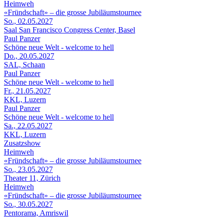
Heimweh
«Fründschaft» – die grosse Jubiläumstournee
So., 02.05.2027
Saal San Francisco Congress Center, Basel
Paul Panzer
Schöne neue Welt - welcome to hell
Do., 20.05.2027
SAL, Schaan
Paul Panzer
Schöne neue Welt - welcome to hell
Fr., 21.05.2027
KKL, Luzern
Paul Panzer
Schöne neue Welt - welcome to hell
Sa., 22.05.2027
KKL, Luzern
Zusatzshow
Heimweh
«Fründschaft» – die grosse Jubiläumstournee
So., 23.05.2027
Theater 11, Zürich
Heimweh
«Fründschaft» – die grosse Jubiläumstournee
So., 30.05.2027
Pentorama, Amriswil