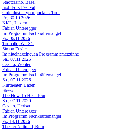
Stadtcasino, Basel
Irish Folk Festival
Gold dust in your pocket - Tour
Fr., 30.10.2026
KKL, Luzern
Fabian Unteregger
Im Programm Fachkräftemangel
Fr., 06.11.2026
Tonhalle, Wil SG
Simon Enzler
Im nigelnagelneuen Programm zmetztinne
Sa., 07.11.2026
Casino, Wohlen
Fabian Unteregger
Im Programm Fachkräftemangel
Sa., 07.11.2026
Kurtheater, Baden
Stress
The How To Heal Tour
Sa., 07.11.2026
Casino, Herisau
Fabian Unteregger
Im Programm Fachkräftemangel
Fr., 13.11.2026
Theater National, Bern