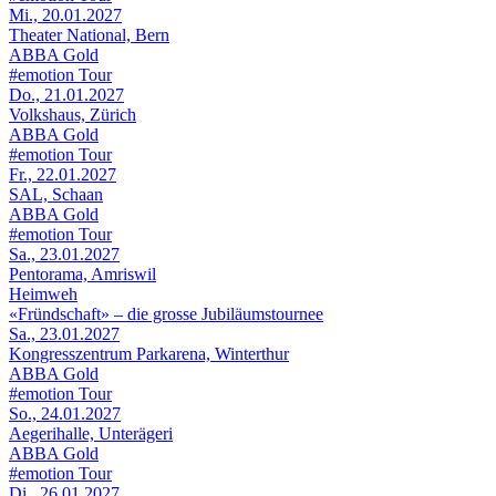
Mi., 20.01.2027
Theater National, Bern
ABBA Gold
#emotion Tour
Do., 21.01.2027
Volkshaus, Zürich
ABBA Gold
#emotion Tour
Fr., 22.01.2027
SAL, Schaan
ABBA Gold
#emotion Tour
Sa., 23.01.2027
Pentorama, Amriswil
Heimweh
«Fründschaft» – die grosse Jubiläumstournee
Sa., 23.01.2027
Kongresszentrum Parkarena, Winterthur
ABBA Gold
#emotion Tour
So., 24.01.2027
Aegerihalle, Unterägeri
ABBA Gold
#emotion Tour
Di., 26.01.2027