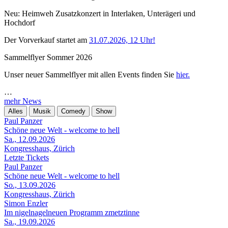
Neu: Heimweh Zusatzkonzert in Interlaken, Unterägeri und
Hochdorf
Der Vorverkauf startet am
31.07.2026, 12 Uhr!
Sammelflyer Sommer 2026
Unser neuer Sammelflyer mit allen Events finden Sie
hier.
…
mehr News
Alles
Musik
Comedy
Show
Paul Panzer
Schöne neue Welt - welcome to hell
Sa., 12.09.2026
Kongresshaus, Zürich
Letzte Tickets
Paul Panzer
Schöne neue Welt - welcome to hell
So., 13.09.2026
Kongresshaus, Zürich
Simon Enzler
Im nigelnagelneuen Programm zmetztinne
Sa., 19.09.2026