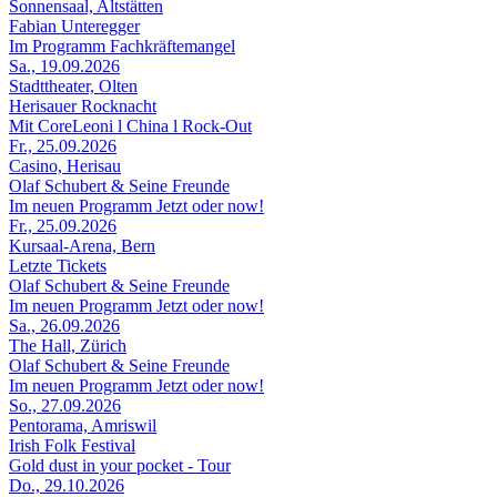
Sonnensaal, Altstätten
Fabian Unteregger
Im Programm Fachkräftemangel
Sa., 19.09.2026
Stadttheater, Olten
Herisauer Rocknacht
Mit CoreLeoni l China l Rock-Out
Fr., 25.09.2026
Casino, Herisau
Olaf Schubert & Seine Freunde
Im neuen Programm Jetzt oder now!
Fr., 25.09.2026
Kursaal-Arena, Bern
Letzte Tickets
Olaf Schubert & Seine Freunde
Im neuen Programm Jetzt oder now!
Sa., 26.09.2026
The Hall, Zürich
Olaf Schubert & Seine Freunde
Im neuen Programm Jetzt oder now!
So., 27.09.2026
Pentorama, Amriswil
Irish Folk Festival
Gold dust in your pocket - Tour
Do., 29.10.2026