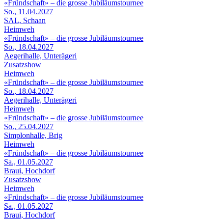
«Fründschaft» – die grosse Jubiläumstournee
So., 11.04.2027
SAL, Schaan
Heimweh
«Fründschaft» – die grosse Jubiläumstournee
So., 18.04.2027
Aegerihalle, Unterägeri
Zusatzshow
Heimweh
«Fründschaft» – die grosse Jubiläumstournee
So., 18.04.2027
Aegerihalle, Unterägeri
Heimweh
«Fründschaft» – die grosse Jubiläumstournee
So., 25.04.2027
Simplonhalle, Brig
Heimweh
«Fründschaft» – die grosse Jubiläumstournee
Sa., 01.05.2027
Braui, Hochdorf
Zusatzshow
Heimweh
«Fründschaft» – die grosse Jubiläumstournee
Sa., 01.05.2027
Braui, Hochdorf