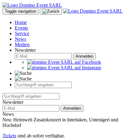
Toggle navigation
Home
Events
Service
News
Medien
Newsletter
Anmelden
Newsletter
Anmelden
News
Neu: Heimweh Zusatzkonzert in Interlaken, Unterägeri und
Hochdorf
Tickets
sind ab sofort verfügbar.