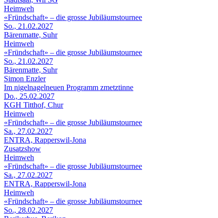
Heimweh
«Fründschaft» – die grosse Jubiläumstournee
So., 21.02.2027
Bärenmatte, Suhr
Heimweh
«Fründschaft» – die grosse Jubiläumstournee
So., 21.02.2027
Bärenmatte, Suhr
Simon Enzler
Im nigelnagelneuen Programm zmetztinne
Do., 25.02.2027
KGH Titthof, Chur
Heimweh
«Fründschaft» – die grosse Jubiläumstournee
Sa., 27.02.2027
ENTRA, Rapperswil-Jona
Zusatzshow
Heimweh
«Fründschaft» – die grosse Jubiläumstournee
Sa., 27.02.2027
ENTRA, Rapperswil-Jona
Heimweh
«Fründschaft» – die grosse Jubiläumstournee
So., 28.02.2027